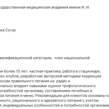
сударственная медицинская академия имени И. И.
ка Согаз
валификационной категории, член национальной
и более 15 лет: частная практика, работа в стационаре,
нес-клубов, разработчик авторской методики коррекции
просам правильного питания на радио и
нально владеет навыками оценки трофологического
потребностей организма, составлением лечебных и
в питания и меню. Рекомендации для клиентов основаны н
нного, рационального и адекватного питания с учетом
, индивидуальных особенностей и потребностей организма