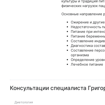
культуры и традиций пит
физических нагрузок пац
Основные направление 
Ожирение и другие
Недостаточность п
Питание при интен
Питание беременн
Составление индив
Диагностика соста
Составление персо
организма
Определение уров
Лечебное питание
Консультации специалиста
Григо
Диетология