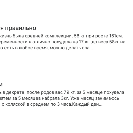
ся правильно
о есть в любое время, можно делать сла…
и
ь в декрете, после родов вес 79 кг, за 5 месяце похудела
 затем за 5 месяцев набрала 3кг. Уже месяц занимаюсь
 с коляской в среднем по 3 часа.Каждый ден…