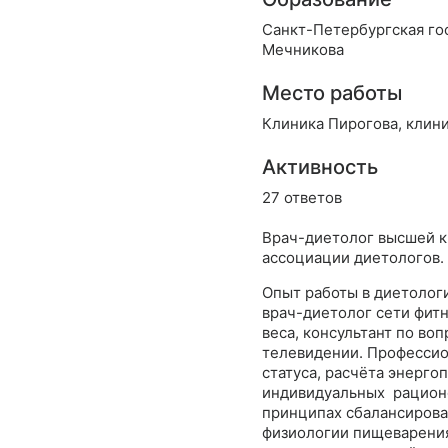
Санкт-Петербургская го
Мечникова
Место работы
Клиника Пирогова, клини
Активность
27 ответов
Врач-диетолог высшей к
ассоциации диетологов.
Опыт работы в диетологи
врач-диетолог сети фит
веса, консультант по во
телевидении. Профессио
статуса, расчёта энерго
индивидуальных рационо
принципах сбалансирова
физиологии пищеварения