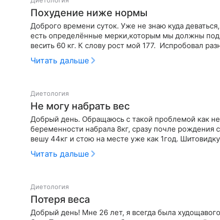
Диетология
Похудение ниже нормы
Доброго времени суток. Уже не знаю куда деваться,п
есть определённые мерки,которым мы должны подч
весить 60 кг. К слову рост мой 177. Испробовал р
Читать дальше
Диетология
Не могу набрать вес
Добрый день. Обращаюсь с такой проблемой как не м
беременности набрала 8кг, сразу почле рождения ск
вешу 44кг и стою на месте уже как 1год. Шитовидк
Читать дальше
Диетология
Потеря веса
Добрый день! Мне 26 лет, я всегда была худощавог