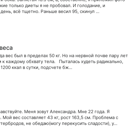
акие только диеты я не пробовал. И голодание, и
 день, всё тщетно. Раньше весил 95, скинул …
 веса
да вес был в пределах 50 кг. Но на нервной почве пару лет
 1200 ккал в сутки, подсчете бж…
авствуйте. Меня зовут Александра. Мне 22 года. Я
Мой вес составляет 43 кг, рост 163,5 см. Проблема с
утербродов, не обедаю(могу перекусить сладости), у…