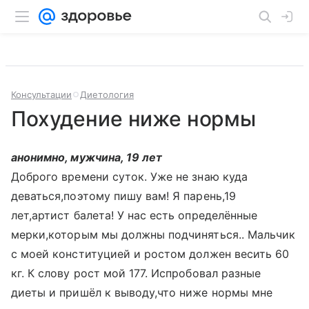
Консультации
Диетология
Похудение ниже нормы
анонимно, мужчина, 19 лет
Доброго времени суток. Уже не знаю куда
деваться,поэтому пишу вам! Я парень,19
лет,артист балета! У нас есть определённые
мерки,которым мы должны подчиняться.. Мальчик
с моей конституцией и ростом должен весить 60
кг. К слову рост мой 177. Испробовал разные
диеты и пришёл к выводу,что ниже нормы мне