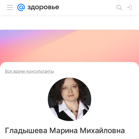
Все врачи-консультанты
Гладышева Марина Михайловна