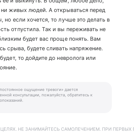
 ее и выкинуть. В общем, любое дело,
с ни живых людей. А открываться перед
 но если хочется, то лучше это делать в
сть отпустила. Так и вы переживать не
 близким будет вас проще понять. Вам
ясь срыва, будете сливать напряжение.
будет, то дойдите до невролога или
ояние.
 постоянное ощущение тревоги» дается
енной консультации, пожалуйста, обратитесь к
опоказаний.
ЕЛЯХ. НЕ ЗАНИМАЙТЕСЬ САМОЛЕЧЕНИЕМ. ПРИ ПЕРВЫХ 