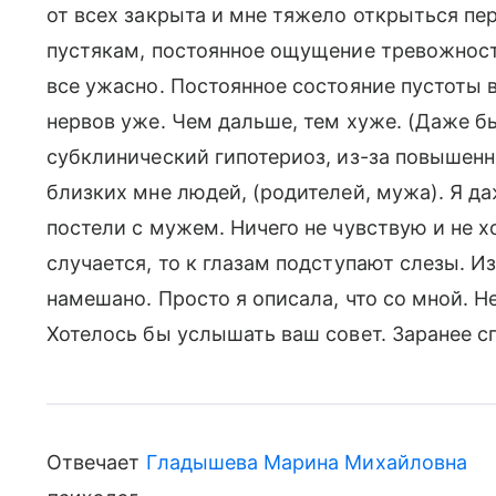
от всех закрыта и мне тяжело открыться пе
пустякам, постоянное ощущение тревожности
все ужасно. Постоянное состояние пустоты в
нервов уже. Чем дальше, тем хуже. (Даже б
субклинический гипотериоз, из-за повышенн
близких мне людей, (родителей, мужа). Я д
постели с мужем. Ничего не чувствую и не х
случается, то к глазам подступают слезы. Из
намешано. Просто я описала, что со мной. Не
Хотелось бы услышать ваш совет. Заранее сп
Отвечает
Гладышева Марина Михайловна