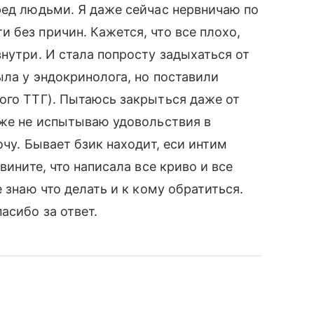
ред людьми. Я даже сейчас нервничаю по
 без причин. Кажется, что все плохо,
нутри. И стала попросту задыхаться от
ыла у эндокринолога, но поставили
ого ТТГ). Пытаюсь закрыться даже от
аже не испытываю удовольствия в
очу. Бывает бзик находит, еси интим
вините, что написала все криво и все
 знаю что делать и к кому обратиться.
асибо за ответ.