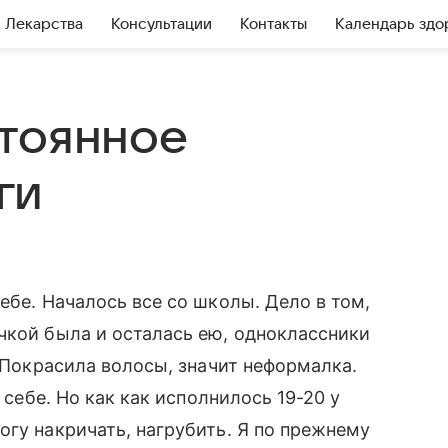
Лекарства
Консультации
Контакты
Календарь здо
тоянное
ги
ебе. Началось все со школы. Дело в том,
чкой была и осталась ею, одноклассники
. Покрасила волосы, значит неформалка.
 себе. Но как как исполнилось 19-20 у
огу накричать, нагрубить. Я по прежнему