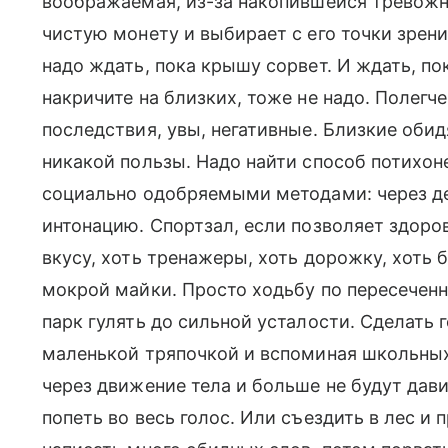
воображаемая, из-за накопившейся тревожно
чистую монету и выбирает с его точки зрен
надо ждать, пока крышу сорвет. И ждать, по
накричите на близких, тоже не надо. Полегче
последствия, увы, негативные. Близкие обид
никакой пользы. Надо найти способ потихон
социально одобряемыми методами: через дел
интонацию. Спортзал, если позволяет здоров
вкусу, хоть тренажеры, хоть дорожку, хоть б
мокрой майки. Просто ходьбу по пересеченн
парк гулять до сильной усталости. Сделать
маленькой тряпочкой и вспоминая школьны
через движение тела и больше не будут дави
попеть во весь голос. Или съездить в лес и 