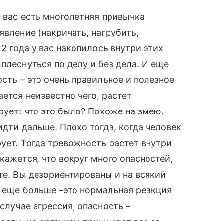
у вас есть многолетняя привычка
явление (накричать, нагрубить,
22 года у вас накопилось внутри этих
плеснуться по делу и без дела. И еще
ость – это очень правильное и полезное
ется неизвестно чего, растет
рует: что это было? Похоже на змею.
идти дальше. Плохо тогда, когда человек
рует. Тогда тревожность растет внутри
кажется, что вокруг много опасностей,
те. Вы дезориентированы и на всякий
я еще больше –это нормальная реакция
случае агрессия, опасность –