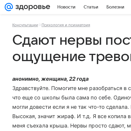
Новости
Статьи
Болезни
Консультации
Психология и психиатрия
Сдают нервы пос
ощущение трево
анонимно, женщина, 22 года
Здравствуйте. Помогите мне разобраться в с
что еще со школы была сама по себе. Одино
могли довести если я не так что-то сделала
Высокая, значит жираф. И т.д. Я все копила в
меня съехала крыша. Нервы просто сдают, м