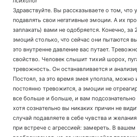
психолог
Здравствуйте. Вы рассказываете о том, что 
подавлять свои негативные эмоции. А их про
заплакать) вами не одобряется. Конечно, за 
эмоций столько, что сейчас они пытаются вы
это внутренне давление вас путает. Тревожн
свойство. Человек слышит тихий шорох, пуга
тревожность. Он останавливается и анализи
Постоял, за это время змея уползла, можно 
постоянно тревожится, а эмоции не отреаги
все больше и больше, и вам подсознательно 
хотя сознательно вы никаких причин не види
случай подавляете в себе чувства и желани
при встрече с агрессией: замереть. В вашем 