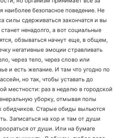
сти, но организм принимает все за
ия наиболее безопасное поведение. Не
ка силы сдерживаться закончатся и вы
 станет ненадолго, а вот социальные
ятся, обзываться начнут еще, в общем,
ечку негативные эмоции стравливать
о, через тело, через слово или
ье и есть желание. И там что угодно по
ассейн, но так, чтобы уставать до
ой местности: раз в неделю в городской
 генеральную уборку, отмывая полы
х обидчиков. Старые обиды выльются
ть. Записаться на хор и там от души
проораться от души. Или на бумаге