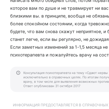
написать много обидных слов, потом порвать
которое вам по душе и не травмирует ни ва
близкими вы. в принципе, вообще не обязаны,
более спокойном состоянии, когда тревожно
будете, что вам снова скажут неприятное, и
станет легче, если вы регулярно, не дожида
Если заметных изменений за 1-1,5 месяца не 
психотерапевта и пожалуйтесь врачу на сост
Консультация психотерапевта на тему «Сдают нервы
исключительно в справочных целях. По итогам получ
врачу, в том числе для выявления возможных против
Ответ опубликован 31 октября 2017
ИНФОРМАЦИЯ ПРЕДОСТАВЛЯЕТСЯ В СПРАВОЧНЫХ Ц