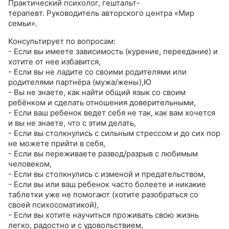
Практический психолог, гештальт-
терапевт. Руководитель авторского центра «Мир
семьи».
Консультирует по вопросам:
- Если вы имеете зависимость (курение, переедание) и
хотите от нее избавится,
- Если вы не ладите со своими родителями или
родителями партнёра (мужа/жены),Ю
- Вы не знаете, как найти общий язык со своим
ребёнком и сделать отношения доверительными,
- Если ваш ребенок ведет себя не так, как вам хочется
и вы не знаете, что с этим делать,
- Если вы столкнулись с сильным стрессом и до сих пор
не можете прийти в себя,
- Если вы переживаете развод/разрыв с любимым
человеком,
- Если вы столкнулись с изменой и предательством,
- Если вы или ваш ребенок часто болеете и никакие
таблетки уже не помогают (хотите разобраться со
своей психосоматикой),
- Если вы хотите научиться проживать свою жизнь
легко, радостно и с удовольствием,