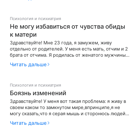
делать, чтобы меня похвалили и заметили. Даже
специально падала и спотыкалась как брат, чтобы
меня тоже пожалели, н…
Психология и психиатрия
Не могу избавиться от чувства обиды
к матери
Здравствуйте! Мне 23 года, я замужем, живу
отдельно от родителей. У меня есть мать, отчим и 2
брата от отчима. Я родилась от женатого мужчины,
в которого мать была влюблена. Она хотела его
Читать дальше
таким способом удержать, но он отказался от меня
и остался со своей семьей. Видела его последний
раз когда мне…
Психология и психиатрия
Боязнь изменений
Здравствуйте! У меня вот такая проблема: я живу в
своем каком то замкнутом мире,впринципе,я не
могу сказать,что я серая мышь и сторонюсь людей
нет,но я ращу ребенка одна,живу с родителями и
Читать дальше
настолько привыкла к своему ритму дом-работа-
школа-дом-кровать,что выйти за эти рамки для