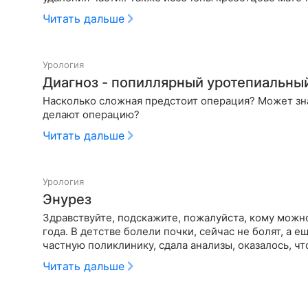
Читать дальше
Урология
Диагноз - попиллярный уротепиальный
Насколько сложная предстоит операция? Может зна
делают операцию?
Читать дальше
Урология
Энурез
Здравствуйте, подскажите, пожалуйста, кому можно
года. В детстве болели почки, сейчас не болят, а е
частн
Читать дальше