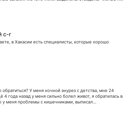
 c-r
ете, в Хакасии есть специалисты, которые хорошо
 обратиться? У меня ночной энурез с детства, мне 24
щё 4 года назад у меня сильно болел живот, я обратилась в
ую поликлинику, сдала анализы, оказалось, что у меня проблемы с кишечниками, выписал…