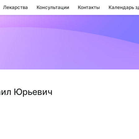
Лекарства
Консультации
Контакты
Календарь з
аил Юрьевич