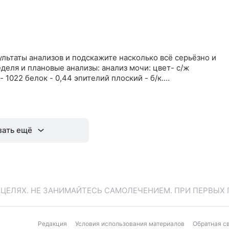
льтаты анализов и подскажите насколько всё серьёзно и
деля и плановые анализы: анализ мочи: цвет- с/ж
- 1022 белок - 0,44 эпителий плоский - б/к.…
зать ещё
ЕЛЯХ. НЕ ЗАНИМАЙТЕСЬ САМОЛЕЧЕНИЕМ. ПРИ ПЕРВЫХ 
Редакция
Условия использования материалов
Обратная с