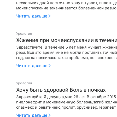
нескольких дней постоянно хочу в туалет, вплоть до
мочеиспускание заканчивается болезненной резью
Читать дальше
Урология
Жжение при мочеиспускании в течени
Здравствуйте. В течение 5 лет меня мучает жжени
рези. Всё это время мне не могли поставить точный
год, когда появилась такая проблема, по гинеколо
Читать дальше
Урология
Хочу быть здоровой Боль в почках
Здравствуйте!Я девущка,мне 26 лет.В октябре 2015
пиелонефрит и мочекаменную болезнь,загиб желчно
спазмекс и реватинекс,пролит, бруснивер.Терапевт
Читать дальше