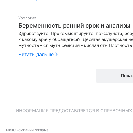
Урология
Беременность ранний срок и анализы
Здравствуйте! Прокомментируйте, пожалуйста, резу
к какому врачу обращаться?! Десятая акушерская не
мутность - сл мутн реакция - кислая отн.Плотность 
Читать дальше
Пока
ИНФОРМАЦИЯ ПРЕДОСТАВЛЯЕТСЯ В СПРАВОЧНЫХ Ц
Mail
О компании
Реклама