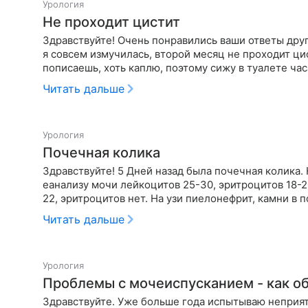
Урология
Не проходит цистит
Здравствуйте! Очень понравились ваши ответы друг
я совсем измучилась, второй месяц не проходит цис
пописаешь, хоть каплю, поэтому сижу в туалете ча
Читать дальше
Урология
Почечная колика
Здравствуйте! 5 Дней назад была почечная колика.
еанализу мочи лейкоцитов 25-30, эритроцитов 18-
22, эритроцитов нет. На узи пиелонефрит, камни в п
Читать дальше
Урология
Проблемы с мочеиспусканием - как о
Здравствуйте. Уже больше года испытываю неприят