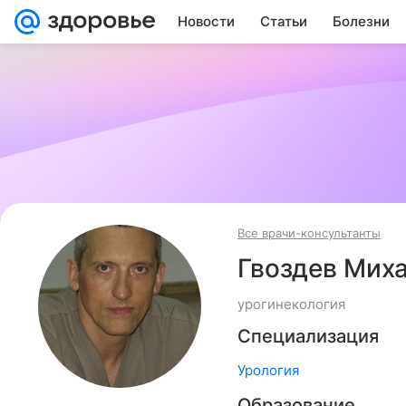
Новости
Статьи
Болезни
Все врачи-консультанты
Гвоздев Мих
урогинекология
Специализация
Урология
Образование