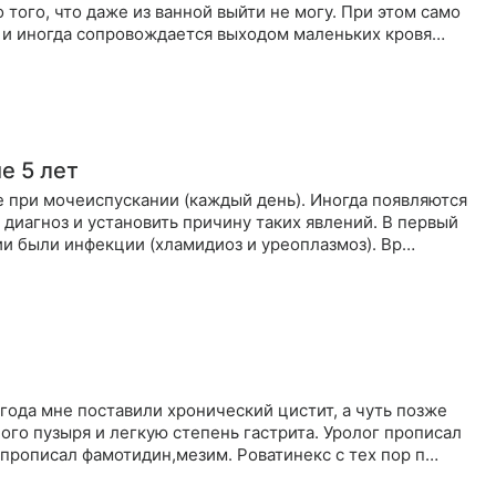
 того, что даже из ванной выйти не могу. При этом само
 и иногда сопровождается выходом маленьких кровя…
е 5 лет
е при мочеиспускании (каждый день). Иногда появляются
 диагноз и установить причину таких явлений. В первый
гии были инфекции (хламидиоз и уреоплазмоз). Вр…
 года мне поставили хронический цистит, а чуть позже
го пузыря и легкую степень гастрита. Уролог прописал
 прописал фамотидин,мезим. Роватинекс с тех пор п…