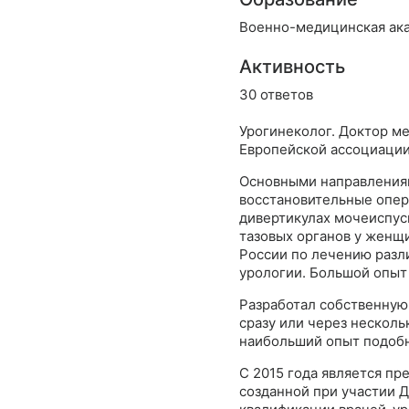
Военно-медицинская ака
Активность
30 ответов
Урогинеколог. Доктор м
Европейской ассоциации
Основными направлениям
восстановительные опер
дивертикулах мочеиспус
тазовых органов у женщи
России по лечению разл
урологии. Большой опыт
Разработал собственную
сразу или через несколь
наибольший опыт подобн
С 2015 года является п
созданной при участии 