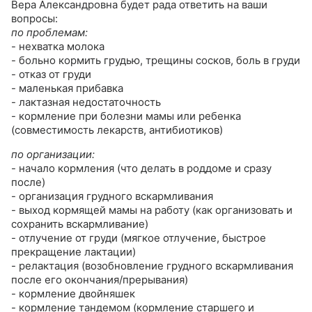
Вера Александровна будет рада ответить на ваши
вопросы:
по проблемам:
- нехватка молока
- больно кормить грудью, трещины сосков, боль в груди
- отказ от груди
- маленькая прибавка
- лактазная недостаточность
- кормление при болезни мамы или ребенка
(совместимость лекарств, антибиотиков)
по организации:
- начало кормления (что делать в роддоме и сразу
после)
- организация грудного вскармливания
- выход кормящей мамы на работу (как организовать и
сохранить вскармливание)
- отлучение от груди (мягкое отлучение, быстрое
прекращение лактации)
- релактация (возобновление грудного вскармливания
после его окончания/прерывания)
- кормление двойняшек
- кормление тандемом (кормление старшего и