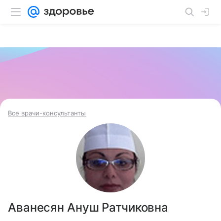
Все врачи-консультанты
Аванесян Ануш Ратчиковна