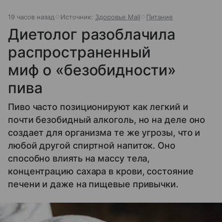
19 часов назад
Источник:
Здоровье Mail
Питание
Диетолог разоблачила
распространенный
миф о «безобидности»
пива
Пиво часто позиционируют как легкий и
почти безобидный алкоголь, но на деле оно
создает для организма те же угрозы, что и
любой другой спиртной напиток. Оно
способно влиять на массу тела,
концентрацию сахара в крови, состояние
печени и даже на пищевые привычки.