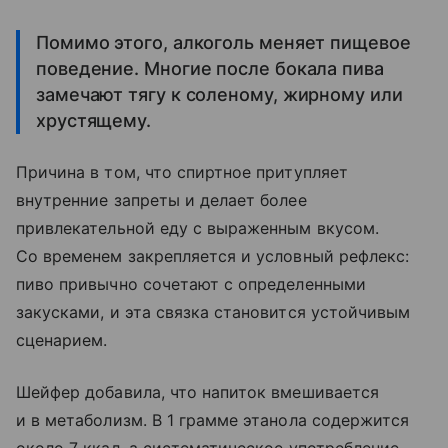
Помимо этого, алкоголь меняет пищевое
поведение. Многие после бокала пива
замечают тягу к соленому, жирному или
хрустящему.
Причина в том, что спиртное притупляет
внутренние запреты и делает более
привлекательной еду с выраженным вкусом.
Со временем закрепляется и условный рефлекс:
пиво привычно сочетают с определенными
закусками, и эта связка становится устойчивым
сценарием.
Шейфер добавила, что напиток вмешивается
и в метаболизм. В 1 грамме этанола содержится
около 7 ккал, а систематическое употребление