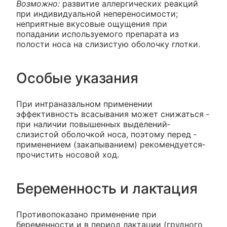
Возможно:
развитие аллергических реакций
при индивидуальной непереносимости;
неприятные вкусовые ощущения при
попадании используемого препарата из
полости носа на слизистую оболочку глотки.
Особые указания
При интраназальном применении
эффективность ­всасывания ­может ­снижаться ­
при ­наличии ­повышенных­ выделений­
слизистой оболочкой­ носа, ­поэтому перед ­
применением­ (закапыванием)­ рекомендуется­
прочистить ­носовой ход.
Беременность и лактация
Противопоказано применение при
беременности и в период лактации (грудного