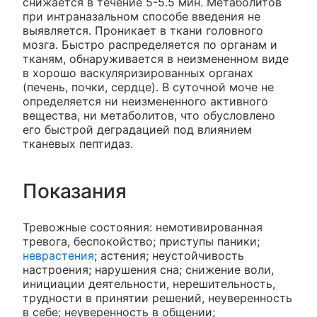
снижается в течение 5-5.5 мин. Метаболитов
при интраназальном способе введения не
выявляется. Проникает в ткани головного
мозга. Быстро распределяется по органам и
тканям, обнаруживается в неизмененном виде
в хорошо васкуляризированных органах
(печень, почки, сердце). В суточной моче не
определяется ни неизмененного активного
вещества, ни метаболитов, что обусловлено
его быстрой деградацией под влиянием
тканевых пептидаз.
Показания
Тревожные состояния: немотивированная
тревога, беспокойство; приступы паники;
неврастения
; астения; неустойчивость
настроения; нарушения сна; снижение воли,
инициации деятельности, нерешительность,
трудности в принятии решений, неуверенность
в себе; неуверенность в общении;