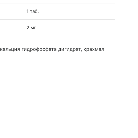
1 таб.
2 мг
 кальция гидрофосфата дигидрат, крахмал