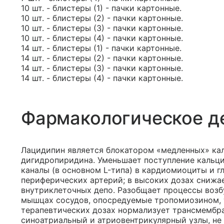
10 шт. - блистеры (1) - пачки картонные.
10 шт. - блистеры (2) - пачки картонные.
10 шт. - блистеры (3) - пачки картонные.
10 шт. - блистеры (4) - пачки картонные.
14 шт. - блистеры (1) - пачки картонные.
14 шт. - блистеры (2) - пачки картонные.
14 шт. - блистеры (3) - пачки картонные.
14 шт. - блистеры (4) - пачки картонные.
Фармакологическое д
Лацидипин является блокатором «медленных» ка
дигидропиридина. Уменьшает поступление кальц
каналы (в основном L-типа) в кардиомиоциты и 
периферических артерий; в высоких дозах снижа
внутриклеточных депо. Разобщает процессы воз
мышцах сосудов, опосредуемые тропомиозином, 
терапевтических дозах нормализует трансмембран
синоатриальный и атриовентрикулярный узлы, н