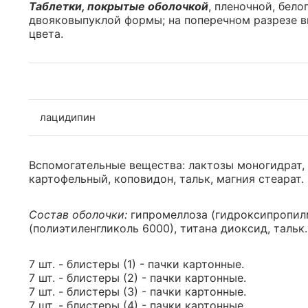
Таблетки, покрытые оболочкой
, пленочной, бело
двояковыпуклой формы; на поперечном разрезе в
цвета.
лацидипин
Вспомогательные вещества: лактозы моногидрат,
картофельный, коповидон, тальк, магния стеарат.
Состав оболочки:
гипромеллоза (гидроксипропил
(полиэтиленгликоль 6000), титана диоксид, тальк.
7 шт. - блистеры (1) - пачки картонные.
7 шт. - блистеры (2) - пачки картонные.
7 шт. - блистеры (3) - пачки картонные.
7 шт. - блистеры (4) - пачки картонные.