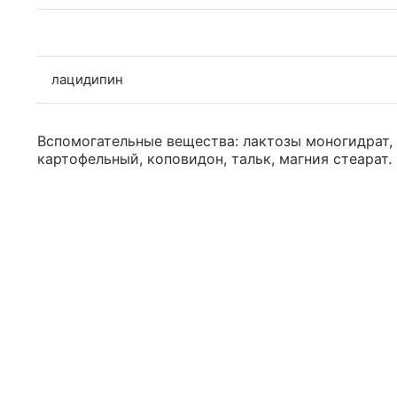
лацидипин
Вспомогательные вещества: лактозы моногидрат,
картофельный, коповидон, тальк, магния стеарат.