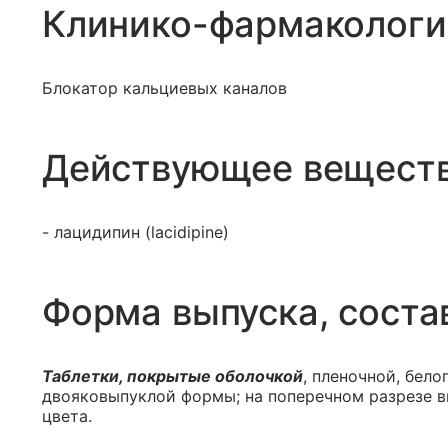
Клинико-фармакологи
Блокатор кальциевых каналов
Действующее вещест
- лацидипин (lacidipine)
Форма выпуска, соста
Таблетки, покрытые оболочкой
, пленочной, бело
двояковыпуклой формы; на поперечном разрезе в
цвета.