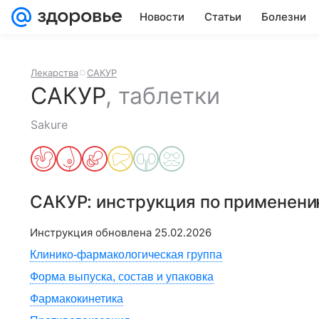
Новости
Статьи
Болезни
Лекарства
САКУР
САКУР
,
таблетки
Sakure
САКУР
: инструкция по применен
Инструкция обновлена
25.02.2026
Клинико-фармакологическая группа
Форма выпуска, состав и упаковка
Фармакокинетика