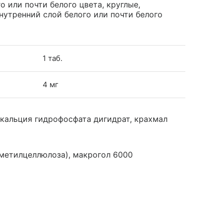
го или почти белого цвета, круглые,
нутренний слой белого или почти белого
1 таб.
4 мг
 кальция гидрофосфата дигидрат, крахмал
метилцеллюлоза), макрогол 6000