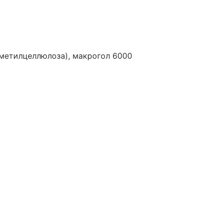
метилцеллюлоза), макрогол 6000