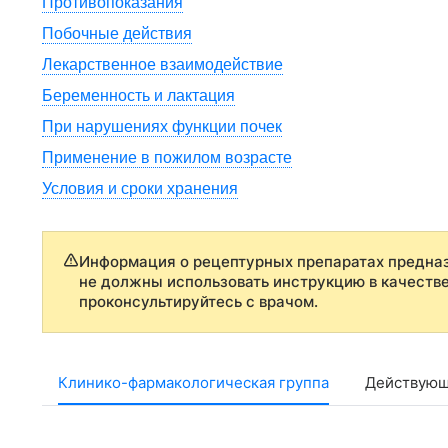
Противопоказания
Побочные действия
Лекарственное взаимодействие
Беременность и лактация
При нарушениях функции почек
Применение в пожилом возрасте
Условия и сроки хранения
Информация о рецептурных препаратах предназ
не должны использовать инструкцию в качеств
проконсультируйтесь с врачом.
Клинико-фармакологическая группа
Действующ