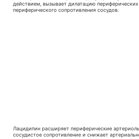
действием, вызывает дилатацию периферических
периферического сопротивления сосудов.
Лацидипин расширяет периферические артериол
сосудистое сопротивление и снижает артериальн