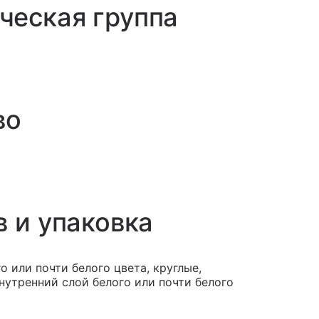
ческая группа
во
в и упаковка
го или почти белого цвета, круглые,
нутренний слой белого или почти белого