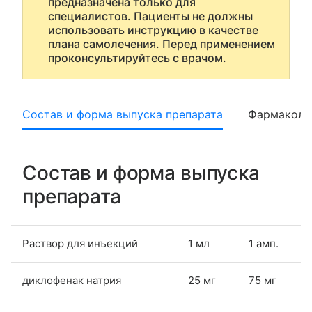
предназначена только для
специалистов. Пациенты не должны
использовать инструкцию в качестве
плана самолечения. Перед применением
проконсультируйтесь с врачом.
Состав и форма выпуска препарата
Фармаколо
Состав и форма выпуска
препарата
Раствор для инъекций
1 мл
1 амп.
диклофенак натрия
25 мг
75 мг