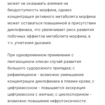
может не оказывать влияния на
биодоступность морфина, однако
концентрация активного метаболита морфина
может оставаться повышенной в присутствии
диклофенака, что увеличивает риск развития
побочных эффектов метаболита морфина, в
т.ч. угнетения дыхания.
При одновременном применении с
пентазоцином описан случай развития
большого судорожного припадка; с
рифампицином - возможно уменьшение
концентрации диклофенака в плазме крови; с
цефтриаксоном - повышается экскреция
цефтриаксона с желчью; с циклоспорином -
возможно повышение нефротоксичности