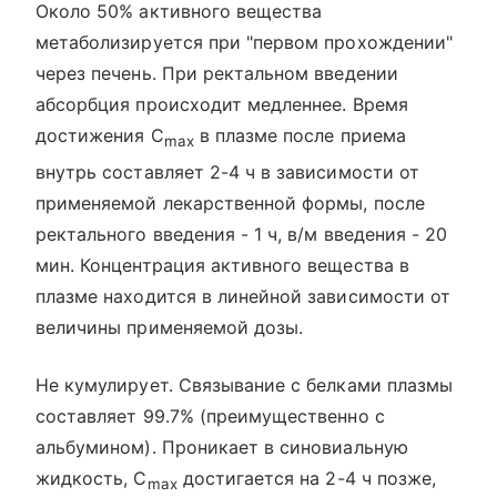
Около 50% активного вещества
метаболизируется при "первом прохождении"
через печень. При ректальном введении
абсорбция происходит медленнее. Время
достижения С
в плазме после приема
max
внутрь составляет 2-4 ч в зависимости от
применяемой лекарственной формы, после
ректального введения - 1 ч, в/м введения - 20
мин. Концентрация активного вещества в
плазме находится в линейной зависимости от
величины применяемой дозы.
Не кумулирует. Связывание с белками плазмы
составляет 99.7% (преимущественно с
альбумином). Проникает в синовиальную
жидкость, C
достигается на 2-4 ч позже,
max