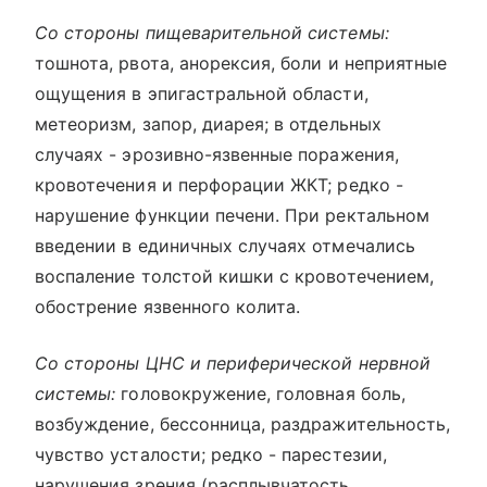
Со стороны пищеварительной системы:
тошнота, рвота, анорексия, боли и неприятные
ощущения в эпигастральной области,
метеоризм, запор, диарея; в отдельных
случаях - эрозивно-язвенные поражения,
кровотечения и перфорации ЖКТ; редко -
нарушение функции печени. При ректальном
введении в единичных случаях отмечались
воспаление толстой кишки с кровотечением,
обострение язвенного колита.
Со стороны ЦНС и периферической нервной
системы:
головокружение, головная боль,
возбуждение, бессонница, раздражительность,
чувство усталости; редко - парестезии,
нарушения зрения (расплывчатость,