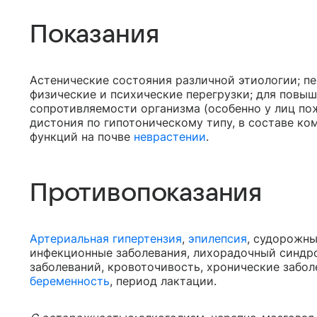
Показания
Астенические состояния различной этиологии; п
физические и психические перегрузки; для повы
сопротивляемости организма (особенно у лиц по
дистония по гипотоническому типу, в составе ко
функций на почве
неврастении
.
Противопоказания
Артериальная гипертензия
,
эпилепсия
, судорожны
инфекционные заболевания, лихорадочный синдр
заболеваний, кровоточивость, хронические заболе
беременность
, период лактации.