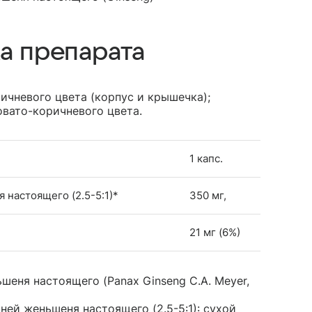
а препарата
ичневого цвета (корпус и крышечка);
овато-коричневого цвета.
1 капс.
 настоящего (2.5-5:1)*
350 мг,
21 мг (6%)
шеня настоящего (Panax Ginseng C.A. Meyer,
ней женьшеня настоящего (2.5-5:1): сухой