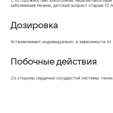
С осторожностью:
алкоголизм, черепно-мозговая 
заболевания печени, детский возраст старше 12 л
Дозировка
Устанавливают индивидуально, в зависимости от 
Побочные действия
Со стороны сердечно-сосудистой системы:
тахик