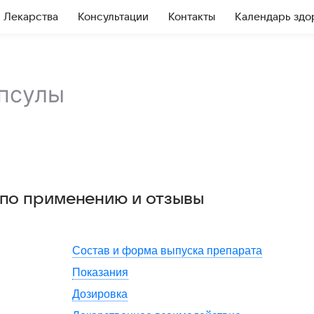
Лекарства
Консультации
Контакты
Календарь здо
псулы
 по применению и отзывы
Состав и форма выпуска препарата
Показания
Дозировка