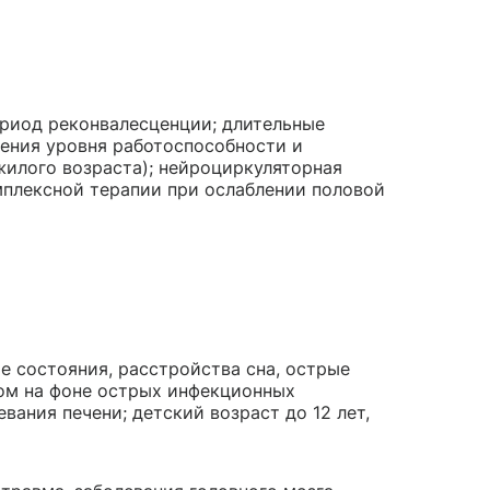
ериод реконвалесценции; длительные
шения уровня работоспособности и
жилого возраста); нейроциркуляторная
мплексной терапии при ослаблении половой
е состояния, расстройства сна, острые
ом на фоне острых инфекционных
вания печени; детский возраст до 12 лет,