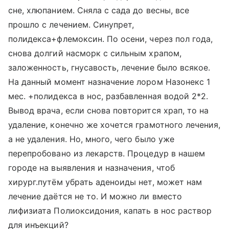
сне, хлюпанием. Сняла с сада до весны, все
прошло с лечением. Синупрет,
полидекса+флемоксин. По осени, через пол года,
снова долгий насморк с сильным храпом,
заложенность, гнусавость, лечение было всякое.
На данный момент назначение лором Назонекс 1
мес. +полидекса в нос, разбавленная водой 2*2.
Вывод врача, если снова повторится храп, то на
удаление, конечно же хочется грамотного лечения,
а не удаления. Но, много, чего было уже
перепробовано из лекарств. Процедур в нашем
городе на выявления и назначения, чтоб
хирург.путём убрать аденоиды нет, может нам
лечение даётся не то. И можно ли вместо
лифизиата Полиоксидония, капать в нос раствор
для инъекций?