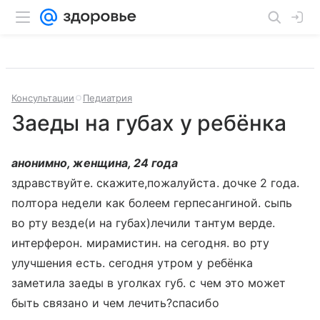
Консультации
Педиатрия
Заеды на губах у ребёнка
анонимно, женщина, 24 года
здравствуйте. скажите,пожалуйста. дочке 2 года.
полтора недели как болеем герпесангиной. сыпь
во рту везде(и на губах)лечили тантум верде.
интерферон. мирамистин. на сегодня. во рту
улучшения есть. сегодня утром у ребёнка
заметила заеды в уголках губ. с чем это может
быть связано и чем лечить?спасибо