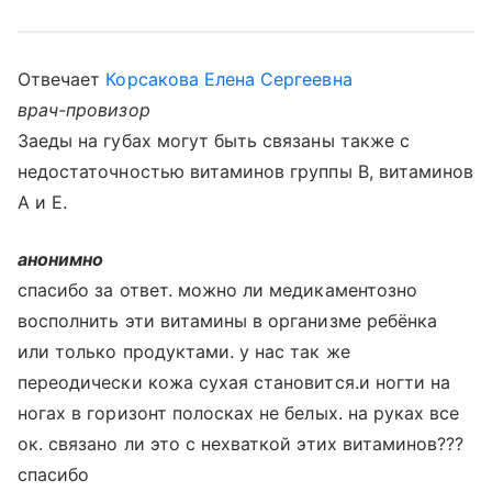
Отвечает
Корсакова Елена Сергеевна
врач-провизор
Заеды на губах могут быть связаны также с
недостаточностью витаминов группы В, витаминов
А и Е.
анонимно
спасибо за ответ. можно ли медикаментозно
восполнить эти витамины в организме ребёнка
или только продуктами. у нас так же
переодически кожа сухая становится.и ногти на
ногах в горизонт полосках не белых. на руках все
ок. связано ли это с нехваткой этих витаминов???
спасибо