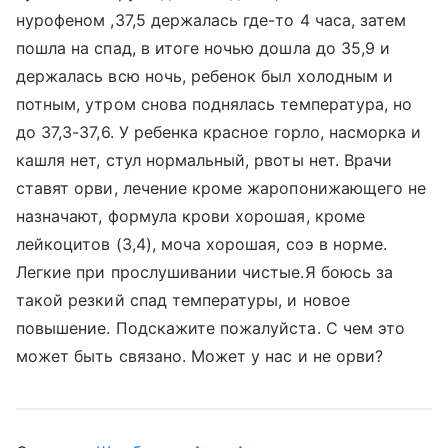
нурофеном ,37,5 держалась где-то 4 часа, затем
пошла на спад, в итоге ночью дошла до 35,9 и
держалась всю ночь, ребенок был холодным и
потным, утром снова поднялась температура, но
до 37,3-37,6. У ребенка красное горло, насморка и
кашля нет, стул нормальный, рвоты нет. Врачи
ставят орви, лечение кроме жаропонижающего не
назначают, формула крови хорошая, кроме
лейкоцитов (3,4), моча хорошая, соэ в норме.
Легкие при прослушивании чистые.Я боюсь за
такой резкий спад температуры, и новое
повышение. Подскажите пожалуйста. С чем это
может быть связано. Может у нас и не орви?