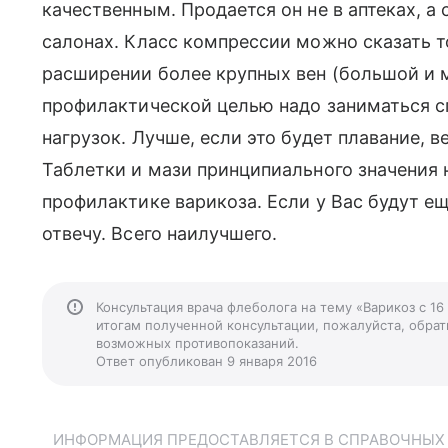
качественным. Продается он не в аптеках, 
салонах. Класс компрессии можно сказать то
расширении более крупных вен (большой и 
профилактической целью надо заниматься с
нагрузок. Лучше, если это будет плавание, в
Таблетки и мази принципиального значения н
профилактике варикоза. Если у Вас будут е
отвечу. Всего наилучшего.
Консультация врача флеболога на тему «Варикоз с 16
итогам полученной консультации, пожалуйста, обрати
возможных противопоказаний.
Ответ опубликован 9 января 2016
ИНФОРМАЦИЯ ПРЕДОСТАВЛЯЕТСЯ В СПРАВОЧНЫХ Ц