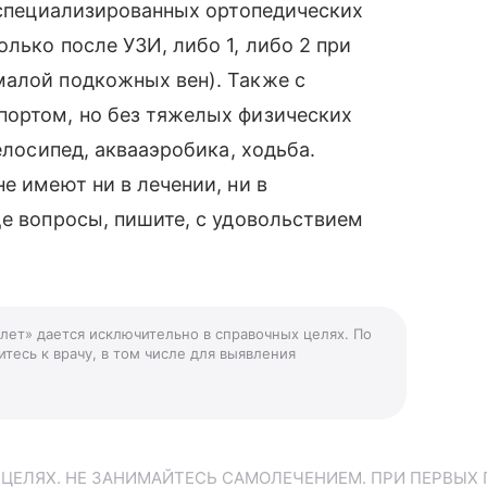
а специализированных ортопедических
лько после УЗИ, либо 1, либо 2 при
малой подкожных вен). Также с
портом, но без тяжелых физических
елосипед, аквааэробика, ходьба.
е имеют ни в лечении, ни в
ще вопросы, пишите, с удовольствием
 лет» дается исключительно в справочных целях. По
тесь к врачу, в том числе для выявления
ЕЛЯХ. НЕ ЗАНИМАЙТЕСЬ САМОЛЕЧЕНИЕМ. ПРИ ПЕРВЫХ 