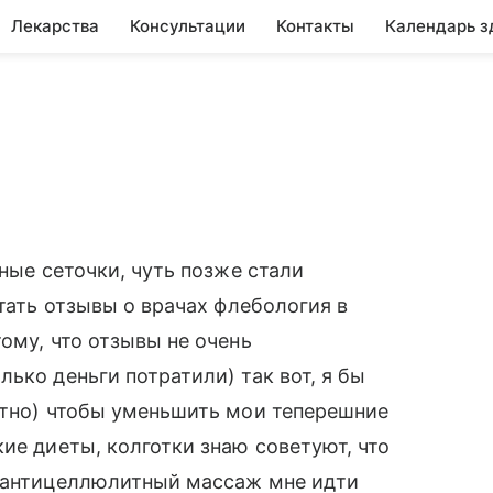
Лекарства
Консультации
Контакты
Календарь з
зные сеточки, чуть позже стали
итать отзывы о врачах флебология в
ому, что отзывы не очень
ько деньги потратили) так вот, я бы
етно) чтобы уменьшить мои теперешние
ие диеты, колготки знаю советуют, что
а антицеллюлитный массаж мне идти