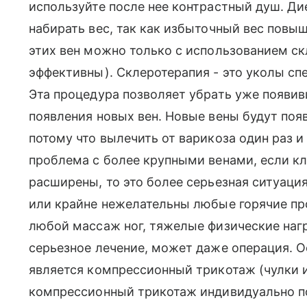
используйте после нее контрастный душ. Дие
набирать вес, так как избыточный вес повыш
этих вен можно только с использованием ск
эффективны). Склеротерапия - это уколы сп
Эта процедура позволяет убрать уже появив
появления новых вен. Новые вены будут поя
потому что вылечить от варикоза один раз 
проблема с более крупными венами, если кл
расширены, то это более серьезная ситуаци
или крайне нежелательны любые горячие про
любой массаж ног, тяжелые физические нагр
серьезное лечение, может даже операция. 
является компрессионный трикотаж (чулки и
компрессионный трикотаж индивидуально по