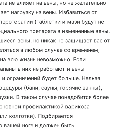
та не влияет на вены, но не желательно
ает нагрузку на вены. Избавиться от
леротерапии (таблетки и мази будут не
ециального препарата в измененные вены.
шиеся вены, но никак не защищает вас от
вляться в любом случае со временем,
и на всю жизнь невозможно. Если
апаны в них не работают и вены
я и ограничений будет больше. Нельзя
цедуры (бани, сауны, горячие ванны),
узки. В таком случае понадобится более
Основной профилактикой варикоза
ли колготки). Подбирается
 вашей ноге и должен быть