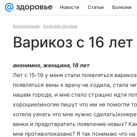
Новости
Статьи
Болезни
Консультации
Болезни сосудов
Варикоз с 16 лет
анонимно, женщина, 18 лет
Лет с 15-16 у меня стали появляться варико
появляться вены к врачу не ходила, стала ч
нашем городе, и мне стало страшно идти пот
хорошие(многие пишут что им не помогли тол
хотела узнать что мне нужно сделать(конкр
венки и предотвратить появление новых? Как
мне противопоказано? Я так понимаю что н