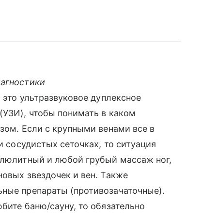
иагностики
, это ультразвуковое дуплексное
(УЗИ), чтобы понимать в каком
азом. Если с крупными венами все в
 и сосудистых сеточках, то ситуация
ллюлитный и любой грубый массаж ног,
новых звездочек и вен. Также
ьные препараты (противозачаточные).
бите баню/сауну, то обязательно