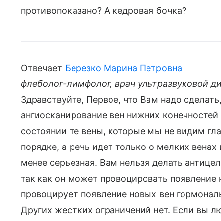
противопоказано? А кедровая бочка?
Отвечает
Березко Марина Петровна
флеболог-лимфолог, врач ультразвуковой д
Здравствуйте, Первое, что Вам надо сделать
ангиосканирование вен нижних конечностей 
состоянии те вены, которые мы не видим гл
порядке, а речь идет только о мелких венах
менее серьезная. Вам нельзя делать антице
так как он может провоцировать появление 
провоцирует появление новых вен гормонал
Других жестких ограничений нет. Если вы лю