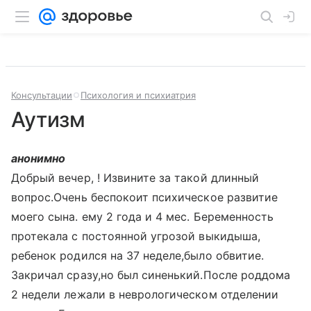
Консультации
Психология и психиатрия
Аутизм
анонимно
Добрый вечер, ! Извините за такой длинный
вопрос.Очень беспокоит психическое развитие
моего сына. ему 2 года и 4 мес. Беременность
протекала с постоянной угрозой выкидыша,
ребенок родился на 37 неделе,было обвитие.
Закричал сразу,но был синенький.После роддома
2 недели лежали в неврологическом отделении