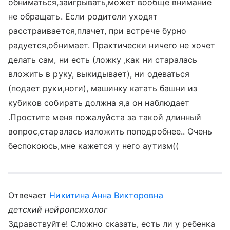
обниматься,заигрывать,может вообще внимание
не обращать. Если родители уходят
расстраивается,плачет, при встрече бурно
радуется,обнимает. Практически ничего не хочет
делать сам, ни есть (ложку ,как ни старалась
вложить в руку, выкидывает), ни одеваться
(подает руки,ноги), машинку катать башни из
кубиков собирать должна я,а он наблюдает
.Простите меня пожалуйста за такой длинный
вопрос,старалась изложить поподробнее.. Очень
беспокоюсь,мне кажется у него аутизм((
Отвечает
Никитина Анна Викторовна
детский нейропсихолог
Здравствуйте! Сложно сказать, есть ли у ребенка