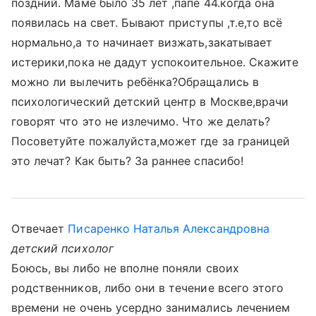
поздний. Маме было 35 лет ,папе 44.когда она
появилась на свет. Бывают приступы ,т.е,то всё
нормально,а то начинает визжать,закатывает
истерики,пока не дадут успокоительное. Скажите
можно ли вылечить ребёнка?Обращались в
психологический детский центр в Москве,врачи
говорят что это не излечимо. Что же делать?
Посоветуйте пожалуйста,может где за границей
это лечат? Как быть? За раннее спасибо!
Отвечает
Писаренко Наталья Александровна
детский психолог
Боюсь, вы либо не вполне поняли своих
родственников, либо они в течение всего этого
времени не очень усердно занимались лечением