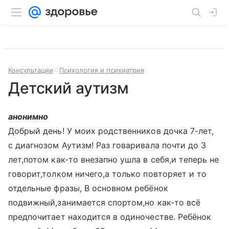
Консультации
Психология и психиатрия
Детский аутизм
анонимно
Добрый день! У моих родственников дочка 7-лет,
с диагнозом Аутизм! Раз говаривала почти до 3
лет,потом как-то внезапно ушла в себя,и теперь не
говорит,толком ничего,а только повторяет и то
отдельные фразы, В основном ребёнок
подвижный,занимается спортом,но как-то всё
предпочитает находится в одиночестве. Ребёнок