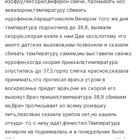
изофру,гексорал,виферон свечи, промывать нос
аквалором,температуру сбивать
нурофеном,парацетомолом.Вечером того же дня
температура подскочила до 39,8, вызвали
скорую,скорая ехала к нам Два часа,потому что
много детских вызовов,нам позвонили и сказали
сбивать температуру самим,мы выставили свечку
нурофен,когда скорая приехала,температура
опустилась до 37,3.горло слегка красное,сказала
принимать,что прописал врач,а утром в
воскресенье придет врач,они из скорой его
вызовут.Врач пришел,температура 38,9 сбиваем
ее,Врач прописывает ко всему ромашку
пить,лазолван сказала хрипов нет,но кашель
откуда- то с низу идет,фенистил.Температура
вечером не поднималась и в понедельник была