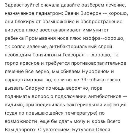
Здравствуйте! сначала давайте разберем лечение,
назначенное педиатром: Свечи Виферон -- хорошо,
они блокируют размножение и распространение
вирусов плюс восстанавливают иммунитет
ребенка Промывания носа плюс изофра--хорошо,
тк сопли зеленые, антибактериальный спрей
необходим Тонзилгон и Гексорал -- хорошо, тк
горло красное и требуется противовспалительное
лечение Все верно, мы сбиваем Нурофеном и
парацетамолом. но, если выше 39--обязательно
вызвать Скорую помощь вероятно, пора
поднимать вопрос о подключении антибиотиков --
видимо, присоединилась бактериальная инфекция
(судя по повышающейся температуре) по
возможности, еще бы сдать мочу и кровь Всего
Вам доброго! С уважением, Бутузова Олеся