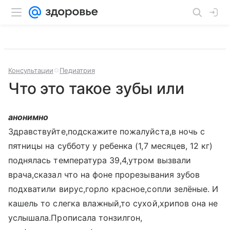
Консультации
Педиатрия
Что это такое зубы или
анонимно
Здравствуйте,подскажите пожалуйста,в ночь с
пятницы на субботу у ребенка (1,7 месяцев, 12 кг)
поднялась температура 39,4,утром вызвали
врача,сказал что на фоне прорезывания зубов
подхватили вирус,горло красное,сопли зелёные. И
кашель то слегка влажный,то сухой,хрипов она не
услышала.Прописала тонзилгон,