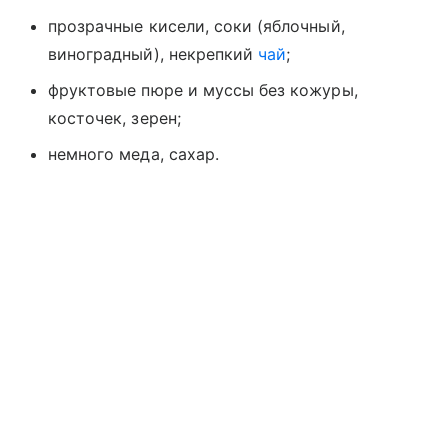
прозрачные кисели, соки (яблочный,
виноградный), некрепкий
чай
;
фруктовые пюре и муссы без кожуры,
косточек, зерен;
немного меда, сахар.