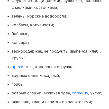
фрукты и овощи (свежие, сушеные), особенно
с мелкими косточками;
зелень, морские водоросли;
колбасы, копчености;
бобовые;
консервы;
зерносодержащие продукты (выпечка, хлеб),
крупы;
орехи
, мак, кокосовая стружка;
жирные виды мяса, рыб;
грибы;
острые специи, включая хрен,
горчицу
, уксус;
алкоголь, квас и напитки с красителями;