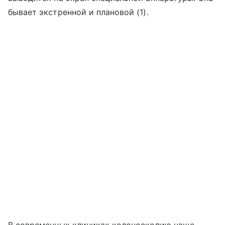
бывает экстренной и плановой (1).
В современных клиниках колоноскопию чаще