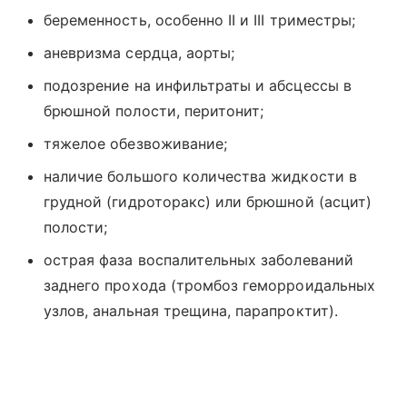
беременность, особенно II и III триместры;
аневризма сердца, аорты;
подозрение на инфильтраты и абсцессы в
брюшной полости, перитонит;
тяжелое обезвоживание;
наличие большого количества жидкости в
грудной (гидроторакс) или брюшной (асцит)
полости;
острая фаза воспалительных заболеваний
заднего прохода (тромбоз геморроидальных
узлов, анальная трещина, парапроктит).