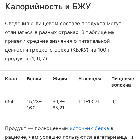
Калорийность и БЖУ
Сведения о пищевом составе продукта могут
отличаться в разных странах. В таблице мы
привели средние значения о питательной
ценности грецкого ореха (КБЖУ) на 100 г
продукта (1, 6, 7).
Ккал
Белки
Жиры
Углеводы
Пищевые
волокна
654
15,23–
60,8–
11,1–13,71
6,1
16,2
65,21
Продукт — полноценный
источник белка
в
рационе, чем успешно пользуются вегетарианцы и