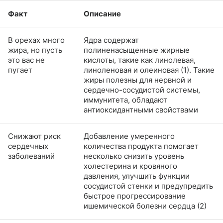
Факт
Описание
В орехах много
Ядра содержат
жира, но пусть
полиненасыщенные жирные
это вас не
кислоты, такие как линолевая,
пугает
линоленовая и олеиновая (1). Такие
жиры полезны для нервной и
сердечно-сосудистой системы,
иммунитета, обладают
антиоксидантными свойствами
Снижают риск
Добавление умеренного
сердечных
количества продукта помогает
заболеваний
несколько снизить уровень
холестерина и кровяного
давления, улучшить функции
сосудистой стенки и предупредить
быстрое прогрессирование
ишемической болезни сердца (2)