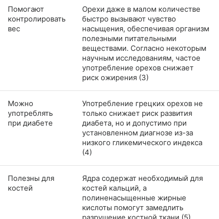
Помогают
Орехи даже в малом количестве
контролировать
быстро вызывают чувство
вес
насыщения, обеспечивая организм
полезными питательными
веществами. Согласно некоторым
научным исследованиям, частое
употребление орехов снижает
риск ожирения (3)
Можно
Употребление грецких орехов не
употреблять
только снижает риск развития
при диабете
диабета, но и допустимо при
установленном диагнозе из-за
низкого гликемического индекса
(4)
Полезны для
Ядра содержат необходимый для
костей
костей кальций, а
полиненасыщенные жирные
кислоты помогут замедлить
разрушение костной ткани (5)