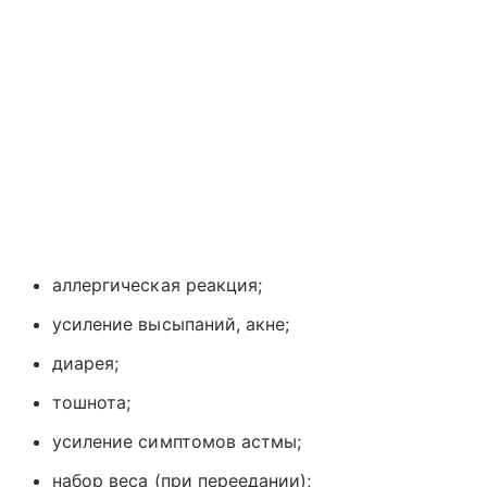
аллергическая реакция;
усиление высыпаний, акне;
диарея;
тошнота;
усиление симптомов астмы;
набор веса (при переедании);