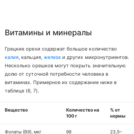
Витамины и минералы
Грецкие орехи содержат большое количество
калия
, кальция,
железа
и других микронутриентов.
Несколько орешков могут покрыть значительную
долю от суточной потребности человека в
витаминах. Примерное их содержание ниже в
таблице (6, 7).
Вещество
Количество на
% от
100 г
нормы
Фолаты (В9), мкг
98
23,5–