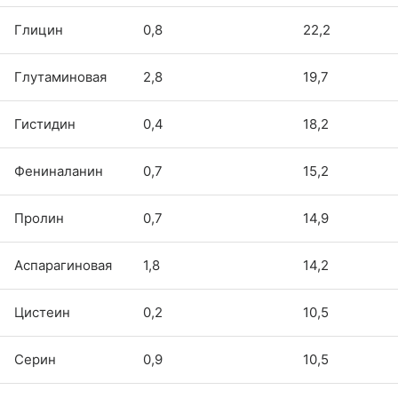
Глицин
0,8
22,2
Глутаминовая
2,8
19,7
Гистидин
0,4
18,2
Фениналанин
0,7
15,2
Пролин
0,7
14,9
Аспарагиновая
1,8
14,2
Цистеин
0,2
10,5
Серин
0,9
10,5