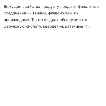
Вяжущие свойства продукту придают фенольные
соединения — танины, флавонолы и их
производные. Также в ядрах обнаруживают
феруловую кислоту, кверцетин, катехины (1).