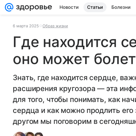
Новости
Статьи
Болезни
6 марта 2025
Образ жизни
Где находится с
оно может болет
Знать, где находится сердце, важ
расширения кругозора — эта инф
для того, чтобы понимать, как на
сердца и как можно продлить его 
другом мы поговорим в сегодняшн