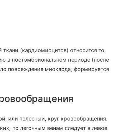
 ткани (кардиомиоцитов) относится то,
цию в постэмбриональном периоде (после
ошло повреждение миокарда, формируется
кровообращения
ой, или телесный, круг кровообращения.
ких, по легочным венам следует в левое