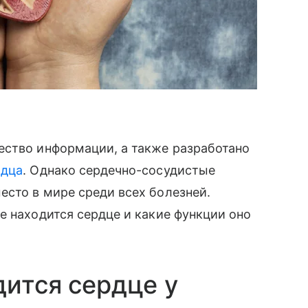
ество информации, а также разработано
рдца
. Однако сердечно-сосудистые
сто в мире среди всех болезней.
е находится сердце и какие функции оно
дится сердце у