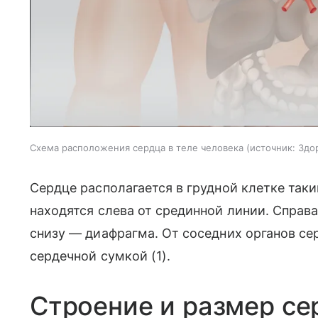
Схема расположения сердца в теле человека
источник:
Здор
Сердце располагается в грудной клетке таки
находятся слева от срединной линии. Справ
снизу — диафрагма. От соседних органов се
сердечной сумкой (1).
Строение и размер се