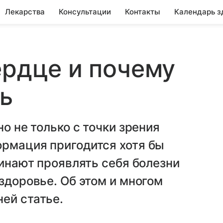
Лекарства
Консультации
Контакты
Календарь з
ердце и почему
ь
но не только с точки зрения
ормация пригодится хотя бы
чинают проявлять себя болезни
здоровье. Об этом и многом
ей статье.