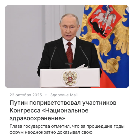
президента страны Владимира Путина.
22 октября 2025
Здоровье Mail
Путин поприветствовал участников
Конгресса «Национальное
здравоохранение»
Глава государства отметил, что за прошедшие годы
форум неоднократно доказывал свою