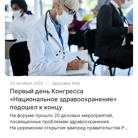
23 октября 2025
Здоровье Mail
Первый день Конгресса
«Национальное здравоохранение»
подошел к концу
На форуме прошло 20 деловых мероприятий,
посвященных проблемам здравоохранения.
На церемонии открытия зампред правительства РФ
Татьяна Голикова зачитала приветственное письмо