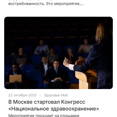
востребованность. Это мероприятие,
заявил российский лидер, является отличной
возможностью для российских и зарубежных
врачей,
22 октября 2025
Здоровье Mail
В Москве стартовал Конгресс
«Национальное здравоохранение»
Мероприятие проходит на площадке