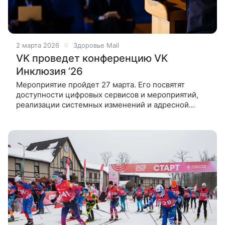
2 марта 2026
Здоровье Mail
VK проведет конференцию VK
Инклюзия ’26
Мероприятие пройдет 27 марта. Его посвятят
доступности цифровых сервисов и мероприятий,
реализации системных изменений и адресной
работе с целевыми аудиториями — с вниманием
к разным потребностям и особенностям