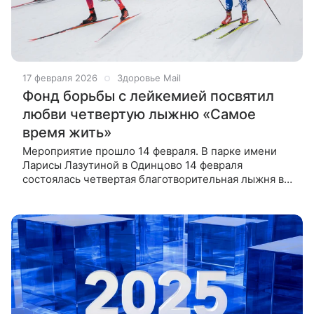
17 февраля 2026
Здоровье Mail
Фонд борьбы с лейкемией посвятил
любви четвертую лыжню «Самое
время жить»
Мероприятие прошло 14 февраля. В парке имени
Ларисы Лазутиной в Одинцово 14 февраля
состоялась четвертая благотворительная лыжня в
поддержку взрослых с диагнозом «рак крови». В
этот день более 600 человек