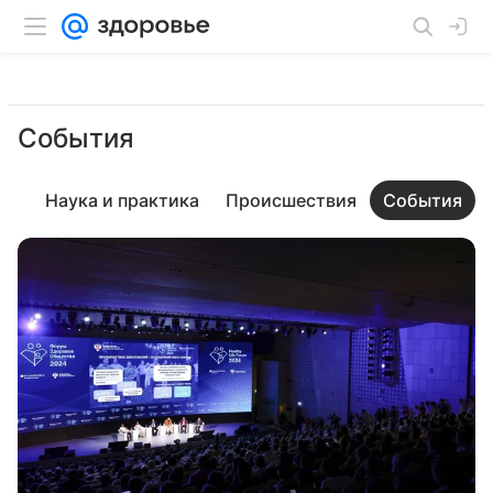
События
во
Наука и практика
Происшествия
События