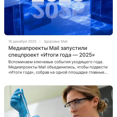
16 декабря 2025
Здоровье Mail
Медиапроекты Mail запустили
спецпроект «Итоги года — 2025»
Вспоминаем ключевые события уходящего года.
Медиапроекты Mail объединились, чтобы подвести
«Итоги года», собрав на одной площадке главные
события, достижения и тенденции уходящего года
и рассказав о самом