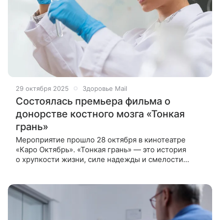
29 октября 2025
Здоровье Mail
Состоялась премьера фильма о
донорстве костного мозга «Тонкая
грань»
Мероприятие прошло 28 октября в кинотеатре
«Каро Октябрь». «Тонкая грань» — это история
о хрупкости жизни, силе надежды и смелости
решения: пациент, отчаянно ждущий шанса,
и донор, который готов подарить