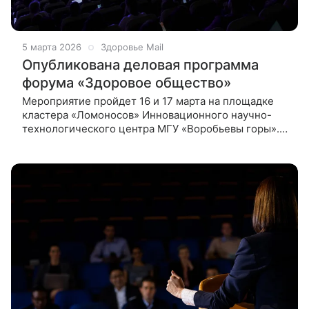
5 марта 2026
Здоровье Mail
Опубликована деловая программа
форума «Здоровое общество»
Мероприятие пройдет 16 и 17 марта на площадке
кластера «Ломоносов» Инновационного научно-
технологического центра МГУ «Воробьевы горы».
Программа включает в себя более 20 деловых
сессий. Деловой трек «Человек и