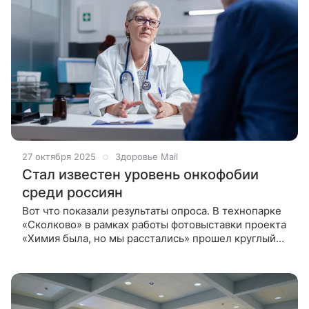
27 октября 2025
Здоровье Mail
Стал известен уровень онкофобии
среди россиян
Вот что показали результаты опроса. В технопарке
«Сколково» в рамках работы фотовыставки проекта
«Химия была, но мы расстались» прошел круглый
стол на тему «Результаты исследования уровня
онкофобии в российском