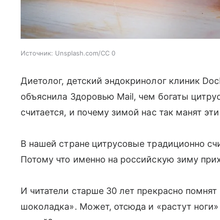
Источник:
Unsplash.com/CC 0
Диетолог, детский эндокринолог клиник Do
объяснила Здоровью Mail, чем богаты цитрус
считается, и почему зимой нас так манят э
В нашей стране цитрусовые традиционно сч
Потому что именно на российскую зиму прих
И читатели старше 30 лет прекрасно помнят
шоколадка». Может, отсюда и «растут ноги