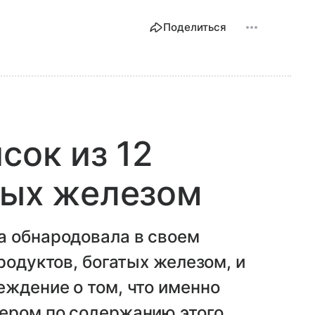
Поделиться
сок из 12
тых железом
а обнародовала в своем
родуктов, богатых железом, и
ждение о том, что именно
ером по содержанию этого