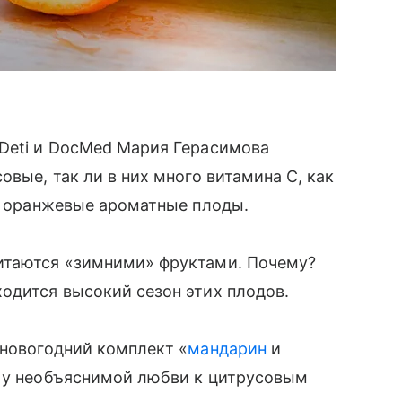
cDeti и DocMed Мария Герасимова
овые, так ли в них много витамина С, как
ти оранжевые ароматные плоды.
итаются «зимними» фруктами. Почему?
одится высокий сезон этих плодов.
 новогодний комплект «
мандарин
и
» у необъяснимой любви к цитрусовым