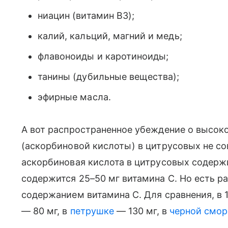
ниацин (витамин В3);
калий, кальций, магний и медь;
флавоноиды и каротиноиды;
танины (дубильные вещества);
эфирные масла.
А вот распространенное убеждение о высок
(аскорбиновой кислоты) в цитрусовых не со
аскорбиновая кислота в цитрусовых содержи
содержится 25–50 мг витамина С. Но есть р
содержанием витамина С. Для сравнения, в 1
— 80 мг, в
петрушке
— 130 мг, в
черной смо