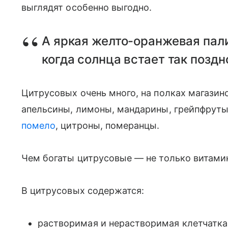
выглядят особенно выгодно.
А яркая желто-оранжевая пали
когда солнца встает так поздно
Цитрусовых очень много, на полках магази
апельсины, лимоны, мандарины, грейпфруты
помело
, цитроны, померанцы.
Чем богаты цитрусовые — не только витами
В цитрусовых содержатся:
растворимая и нерастворимая клетчатка