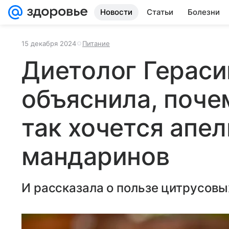
Новости
Статьи
Болезни
15 декабря 2024
Питание
Диетолог Герас
объяснила, поче
так хочется апел
мандаринов
И рассказала о пользе цитрусовы