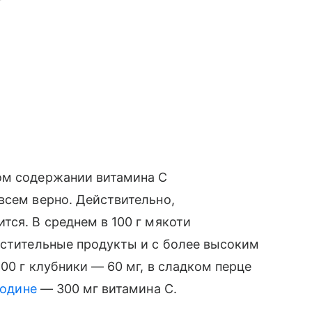
ом содержании витамина С
всем верно. Действительно,
тся. В среднем в 100 г мякоти
астительные продукты и с более высоким
00 г клубники — 60 мг, в сладком перце
родине
— 300 мг витамина С.