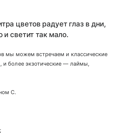
тра цветов радует глаз в дни,
 и светит так мало.
нов мы можем встречаем и классические
, и более экзотические — лаймы,
ном С.
;