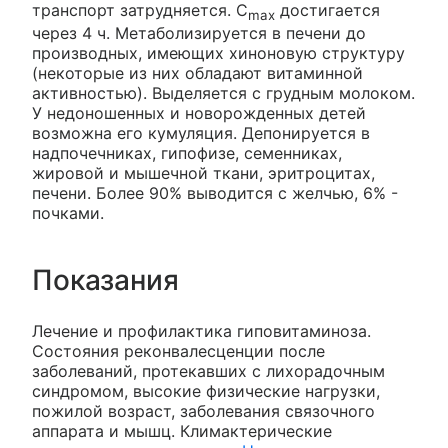
транспорт затрудняется. C
достигается
max
через 4 ч. Метаболизируется в печени до
производных, имеющих хиноновую структуру
(некоторые из них обладают витаминной
активностью). Выделяется с грудным молоком.
У недоношенных и новорожденных детей
возможна его кумуляция. Депонируется в
надпочечниках, гипофизе, семенниках,
жировой и мышечной ткани, эритроцитах,
печени. Более 90% выводится с желчью, 6% -
почками.
Показания
Лечение и профилактика гиповитаминоза.
Состояния реконвалесценции после
заболеваний, протекавших с лихорадочным
синдромом, высокие физические нагрузки,
пожилой возраст, заболевания связочного
аппарата и мышц. Климактерические