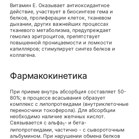
Витамин E. Оказывает антиоксидантное
действие, участвует в биосинтезе гема и
белков, пролиферации клеток, тканевом
дыхании, других важнейших процессах
тканевого метаболизма, предупреждает
гемолиз эритроцитов, препятствует
повышенной проницаемости и ломкости
капилляров; стимулирует синтез белков и
коллагена.
Фармакокинетика
При приеме внутрь абсорбция составляет 50-
80%; в процессе всасывания образует
комплекс с липопротеидами (внутриклеточные
переносчики токоферола). Для абсорбции
необходимо наличие желчных кислот.
Связывается с альфа
- и бета-
1
липопротеидами, частично - с сывороточным
альбумином. При нарушении обмена белков