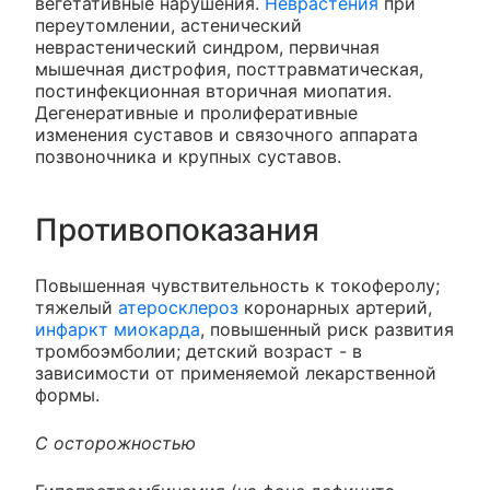
вегетативные нарушения.
Неврастения
при
переутомлении, астенический
неврастенический синдром, первичная
мышечная дистрофия, посттравматическая,
постинфекционная вторичная миопатия.
Дегенеративные и пролиферативные
изменения суставов и связочного аппарата
позвоночника и крупных суставов.
Противопоказания
Повышенная чувствительность к токоферолу;
тяжелый
атеросклероз
коронарных артерий,
инфаркт миокарда
, повышенный риск развития
тромбоэмболии; детский возраст - в
зависимости от применяемой лекарственной
формы.
С осторожностью