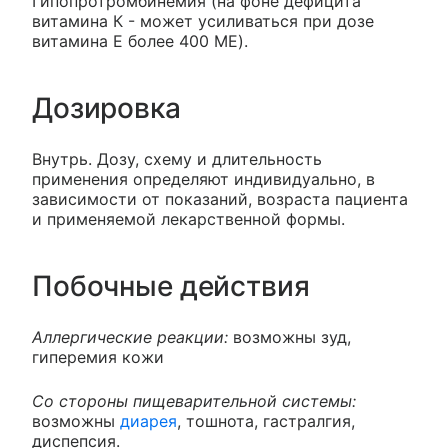
Гипопротромбинемия (на фоне дефицита
витамина К - может усиливаться при дозе
витамина Е более 400 ME).
Дозировка
Внутрь. Дозу, схему и длительность
применения определяют индивидуально, в
зависимости от показаний, возраста пациента
и применяемой лекарственной формы.
Побочные действия
Аллергические реакции:
возможны зуд,
гиперемия кожи
Со стороны пищеварительной системы:
возможны
диарея
, тошнота, гастралгия,
диспепсия.