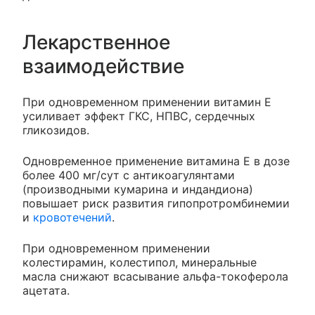
Лекарственное
взаимодействие
При одновременном применении витамин Е
усиливает эффект ГКС, НПВС, сердечных
гликозидов.
Одновременное применение витамина Е в дозе
более 400 мг/сут с антикоагулянтами
(производными кумарина и индандиона)
повышает риск развития гипопротромбинемии
и
кровотечений
.
При одновременном применении
колестирамин, колестипол, минеральные
масла снижают всасывание альфа-токоферола
ацетата.