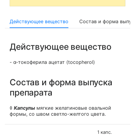
Действующее вещество
Состав и форма выпус
Действующее вещество
- α-токоферила ацетат (tocopherol)
Состав и форма выпуска
препарата
◊
Капсулы
мягкие желатиновые овальной
формы, со швом светло-желтого цвета.
1 капс.