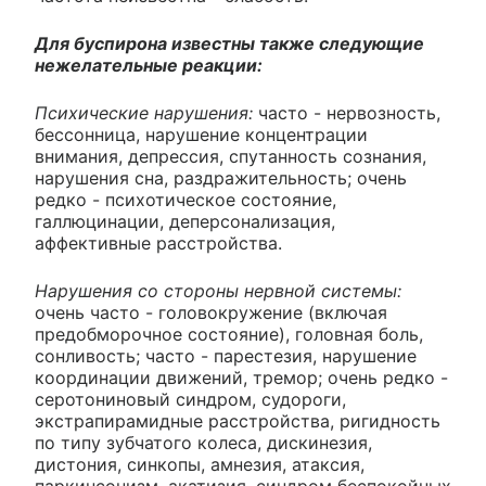
Для буспирона известны также следующие
нежелательные реакции:
Психические нарушения:
часто - нервозность,
бессонница, нарушение концентрации
внимания, депрессия, спутанность сознания,
нарушения сна, раздражительность; очень
редко - психотическое состояние,
галлюцинации, деперсонализация,
аффективные расстройства.
Нарушения со стороны нервной системы:
очень часто - головокружение (включая
предобморочное состояние), головная боль,
сонливость; часто - парестезия, нарушение
координации движений, тремор; очень редко -
серотониновый синдром, судороги,
экстрапирамидные расстройства, ригидность
по типу зубчатого колеса, дискинезия,
дистония, синкопы, амнезия, атаксия,
паркинсонизм, акатизия, синдром беспокойных