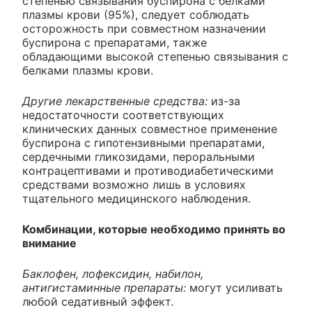
степенью связывания буспирона с белками
плазмы крови (95%), следует соблюдать
осторожность при совместном назначении
буспирона с препаратами, также
обладающими высокой степенью связывания с
белками плазмы крови.
Другие лекарственные средства:
из-за
недостаточности соответствующих
клинических данных совместное применение
буспирона с гипотензивными препаратами,
сердечными гликозидами, пероральными
контрацептивами и противодиабетическими
средствами возможно лишь в условиях
тщательного медицинского наблюдения.
Комбинации, которые необходимо принять во
внимание
Баклофен, лофексидин, набилон,
антигистаминные препараты:
могут усиливать
любой седативный эффект.