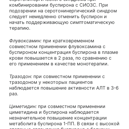
комбинировании буспирона с СИОЗС. При
подозрении на серотонинергический синдром
следует немедленно отменить буспирон и
начать поддерживающую симптоматическую
терапию.
Флувоксамин:
при кратковременном
совместном применении флувоксамина с
буспироном концентрация буспирона в плазме
крови повышается в 2 раза, по сравнению с
его применением в качестве монотерапии.
Тразодон:
при совместном применении с
тразодоном у некоторых пациентов
наблюдается повышение активности АЛТ в 3-6
раз.
Циметидин:
при совместном применении
циметидина и буспирона наблюдается
незначительное повышение концентрации
метаболита буспирона 1-ПП. В связи с высокой