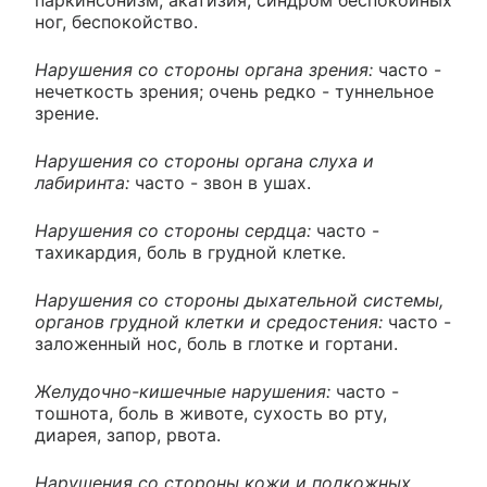
ног, беспокойство.
Нарушения со стороны органа зрения:
часто -
нечеткость зрения; очень редко - туннельное
зрение.
Нарушения со стороны органа слуха и
лабиринта:
часто - звон в ушах.
Нарушения со стороны сердца:
часто -
тахикардия, боль в грудной клетке.
Нарушения со стороны дыхательной системы,
органов грудной клетки и средостения:
часто -
заложенный нос, боль в глотке и гортани.
Желудочно-кишечные нарушения:
часто -
тошнота, боль в животе, сухость во рту,
диарея, запор, рвота.
Нарушения со стороны кожи и подкожных