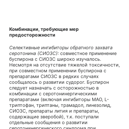
Комбинации, требующие мер
предосторожности
Селективные ингибиторы обратного захвата
серотонина (СИОЗС):
совместное применение
буспирона с СИОЗС широко изучалось.
Несмотря на отсутствие тяжелой токсичности,
при совместном применении буспирона с
препаратами СИОЗС в редких случаях
сообщалось о развитии судорог. Буспирон
следует назначать с осторожностью в
комбинации с серотонинергическими
препаратами (включая ингибиторы МАО, L-
триптофан, триптаны, трамадол, линезолид,
СИОЗС, препараты лития и препараты,
содержащие зверобой), т.к. поступали
отдельные сообщения о развитии
серотонинергического синдрома при