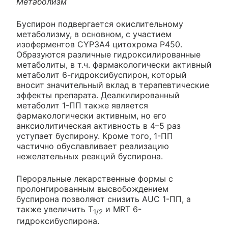
Метаболизм
Буспирон подвергается окислительному
метаболизму, в основном, с участием
изоферментов CYP3A4 цитохрома Р450.
Образуются различные гидроксилированные
метаболиты, в т.ч. фармакологически активный
метаболит 6-гидроксибуспирон, который
вносит значительный вклад в терапевтические
эффекты препарата. Деалкилированный
метаболит 1-ПП также является
фармакологически активным, но его
анксиолитическая активность в 4–5 раз
уступает буспирону. Кроме того, 1-ПП
частично обуславливает реализацию
нежелательных реакций буспирона.
Пероральные лекарственные формы с
пролонгированным высвобождением
буспирона позволяют снизить AUC 1-ПП, а
также увеличить Т
и MRT 6-
1/2
гидроксибуспирона.