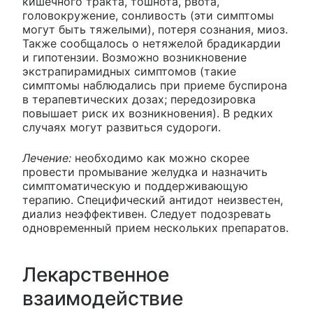
кишечного тракта, тошнота, рвота,
головокружение, сонливость (эти симптомы
могут быть тяжелыми), потеря сознания, миоз.
Также сообщалось о нетяжелой брадикардии
и гипотензии. Возможно возникновение
экстрапирамидных симптомов (такие
симптомы наблюдались при приеме буспирона
в терапевтических дозах; передозировка
повышает риск их возникновения). В редких
случаях могут развиться судороги.
Лечение:
необходимо как можно скорее
провести промывание желудка и назначить
симптоматическую и поддерживающую
терапию. Специфический антидот неизвестен,
диализ неэффективен. Следует подозревать
одновременный прием нескольких препаратов.
Лекарственное
взаимодействие