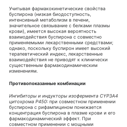
Учитывая фармакокинетические свойства
буспирона (низкая биодоступность,
интенсивный метаболизм в печени,
значительное связывание с белками плазмы
крови), имеется высокая вероятность
взаимодействия буспирона с совместно
применяемыми лекарственными средствами;
однако, поскольку буспирон имеет высокий
терапевтический индекс, лекарственные
взаимодействия не приводят к клинически
существенным фармакодинамическим
изменениям.
Противопоказанные комбинации
Ингибиторы и индукторы изофермента CYP3A4
цитохрома Р450:
при совместном применении
буспирона с рифампицином понижается
концентрация буспирона в плазме крови и его
фармакодинамический эффект. При
совместном применении с мощными