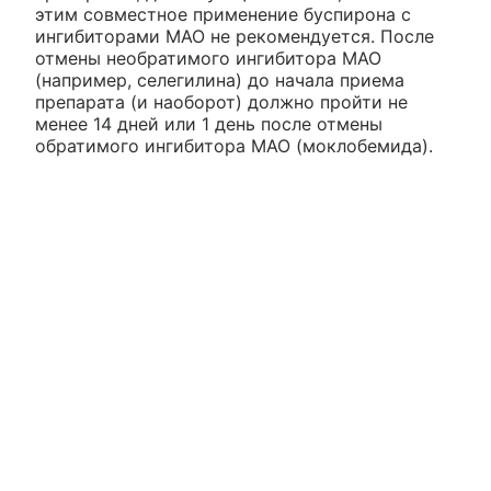
этим совместное применение буспирона с
ингибиторами МАО не рекомендуется. После
отмены необратимого ингибитора МАО
(например, селегилина) до начала приема
препарата (и наоборот) должно пройти не
менее 14 дней или 1 день после отмены
обратимого ингибитора МАО (моклобемида).