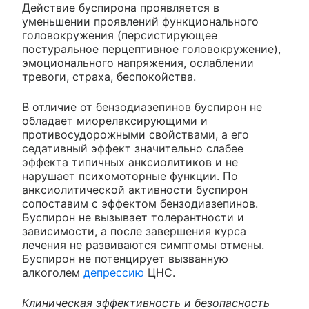
Действие буспирона проявляется в
уменьшении проявлений функционального
головокружения (персистирующее
постуральное перцептивное головокружение),
эмоционального напряжения, ослаблении
тревоги, страха, беспокойства.
В отличие от бензодиазепинов буспирон не
обладает миорелаксирующими и
противосудорожными свойствами, а его
седативный эффект значительно слабее
эффекта типичных анксиолитиков и не
нарушает психомоторные функции. По
анксиолитической активности буспирон
сопоставим с эффектом бензодиазепинов.
Буспирон не вызывает толерантности и
зависимости, а после завершения курса
лечения не развиваются симптомы отмены.
Буспирон не потенцирует вызванную
алкоголем
депрессию
ЦНС.
Клиническая эффективность и безопасность