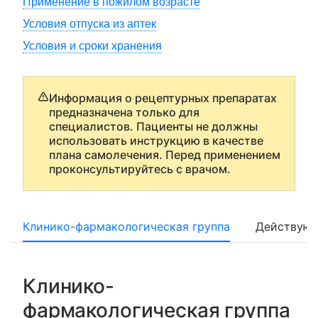
Применение в пожилом возрасте
Условия отпуска из аптек
Условия и сроки хранения
Информация о рецептурных препаратах
предназначена только для
специалистов. Пациенты не должны
использовать инструкцию в качестве
плана самолечения. Перед применением
проконсультируйтесь с врачом.
Клинико-фармакологическая группа
Действующ
Клинико-
фармакологическая группа