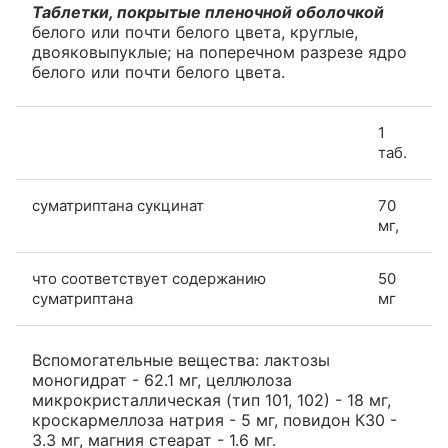
Таблетки, покрытые пленочной оболочкой
белого или почти белого цвета, круглые,
двояковыпуклые; на поперечном разрезе ядро
белого или почти белого цвета.
1
таб.
суматриптана сукцинат
70
мг,
что соответствует содержанию
50
суматриптана
мг
Вспомогательные вещества: лактозы
моногидрат - 62.1 мг, целлюлоза
микрокристаллическая (тип 101, 102) - 18 мг,
кроскармеллоза натрия - 5 мг, повидон К30 -
3.3 мг, магния стеарат - 1.6 мг.