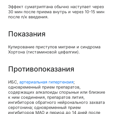
Эффект суматриптана обычно наступает через
30 мин после приема внутрь и через 10-15 мин
после п/к введения.
Показания
Купирование приступов мигрени и синдрома
Хортона (гистаминовой цефалгии).
Противопоказания
ИБС,
артериальная гипертензия
;
одновременный прием препаратов,
содержащих алкалоиды спорыньи или близкие
к ним соединения, препаратов лития,
ингибиторов обратного нейронального захвата
серотонина; одновременный прием
ингибиторов МАО и период до 14 дней после