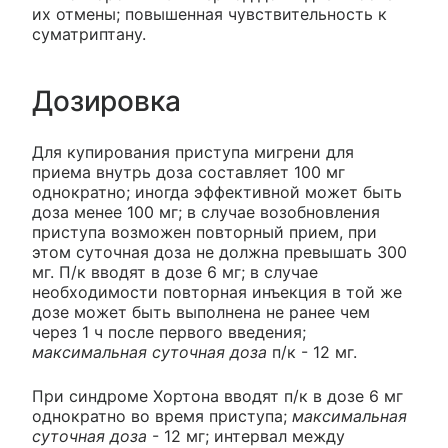
их отмены; повышенная чувствительность к
суматриптану.
Дозировка
Для купирования приступа мигрени для
приема внутрь доза составляет 100 мг
однократно; иногда эффективной может быть
доза менее 100 мг; в случае возобновления
приступа возможен повторный прием, при
этом суточная доза не должна превышать 300
мг. П/к вводят в дозе 6 мг; в случае
необходимости повторная инъекция в той же
дозе может быть выполнена не ранее чем
через 1 ч после первого введения;
максимальная суточная доза
п/к - 12 мг.
При синдроме Хортона вводят п/к в дозе 6 мг
однократно во время приступа;
максимальная
суточная доза
- 12 мг; интервал между