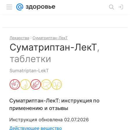
Лекарства
Суматриптан-ЛекТ
Суматриптан-ЛекТ
,
таблетки
Sumatriptan-LekT
Суматриптан-ЛекТ
: инструкция по
применению и отзывы
Инструкция обновлена
02.07.2026
Действующее вещество