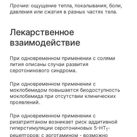
Прочие:
ощущение тепла, покалывания, боли,
давления или сжатия в разных частях тела.
Лекарственное
взаимодействие
При одновременном применении с солями
лития описаны случаи развития
серотонинового синдрома.
При одновременном применении с
моклобемидом повышается биодоступность
моклобемида при отсутствии клинических
проявлений.
При одновременном применении с
ризатриптаном возникает риск аддитивной
гиперстимуляции серотониновых 5-HT
-
1
рецепторов; с эрготамином - возможно