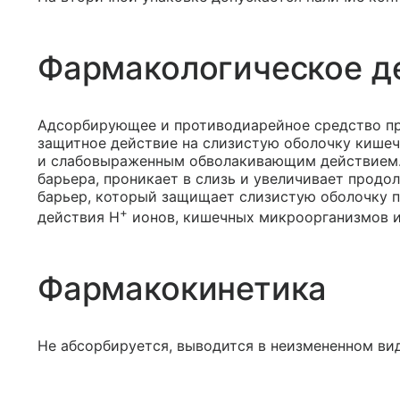
Фармакологическое д
Адсорбирующее и противодиарейное средство п
защитное действие на слизистую оболочку кише
и слабовыраженным обволакивающим действием.
барьера, проникает в слизь и увеличивает продо
барьер, который защищает слизистую оболочку п
+
действия Н
ионов, кишечных микроорганизмов и
Фармакокинетика
Не абсорбируется, выводится в неизмененном вид