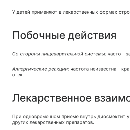
У детей применяют в лекарственных формах строг
Побочные действия
Со стороны пищеварительной системы:
часто - з
Аллергические реакции:
частота неизвестна - кра
отек.
Лекарственное взаим
При одновременном приеме внутрь диосмектит у
других лекарственных препаратов.