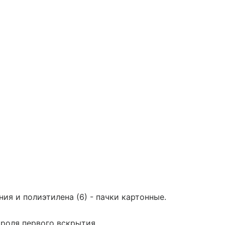
ния и полиэтилена (6) - пачки картонные.
роля первого вскрытия.