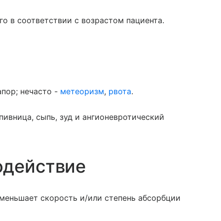
о в соответствии с возрастом пациента.
апор; нечасто -
метеоризм
,
рвота
.
пивница, сыпь, зуд и ангионевротический
одействие
меньшает скорость и/или степень абсорбции