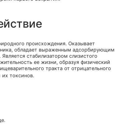
ействие
риродного происхождения. Оказывает
чника, обладает выраженным адсорбирующим
 Является стабилизатором слизистого
лжительность ее жизни, образуя физический
ищеварительного тракта от отрицательного
 их токсинов.
е.