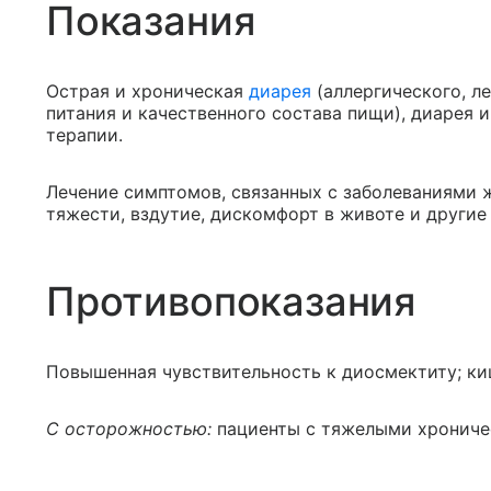
Показания
Острая и хроническая
диарея
(аллергического, л
питания и качественного состава пищи), диарея 
терапии.
Лечение симптомов, связанных с заболеваниями 
тяжести, вздутие, дискомфорт в животе и други
Противопоказания
Повышенная чувствительность к диосмектиту; к
С осторожностью:
пациенты с тяжелыми хронич