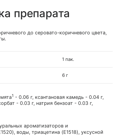
ка препарата
ричневого до серовато-коричневого цвета,
ты.
1 пак.
6 г
1
-мята
- 0.06 г, ксантановая камедь - 0.04 г,
бат - 0.03 г, натрия бензоат - 0.03 г,
уральных ароматизаторов и
520), воды, триацетина (E1518), уксусной