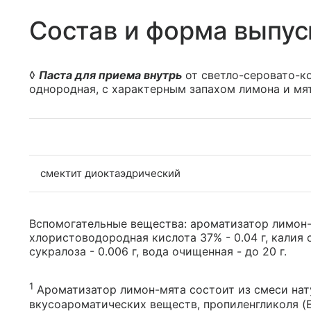
Состав и форма выпус
◊
Паста для приема внутрь
от светло-серовато-ко
однородная, с характерным запахом лимона и мя
смектит диоктаэдрический
Вспомогательные вещества: ароматизатор лимон
хлористоводородная кислота 37% - 0.04 г, калия сор
сукралоза - 0.006 г, вода очищенная - до 20 г.
1
Ароматизатор лимон-мята состоит из смеси нат
вкусоароматических веществ, пропиленгликоля (E1