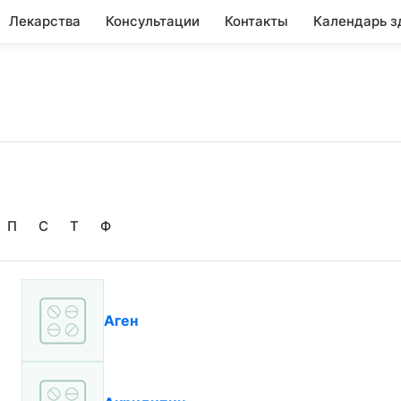
Лекарства
Консультации
Контакты
Календарь з
П
С
Т
Ф
Аген