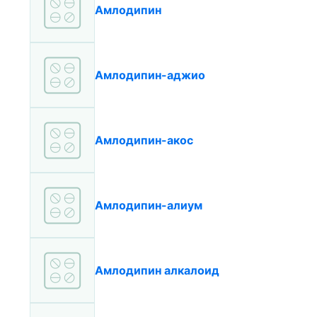
Амлодипин
Амлодипин-аджио
Амлодипин-акос
Амлодипин-алиум
Амлодипин алкалоид