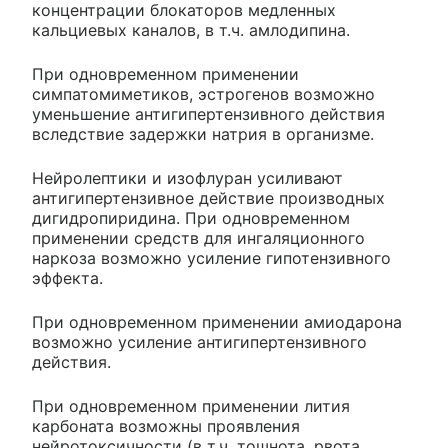
концентрации блокаторов медленных
кальциевых каналов, в т.ч. амлодипина.
При одновременном применении
симпатомиметиков, эстрогенов возможно
уменьшение антигипертензивного действия
вследствие задержки натрия в организме.
Нейролептики и изофлуран усиливают
антигипертензивное действие производных
дигидропиридина. При одновременном
применении средств для ингаляционного
наркоза возможно усиление гипотензивного
эффекта.
При одновременном применении амиодарона
возможно усиление антигипертензивного
действия.
При одновременном применении лития
карбоната возможны проявления
нейротоксичности (в т.ч. тошнота, рвота,