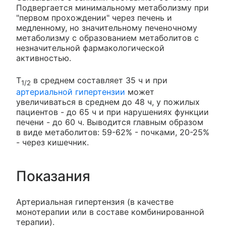
Подвергается минимальному метаболизму при
"первом прохождении" через печень и
медленному, но значительному печеночному
метаболизму с образованием метаболитов с
незначительной фармакологической
активностью.
T
в среднем составляет 35 ч и при
1/2
артериальной гипертензии
может
увеличиваться в среднем до 48 ч, у пожилых
пациентов - до 65 ч и при нарушениях функции
печени - до 60 ч. Выводится главным образом
в виде метаболитов: 59-62% - почками, 20-25%
- через кишечник.
Показания
Артериальная гипертензия (в качестве
монотерапии или в составе комбинированной
терапии).