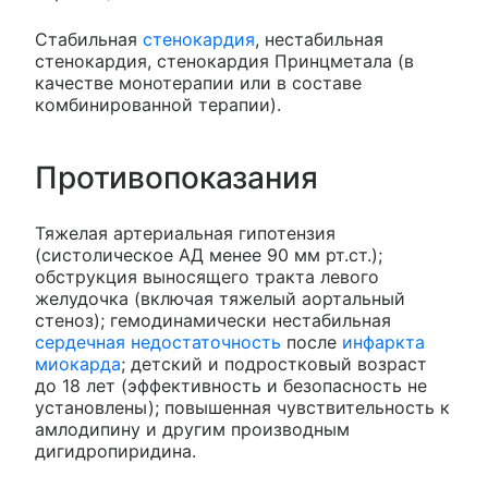
Стабильная
стенокардия
, нестабильная
стенокардия, стенокардия Принцметала (в
качестве монотерапии или в составе
комбинированной терапии).
Противопоказания
Тяжелая артериальная гипотензия
(систолическое АД менее 90 мм рт.ст.);
обструкция выносящего тракта левого
желудочка (включая тяжелый аортальный
стеноз); гемодинамически нестабильная
сердечная недостаточность
после
инфаркта
миокарда
; детский и подростковый возраст
до 18 лет (эффективность и безопасность не
установлены); повышенная чувствительность к
амлодипину и другим производным
дигидропиридина.