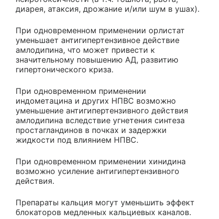
диарея, атаксия, дрожание и/или шум в ушах).
При одновременном применении орлистат
уменьшает антигипертензивное действие
амлодипина, что может привести к
значительному повышению АД, развитию
гипертонического криза.
При одновременном применении
индометацина и других НПВС возможно
уменьшение антигипертензивного действия
амлодипина вследствие угнетения синтеза
простагландинов в почках и задержки
жидкости под влиянием НПВС.
При одновременном применении хинидина
возможно усиление антигипертензивного
действия.
Препараты кальция могут уменьшить эффект
блокаторов медленных кальциевых каналов.