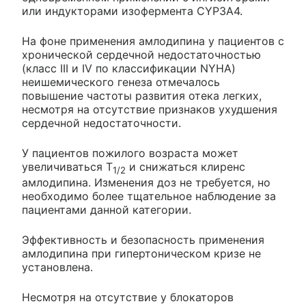
или индукторами изофермента CYP3A4.
На фоне применения амлодипина у пациентов с
хронической сердечной недостаточностью
(класс III и IV по классификации NYHA)
неишемического генеза отмечалось
повышение частоты развития отека легких,
несмотря на отсутствие признаков ухудшения
сердечной недостаточности.
У пациентов пожилого возраста может
увеличиваться T
и снижаться клиренс
1/2
амлодипина. Изменения доз не требуется, но
необходимо более тщательное наблюдение за
пациентами данной категории.
Эффективность и безопасность применения
амлодипина при гипертоническом кризе не
установлена.
Несмотря на отсутствие у блокаторов