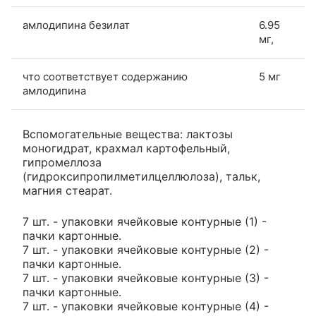
амлодипина безилат
6.95
мг,
что соответствует содержанию
5 мг
амлодипина
Вспомогательные вещества: лактозы
моногидрат, крахмал картофельный,
гипромеллоза
(гидроксипропилметилцеллюлоза), тальк,
магния стеарат.
7 шт. - упаковки ячейковые контурные (1) -
пачки картонные.
7 шт. - упаковки ячейковые контурные (2) -
пачки картонные.
7 шт. - упаковки ячейковые контурные (3) -
пачки картонные.
7 шт. - упаковки ячейковые контурные (4) -