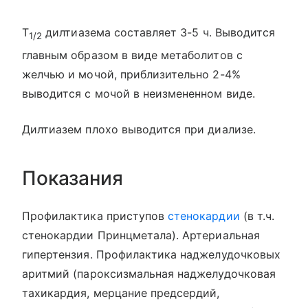
T
дилтиазема составляет 3-5 ч. Выводится
1/2
главным образом в виде метаболитов с
желчью и мочой, приблизительно 2-4%
выводится с мочой в неизмененном виде.
Дилтиазем плохо выводится при диализе.
Показания
Профилактика приступов
стенокардии
(в т.ч.
стенокардии Принцметала). Артериальная
гипертензия. Профилактика наджелудочковых
аритмий (пароксизмальная наджелудочковая
тахикардия, мерцание предсердий,