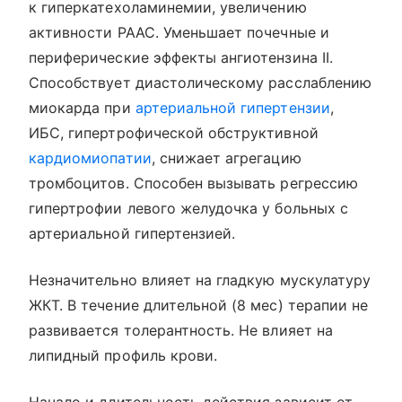
к гиперкатехоламинемии, увеличению
активности РААС. Уменьшает почечные и
периферические эффекты ангиотензина II.
Способствует диастолическому расслаблению
миокарда при
артериальной гипертензии
,
ИБС, гипертрофической обструктивной
кардиомиопатии
, снижает агрегацию
тромбоцитов. Способен вызывать регрессию
гипертрофии левого желудочка у больных с
артериальной гипертензией.
Незначительно влияет на гладкую мускулатуру
ЖКТ. В течение длительной (8 мес) терапии не
развивается толерантность. Не влияет на
липидный профиль крови.