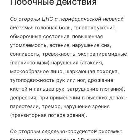
Побочные действия
Со стороны ЦНС и периферической нервной
системы:
головная боль, головокружение,
обморочные состояния, повышенная
утомляемость, астения, нарушения сна,
сонливость, тревожность, экстрапирамидные
(паркинсонизм) нарушения (атаксия,
маскообразное лицо, шаркающая походка,
тугоподвижность рук или ног, дрожание
кистей и пальцев рук, затруднение глотания),
депрессия; при применении в высоких дозах -
парестезии, тремор, нарушение зрения
(транзиторная потеря зрения).
Со стороны сердечно-сосудистой системы: