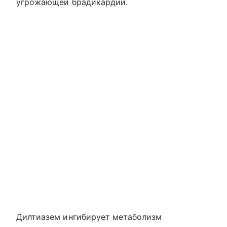
угрожающей брадикардии.
Дилтиазем ингибирует метаболизм