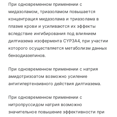
При одновременном применении с
мидазоламом, триазоламом повышается
концентрация мидазолама и триазолама в
плазме крови и усиливаются их эффекты
вследствие ингибирования под влиянием
дилтиазема изофермента CYP3A4, при участии
которого осуществляется метаболизм данных
бензодиазепинов.
При одновременном применении с натрия
амидотризоатом возможно усиление
антигипертензивного действия дилтиазема.
При одновременном применении с
нитропруссидом натрия возможно
значительное повышение эффективности при