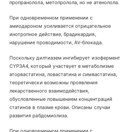
пропранолола, метопролола, но не атенолола.
При одновременном применении с
амиодароном усиливается отрицательное
инотропное действие, брадикардия,
нарушение проводимости, AV-блокада.
Поскольку дилтиазем ингибирует изофермент
CYP3A4, который участвует в метаболизме
аторвастатина, ловастатина и симвастатина,
теоретически возможны проявления
лекарственного взаимодействия,
обусловленные повышением концентраций
статинов в плазме крови. Описаны случаи
развития рабдомиолиза.
При одновременном применении с