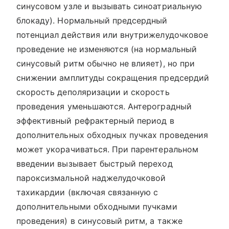
синусовом узле и вызывать синоатриальную
блокаду). Нормальный предсердный
потенциал действия или внутрижелудочковое
проведение не изменяются (на нормальный
синусовый ритм обычно не влияет), но при
снижении амплитуды сокращения предсердий
скорость деполяризации и скорость
проведения уменьшаются. Антероградный
эффективный рефрактерный период в
дополнительных обходных пучках проведения
может укорачиваться. При парентеральном
введении вызывает быстрый переход
пароксизмальной наджелудочковой
тахикардии (включая связанную с
дополнительными обходными пучками
проведения) в синусовый ритм, а также