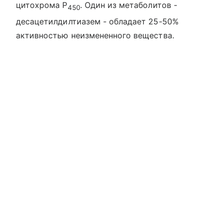
цитохрома P
. Один из метаболитов -
450
десацетилдилтиазем - обладает 25-50%
активностью неизмененного вещества.