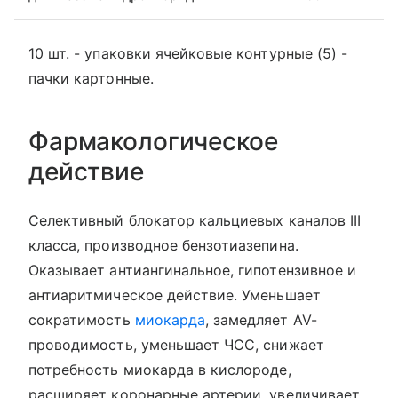
10 шт. - упаковки ячейковые контурные (5) -
пачки картонные.
Фармакологическое
действие
Селективный блокатор кальциевых каналов III
класса, производное бензотиазепина.
Оказывает антиангинальное, гипотензивное и
антиаритмическое действие. Уменьшает
сократимость
миокарда
, замедляет AV-
проводимость, уменьшает ЧСС, снижает
потребность миокарда в кислороде,
расширяет коронарные артерии, увеличивает