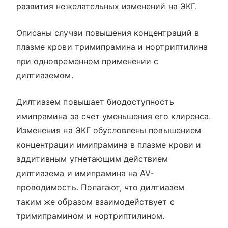
развития нежелательных изменений на ЭКГ.
Описаны случаи повышения концентраций в
плазме крови тримипрамина и нортриптилина
при одновременном применении с
дилтиаземом.
Дилтиазем повышает биодоступность
имипрамина за счет уменьшения его клиренса.
Изменения на ЭКГ обусловлены повышением
концентрации имипрамина в плазме крови и
аддитивным угнетающим действием
дилтиазема и имипрамина на AV-
проводимость. Полагают, что дилтиазем
таким же образом взаимодействует с
тримипрамином и нортриптилином.