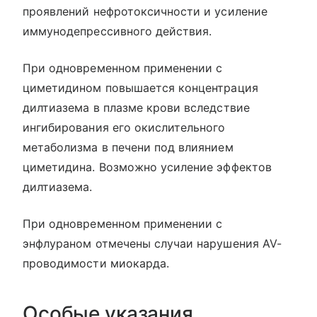
проявлений нефротоксичности и усиление
иммунодепрессивного действия.
При одновременном применении с
циметидином повышается концентрация
дилтиазема в плазме крови вследствие
ингибирования его окислительного
метаболизма в печени под влиянием
циметидина. Возможно усиление эффектов
дилтиазема.
При одновременном применении с
энфлураном отмечены случаи нарушения AV-
проводимости миокарда.
Особые указания