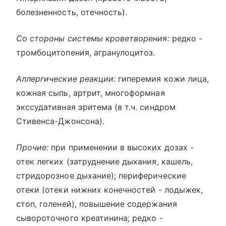
болезненность, отечность).
Со стороны системы кроветворения:
редко -
тромбоцитопения, агранулоцитоз.
Аллергические реакции:
гиперемия кожи лица,
кожная сыпь, артрит, многоформная
экссудативная эритема (в т.ч. синдром
Стивенса-Джонсона).
Прочие:
при применении в высоких дозах -
отек легких (затруднение дыхания, кашель,
стридорозное дыхание); периферические
отеки (отеки нижних конечностей - лодыжек,
стоп, голеней), повышение содержания
сывороточного креатинина; редко -