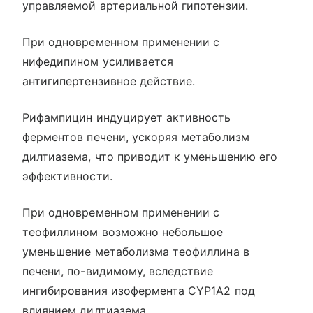
управляемой артериальной гипотензии.
При одновременном применении с
нифедипином усиливается
антигипертензивное действие.
Рифампицин индуцирует активность
ферментов печени, ускоряя метаболизм
дилтиазема, что приводит к уменьшению его
эффективности.
При одновременном применении с
теофиллином возможно небольшое
уменьшение метаболизма теофиллина в
печени, по-видимому, вследствие
ингибирования изофермента CYP1A2 под
влиянием дилтиазема.