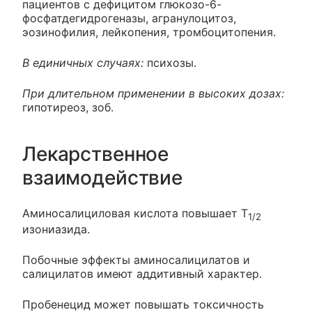
пациентов с дефицитом глюкозо-6-
фосфатдегидрогеназы, агранулоцитоз,
эозинофилия, лейкопения, тромбоцитопения.
В единичных случаях:
психозы.
При длительном применении в высоких дозах:
гипотиреоз, зоб.
Лекарственное
взаимодействие
Аминосалициловая кислота повышает T
1/2
изониазида.
Побочные эффекты аминосалицилатов и
салицилатов имеют аддитивный характер.
Пробенецид может повышать токсичность