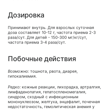
Дозировка
Принимают внутрь. Для взрослых суточная
доза составляет 10-12 г, частота приема 2-3
раза/сут. Для детей - 150-300 мг/кг/сут,
частота приема 3-4 раза/сут.
Побочные действия
Возможно:
тошнота, рвота, диарея,
гипокалиемия.
Редко:
кожные реакции, лихорадка, артралгия,
лимфаденопатия, гепатоспленомегалия,
синдром, сходный с инфекционным
мононуклеозом, желтуха, энцефалит, почечная
недостаточность, гемолитическая анемия у