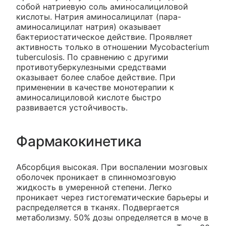
собой натриевую соль аминосалициловой
кислоты. Натрия аминосалицилат (пара-
аминосалицилат натрия) оказывает
бактериостатическое действие. Проявляет
активность только в отношении Mycobacterium
tuberculosis. По сравнению с другими
противотуберкулезными средствами
оказывает более слабое действие. При
применении в качестве монотерапии к
аминосалициловой кислоте быстро
развивается устойчивость.
Фармакокинетика
Абсорбция высокая. При воспалении мозговых
оболочек проникает в спинномозговую
жидкость в умеренной степени. Легко
проникает через гистогематические барьеры и
распределяется в тканях. Подвергается
метаболизму. 50% дозы определяется в моче в