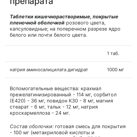
препарата
Таблетки кишечнорастворимые, покрытые
пленочной оболочкой
розового цвета,
капсуловидные; на поперечном разрезе ядро
белого или почти белого цвета.
1 таб.
натрия аминосалицилата дигидрат
1000 мг
Вспомогательные вещества: крахмал
прежелатинизированный - 114 мг, сорбитол
(Е420) - 36 мг, повидон К30 - 8 мг, магния
стеарат - 6 мг, тальк - 12 мг, натрия
кроскармеллоза - 24 мг.
Состав оболочки:
готовая смесь для покрытия
- 100 мг (метакриловой кислоты и