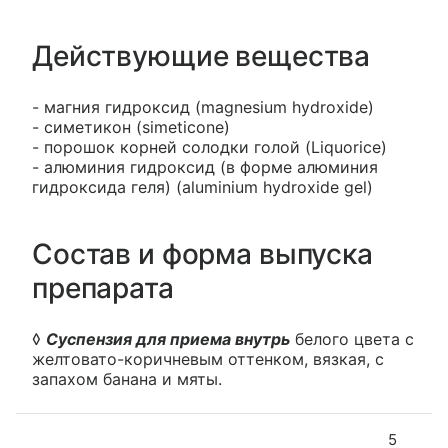
Действующие вещества
- магния гидроксид (magnesium hydroxide)
- симетикон (simeticone)
- порошок корней солодки голой (Liquorice)
- алюминия гидроксид (в форме алюминия
гидроксида геля) (aluminium hydroxide gel)
Состав и форма выпуска
препарата
◊
Суспензия для приема внутрь
белого цвета с
желтовато-коричневым оттенком, вязкая, с
запахом банана и мяты.
5