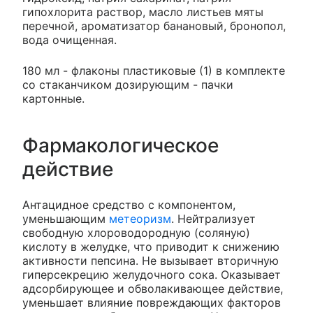
гипохлорита раствор, масло листьев мяты
перечной, ароматизатор банановый, бронопол,
вода очищенная.
180 мл - флаконы пластиковые (1) в комплекте
со стаканчиком дозирующим - пачки
картонные.
Фармакологическое
действие
Антацидное средство с компонентом,
уменьшающим
метеоризм
. Нейтрализует
свободную хлороводородную (соляную)
кислоту в желудке, что приводит к снижению
активности пепсина. Не вызывает вторичную
гиперсекрецию желудочного сока. Оказывает
адсорбирующее и обволакивающее действие,
уменьшает влияние повреждающих факторов