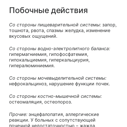
Побочные действия
Со стороны пищеварительной системы:
запор,
тошнота, рвота, спазмы желудка, изменение
вкусовых ощущений.
Со стороны водно-электролитного баланса:
гипермагниемия, гипофосфатемия,
гипокальциемия, гиперкальциурия,
гипералюминиемия.
Со стороны мочевыделительной системы:
нефрокальциноз, нарушение функции почек.
Со стороны костно-мышечной системы:
остеомаляция, остеопороз.
Прочие:
энцефалопатия, аллергические
реакции. У больных с сопутствующей
почечной недостаточностью – жажда,