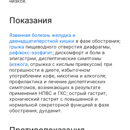
низкое.
Показания
Язвенная болезнь желудка и
двенадцатиперстной кишки
в фазе обострения;
грыжа
пищеводного отверстия диафрагмы,
рефлюкс-эзофагит
; дискомфорт и боли в
эпигастрии, диспептические симптомы
(
изжога
, отрыжка с кислым привкусом) при
погрешности в диете, избыточном
употреблении кофе, никотина и алкоголя;
профилактика и лечение диспептических
симптомов, возникающих в результате
применения НПВС и ГКС; острый гастрит,
хронический гастрит с повышенной и
нормальной секреторной функцией в фазе
обострения, дуоденит.