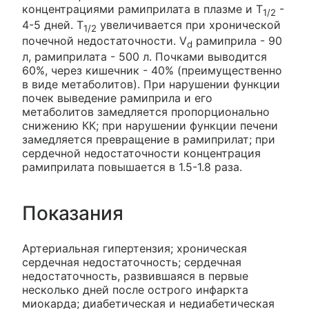
концентрациями рамиприлата в плазме и T
-
1/2
4-5 дней. T
увеличивается при хронической
1/2
почечной недостаточности. V
рамиприла - 90
d
л, рамиприлата - 500 л. Почками выводится
60%, через кишечник - 40% (преимущественно
в виде метаболитов). При нарушении функции
почек выведение рамиприла и его
метаболитов замедляется пропорционально
снижению КК; при нарушении функции печени
замедляется превращение в рамиприлат; при
сердечной недостаточности концентрация
рамиприлата повышается в 1.5-1.8 раза.
Показания
Артериальная гипертензия; хроническая
сердечная недостаточность; сердечная
недостаточность, развившаяся в первые
несколько дней после острого инфаркта
миокарда; диабетическая и недиабетическая