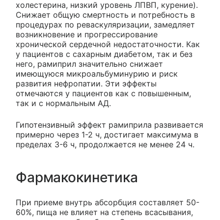
холестерина, низкий уровень ЛПВП, курение).
Снижает общую смертность и потребность в
процедурах по реваскуляризации, замедляет
возникновение и прогрессирование
хронической сердечной недостаточности. Как
у пациентов с сахарным диабетом, так и без
него, рамиприл значительно снижает
имеющуюся микроальбуминурию и риск
развития нефропатии. Эти эффекты
отмечаются у пациентов как с повышенным,
так и с нормальным АД.
Гипотензивный эффект рамиприла развивается
примерно через 1-2 ч, достигает максимума в
пределах 3-6 ч, продолжается не менее 24 ч.
Фармакокинетика
При приеме внутрь абсорбция составляет 50-
60%, пища не влияет на степень всасывания,