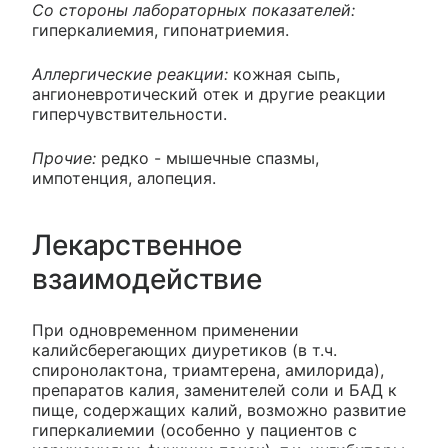
Со стороны лабораторных показателей:
гиперкалиемия, гипонатриемия.
Аллергические реакции:
кожная сыпь,
ангионевротический отек и другие реакции
гиперчувствительности.
Прочие:
редко - мышечные спазмы,
импотенция, алопеция.
Лекарственное
взаимодействие
При одновременном применении
калийсберегающих диуретиков (в т.ч.
спиронолактона, триамтерена, амилорида),
препаратов калия, заменителей соли и БАД к
пище, содержащих калий, возможно развитие
гиперкалиемии (особенно у пациентов с