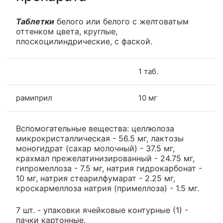
Таблетки
белого или белого с желтоватым
оттенком цвета, круглые,
плоскоцилиндрические, с фаской.
1 таб.
рамиприл
10 мг
Вспомогательные вещества: целлюлоза
микрокристаллическая - 56.5 мг, лактозы
моногидрат (сахар молочный) - 37.5 мг,
крахмал прежелатинизированный - 24.75 мг,
гипромеллоза - 7.5 мг, натрия гидрокарбонат -
10 мг, натрия стеарилфумарат - 2.25 мг,
кроскармеллоза натрия (примеллоза) - 1.5 мг.
7 шт. - упаковки ячейковые контурные (1) -
пачки картонные.