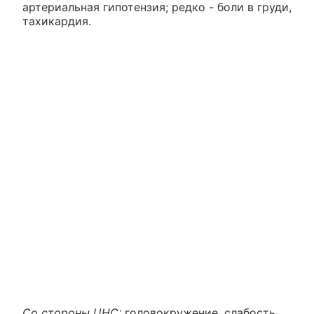
артериальная гипотензия; редко - боли в груди,
тахикардия.
Со стороны ЦНС:
головокружение, слабость,