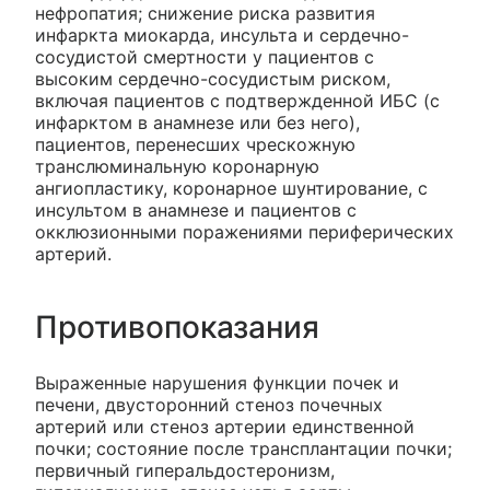
нефропатия; снижение риска развития
инфаркта миокарда, инсульта и сердечно-
сосудистой смертности у пациентов с
высоким сердечно-сосудистым риском,
включая пациентов с подтвержденной ИБС (с
инфарктом в анамнезе или без него),
пациентов, перенесших чрескожную
транслюминальную коронарную
ангиопластику, коронарное шунтирование, с
инсультом в анамнезе и пациентов с
окклюзионными поражениями периферических
артерий.
Противопоказания
Выраженные нарушения функции почек и
печени, двусторонний стеноз почечных
артерий или стеноз артерии единственной
почки; состояние после трансплантации почки;
первичный гиперальдостеронизм,