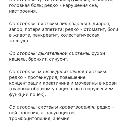
головная боль; редко - нарушения сна,
настроения.
Со стороны системы пищеварения:
диарея,
запор, потеря аппетита; редко - стоматит, боли
в животе, панкреатит, холестатическая
желтуха.
Со стороны дыхательной системы:
сухой
кашель, бронхит, синусит.
Со стороны мочевыделительной системы:
редко - протеинурия, повышение
концентрации креатинина и мочевины в крови
(главным образом у пациентов с нарушением
функции почек).
Со стороны системы кроветворения:
редко -
нейтропения, агранулоцитоз,
тромбоцитопения, анемия.