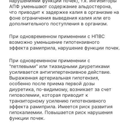
нарушениями функции почек), т.к. ингибиторы
АПФ уменьшают содержание альдостерона,
что приводит к задержке калия в организме на
фоне ограничения выведения калия или его
дополнительного поступления в организм.
При одновременном применении с НПВС
возможно уменьшение гипотензивного
эффекта рамиприла, нарушение функции почек.
При одновременном применении с
"петлевыми" или тиазидными диуретиками
усиливается антигипертензивное действие.
Выраженная артериальная гипотензия,
особенно после приема первой дозы
диуретика, по-видимому, возникает за счет
гиповолемии, которая приводит к
транзиторному усилению гипотензивного
эффекта рамиприла. Имеется риск развития
гипокалиемии. Повышается риск нарушения
функции почек.