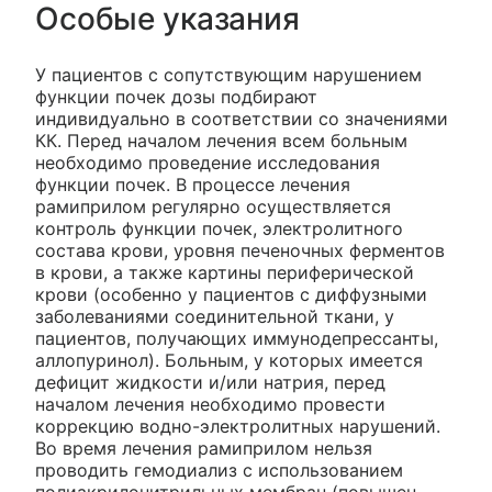
Особые указания
У пациентов с сопутствующим нарушением
функции почек дозы подбирают
индивидуально в соответствии со значениями
КК. Перед началом лечения всем больным
необходимо проведение исследования
функции почек. В процессе лечения
рамиприлом регулярно осуществляется
контроль функции почек, электролитного
состава крови, уровня печеночных ферментов
в крови, а также картины периферической
крови (особенно у пациентов с диффузными
заболеваниями соединительной ткани, у
пациентов, получающих иммунодепрессанты,
аллопуринол). Больным, у которых имеется
дефицит жидкости и/или натрия, перед
началом лечения необходимо провести
коррекцию водно-электролитных нарушений.
Во время лечения рамиприлом нельзя
проводить гемодиализ с использованием