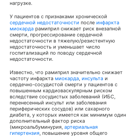
нагрузке.
У пациентов с признаками хронической
сердечной недостаточности
после
инфаркта
миокарда
рамиприл снижает риск внезапной
смерти, прогрессирование сердечной
недостаточности в тяжелую/резистентную
недостаточность и уменьшает число
госпитализаций по поводу сердечной
недостаточности.
Известно, что рамиприл значительно снижает
частоту инфаркта
миокарда
,
инсульта
и
сердечно-сосудистой смерти у пациентов с
повышенным кардиоваскулярным риском
вследствие сосудистых заболеваний (ИБС,
перенесенный инсульт или заболевания
периферических сосудов) или сахарного
диабета, у которых имеется как минимум один
дополнительный фактор риска
(микроальбуминурия,
артериальная
гипертензия
, повышение уровня общего