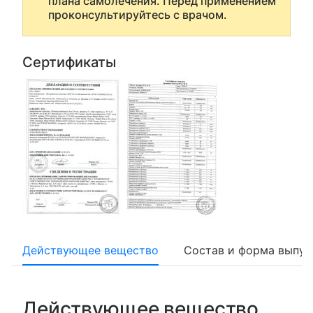
плана самолечения. Перед применением
проконсультируйтесь с врачом.
Сертификаты
Действующее вещество
Состав и форма выпус
Действующее вещество