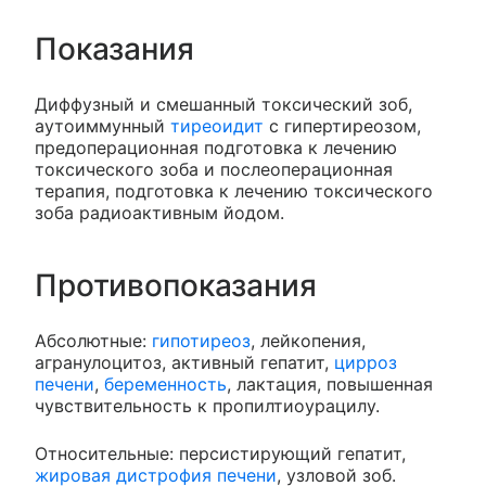
Показания
Диффузный и смешанный токсический зоб,
аутоиммунный
тиреоидит
с гипертиреозом,
предоперационная подготовка к лечению
токсического зоба и послеоперационная
терапия, подготовка к лечению токсического
зоба радиоактивным йодом.
Противопоказания
Абсолютные:
гипотиреоз
, лейкопения,
агранулоцитоз, активный гепатит,
цирроз
печени
,
беременность
, лактация, повышенная
чувствительность к пропилтиоурацилу.
Относительные: персистирующий гепатит,
жировая дистрофия печени
, узловой зоб.