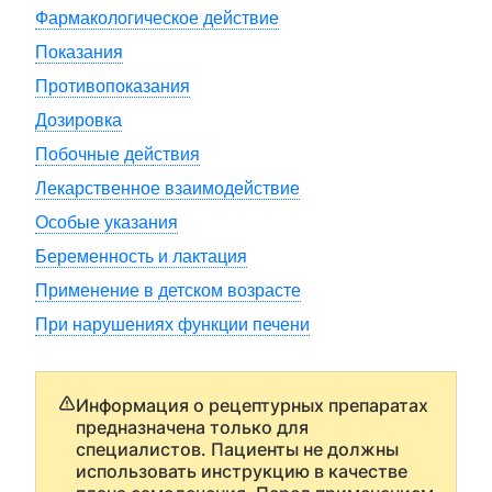
Фармакологическое действие
Показания
Противопоказания
Дозировка
Побочные действия
Лекарственное взаимодействие
Особые указания
Беременность и лактация
Применение в детском возрасте
При нарушениях функции печени
Информация о рецептурных препаратах
предназначена только для
специалистов. Пациенты не должны
использовать инструкцию в качестве