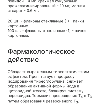
повидон - 4 мг, крахмал кукурузный
прежелатинизированный - 10 мг, магния
стеарат - 0.6 мг.
20 шт. - флаконы стеклянные (1) - пачки
картонные.
100 шт. - флаконы стеклянные (1) - пачки
картонные.
Фармакологическое
действие
Обладает выраженным тиреостатическим
эффектом. Препятствует процессу
йодирования тиреоглобулина, снижает
образование активной формы йода в
щитовидной железе, блокируя систему
пероксидаз. Тормозит превращение T
в T
4
3
путем образования реверсивного T
.
3