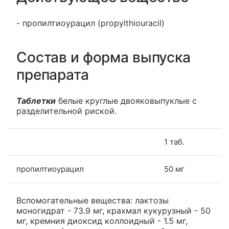
- пропилтиоурацил (propylthiouracil)
Состав и форма выпуска
препарата
Таблетки
белые круглые двояковыпуклые с
разделительной риской.
1 таб.
пропилтиоурацил
50 мг
Вспомогательные вещества: лактозы
моногидрат - 73.9 мг, крахмал кукурузный - 50
мг, кремния диоксид коллоидный - 1.5 мг,