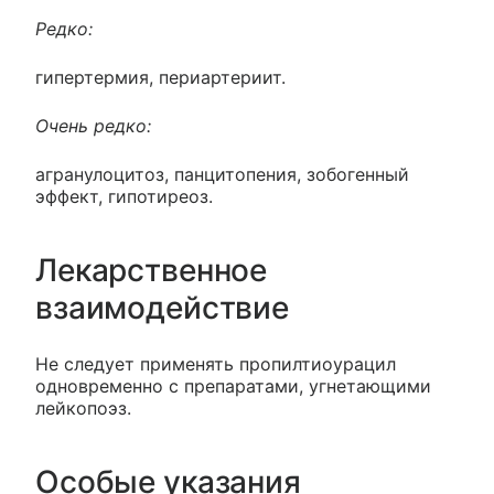
Редко:
гипертермия, периартериит.
Очень редко:
агранулоцитоз, панцитопения, зобогенный
эффект, гипотиреоз.
Лекарственное
взаимодействие
Не следует применять пропилтиоурацил
одновременно с препаратами, угнетающими
лейкопоэз.
Особые указания