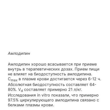
Амлодипин
Амлодипин хорошо всасывается при приеме
внутрь в терапевтических дозах. Прием пищи
не влияет на биодоступность амлодипина.
C
в плазме крови достигается через 6-12 ч.
max
Абсолютная биодоступность составляет 64-
80%. V
составляет примерно 21 л/кг.
d
Исследования in vitro показали, что примерно
97.5% циркулирующего амлодипина связано с
белками плазмы крови.