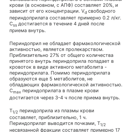
крови (в основном, с АПФ) составляет 20%, и
зависит от его концентрации. V
свободного
d
периндоприлата составляет примерно 0.2 л/кг.
C
достигается в течение 4 дней после
ss
приема внутрь.
Периндоприл не обладает фармакологической
активностью, является пролекарством.
Приблизительно 27% от общего количества
принятого внутрь периндоприла попадает в
кровоток в виде активного метаболита -
периндоприлата. Помимо периндоприлата
образуются еще 5 метаболитов, не
обладающих фармакологической активностью.
C
периндоприлата в плазме крови
max
достигается через 3-4 ч после приема внутрь.
T
периндоприла из плазмы крови
1/2
составляет, приблизительно, 1 ч.
Периндоприлат выводится почками, T
1/2
несвязанной фракции составляет примерно 17