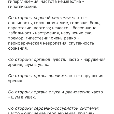
гипергликемия, частота неизвестна -
гипогликемия.
Со стороны нервной системы:
часто -
сонливость, головокружение, головная боль,
парестезии, вертиго; нечасто - бессонница,
лабильность настроения, нарушение сна,
тремор, гипестезии; очень редко -
периферическая невропатия, спутанность
сознания.
Со стороны органов чувств:
часто - нарушения
зрения, шум в ушах.
Со стороны органа зрения:
часто - нарушения
зрения.
Со стороны органа слуха и равновесия:
часто
- шум в ушах.
Со стороны сердечно-сосудистой системы:
часто - ощущение сердцебиения, приливы