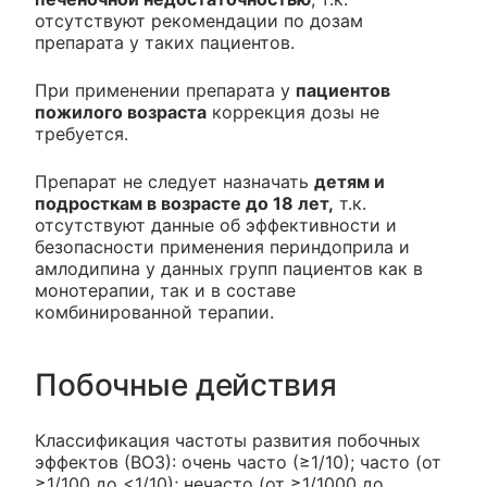
отсутствуют рекомендации по дозам
препарата у таких пациентов.
При применении препарата у
пациентов
пожилого возраста
коррекция дозы не
требуется.
Препарат не следует назначать
детям и
подросткам в возрасте до 18 лет,
т.к.
отсутствуют данные об эффективности и
безопасности применения периндоприла и
амлодипина у данных групп пациентов как в
монотерапии, так и в составе
комбинированной терапии.
Побочные действия
Классификация частоты развития побочных
эффектов (ВОЗ): очень часто (≥1/10); часто (от
≥1/100 до <1/10); нечасто (от ≥1/1000 до