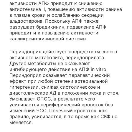
активности АПФ приводит к снижению
ангиотензина II, повышению активности ренина
в плазме крови и ослаблению секреции
альдостерона. Поскольку АПФ также
разрушает брадикинин, подавление АПФ
приводит и к повышению активности
калликреин-кининовой системы.
Периндоприл действует посредством своего
активного метаболита, периндоприлата.
Другие метаболиты не оказывают
ингибирующего действия на АПФ in vitro.
Периндоприл оказывает терапевтический
эффект при любой степени артериальной
гипертензии, снижая систолическое и
диастолическое АД в положении лежа и стоя.
Уменьшает ОПСС, в результате чего
усиливается периферический кровоток без
изменений ЧСС. Почечный кровоток, как
правило, усиливается, в то время как СКФ не
меняется.