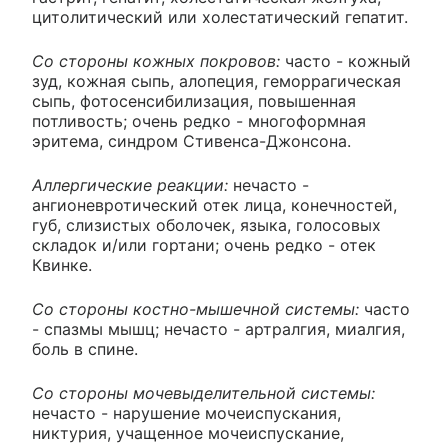
цитолитический или холестатический гепатит.
Со стороны кожных покровов:
часто - кожный
зуд, кожная сыпь, алопеция, геморрагическая
сыпь, фотосенсибилизация, повышенная
потливость; очень редко - многоформная
эритема, синдром Стивенса-Джонсона.
Аллергические реакции:
нечасто -
ангионевротический отек лица, конечностей,
губ, слизистых оболочек, языка, голосовых
складок и/или гортани; очень редко - отек
Квинке.
Со стороны костно-мышечной системы:
часто
- спазмы мышц; нечасто - артралгия, миалгия,
боль в спине.
Со стороны мочевыделительной системы:
нечасто - нарушение мочеиспускания,
никтурия, учащенное мочеиспускание,