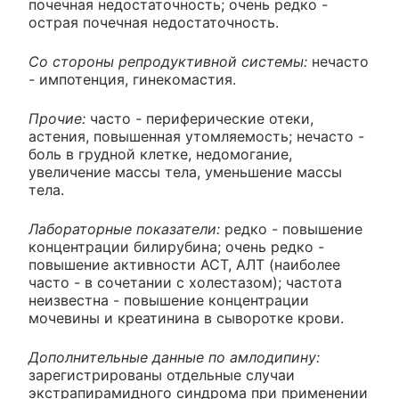
почечная недостаточность; очень редко -
острая почечная недостаточность.
Со стороны репродуктивной системы:
нечасто
- импотенция, гинекомастия.
Прочие:
часто - периферические отеки,
астения, повышенная утомляемость; нечасто -
боль в грудной клетке, недомогание,
увеличение массы тела, уменьшение массы
тела.
Лабораторные показатели:
редко - повышение
концентрации билирубина; очень редко -
повышение активности ACT, АЛТ (наиболее
часто - в сочетании с холестазом); частота
неизвестна - повышение концентрации
мочевины и креатинина в сыворотке крови.
Дополнительные данные по амлодипину:
зарегистрированы отдельные случаи
экстрапирамидного синдрома при применении