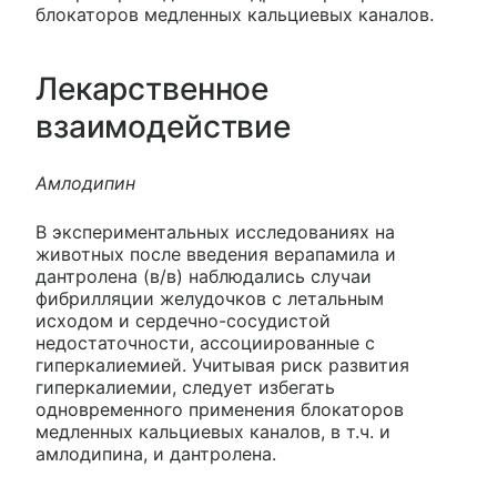
блокаторов медленных кальциевых каналов.
Лекарственное
взаимодействие
Амлодипин
В экспериментальных исследованиях на
животных после введения верапамила и
дантролена (в/в) наблюдались случаи
фибрилляции желудочков с летальным
исходом и сердечно-сосудистой
недостаточности, ассоциированные с
гиперкалиемией. Учитывая риск развития
гиперкалиемии, следует избегать
одновременного применения блокаторов
медленных кальциевых каналов, в т.ч. и
амлодипина, и дантролена.