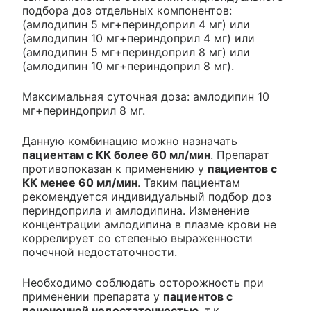
подбора доз отдельных компонентов:
(амлодипин 5 мг+периндоприл 4 мг) или
(амлодипин 10 мг+периндоприл 4 мг) или
(амлодипин 5 мг+периндоприл 8 мг) или
(амлодипин 10 мг+периндоприл 8 мг).
Максимальная суточная доза: амлодипин 10
мг+периндоприл 8 мг.
Данную комбинацию можно назначать
пациентам с КК более 60 мл/мин
. Препарат
противопоказан к применению у
пациентов с
КК менее 60 мл/мин
. Таким пациентам
рекомендуется индивидуальный подбор доз
периндоприла и амлодипина. Изменение
концентрации амлодипина в плазме крови не
коррелирует со степенью выраженности
почечной недостаточности.
Необходимо соблюдать осторожность при
применении препарата у
пациентов с
печеночной недостаточностью
, т.к.