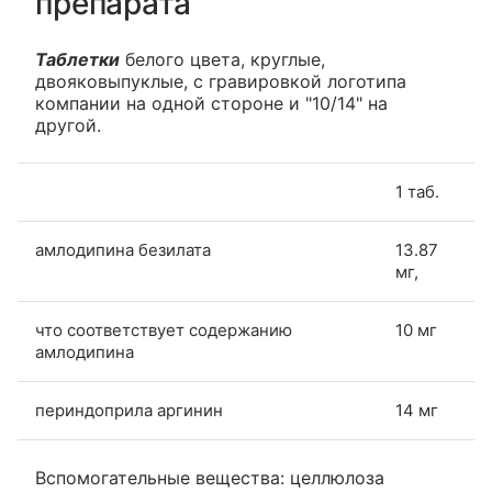
препарата
Таблетки
белого цвета, круглые,
двояковыпуклые, с гравировкой логотипа
компании на одной стороне и "10/14" на
другой.
1 таб.
амлодипина безилата
13.87
мг,
что соответствует содержанию
10 мг
амлодипина
периндоприла аргинин
14 мг
Вспомогательные вещества: целлюлоза