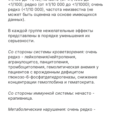
<1/100); редко (от ≥1/10 000 до <1/1000); очень
редко (<1/10 000), частота неизвестна (не
может быть оценена на основе имеющихся
данных).
В каждой группе нежелательные эффекты
представлены в порядке уменьшения их
серьезности.
Со стороны системы кроветворения:
очень
редко - лейкопения/нейтропения,
агранулоцитоз, панцитопения,
тромбоцитопения, гемолитическая анемия у
пациентов с врожденным дефицитом
глюкозо-6-фосфатдегидрогеназы, снижение
концентрации гемоглобина и гематокрита.
Со стороны иммунной системы:
нечасто -
крапивница.
Метаболические нарушения:
очень редко -