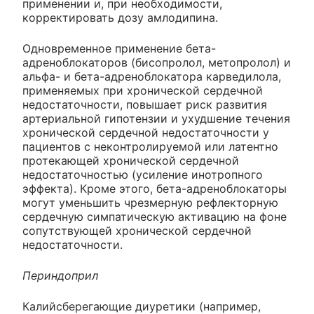
применении и, при необходимости,
корректировать дозу амлодипина.
Одновременное применение бета-
адреноблокаторов (бисопролол, метопролол) и
альфа- и бета-адреноблокатора карведилола,
применяемых при хронической сердечной
недостаточности, повышает риск развития
артериальной гипотензии и ухудшение течения
хронической сердечной недостаточности у
пациентов с неконтролируемой или латентно
протекающей хронической сердечной
недостаточностью (усиление инотропного
эффекта). Кроме этого, бета-адреноблокаторы
могут уменьшить чрезмерную рефлекторную
сердечную симпатическую активацию на фоне
сопутствующей хронической сердечной
недостаточности.
Периндоприл
Калийсберегающие диуретики (например,