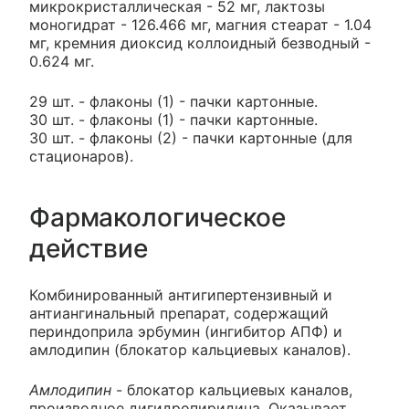
микрокристаллическая - 52 мг, лактозы
моногидрат - 126.466 мг, магния стеарат - 1.04
мг, кремния диоксид коллоидный безводный -
0.624 мг.
29 шт. - флаконы (1) - пачки картонные.
30 шт. - флаконы (1) - пачки картонные.
30 шт. - флаконы (2) - пачки картонные (для
стационаров).
Фармакологическое
действие
Комбинированный антигипертензивный и
антиангинальный препарат, содержащий
периндоприла эрбумин (ингибитор АПФ) и
амлодипин (блокатор кальциевых каналов).
Амлодипин
- блокатор кальциевых каналов,
производное дигидропиридина. Оказывает