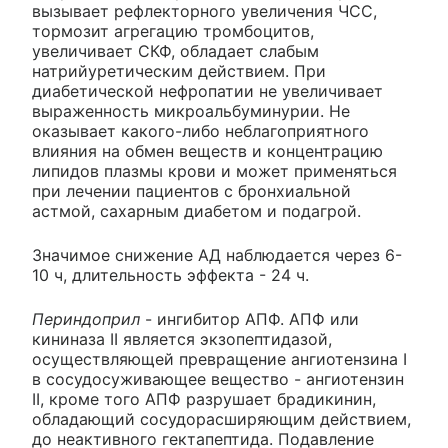
вызывает рефлекторного увеличения ЧСС,
тормозит агрегацию тромбоцитов,
увеличивает СКФ, обладает слабым
натрийуретическим действием. При
диабетической нефропатии не увеличивает
выраженность микроальбуминурии. Не
оказывает какого-либо неблагоприятного
влияния на обмен веществ и концентрацию
липидов плазмы крови и может применяться
при лечении пациентов с бронхиальной
астмой, сахарным диабетом и подагрой.
Значимое снижение АД наблюдается через 6-
10 ч, длительность эффекта - 24 ч.
Периндоприл
- ингибитор АПФ. АПФ или
кининаза II является экзопептидазой,
осуществляющей превращение ангиотензина I
в сосудосуживающее вещество - ангиотензин
II, кроме того АПФ разрушает брадикинин,
обладающий сосудорасширяющим действием,
до неактивного гектапептида. Подавление