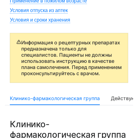
Применение в пожилом возрасте
Условия отпуска из аптек
Условия и сроки хранения
Информация о рецептурных препаратах
предназначена только для
специалистов. Пациенты не должны
использовать инструкцию в качестве
плана самолечения. Перед применением
проконсультируйтесь с врачом.
Клинико-фармакологическая группа
Действующ
Клинико-
фармакологическая группа