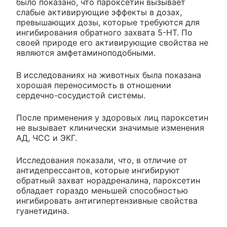
было показано, что пароксетин вызывает
слабые активирующие эффекты в дозах,
превышающих дозы, которые требуются для
ингибирования обратного захвата 5-НТ. По
своей природе его активирующие свойства не
являются амфетаминоподобными.
В исследованиях на животных была показана
хорошая переносимость в отношении
сердечно-сосудистой системы.
После применения у здоровых лиц пароксетин
не вызывает клинически значимые изменения
АД, ЧСС и ЭКГ.
Исследования показали, что, в отличие от
антидепрессантов, которые ингибируют
обратный захват норадреналина, пароксетин
обладает гораздо меньшей способностью
ингибировать антигипертензивные свойства
гуанетидина.