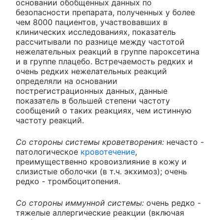
основании обобщенных данных по
безопасности препарата, полученных у более
чем 8000 пациентов, участвовавших в
клинических исследованиях, показатель
рассчитывали по разнице между частотой
нежелательных реакций в группе пароксетина
и в группе плацебо. Встречаемость редких и
очень редких нежелательных реакций
определяли на основании
пострегистрационных данных, данные
показатель в большей степени частоту
сообщений о таких реакциях, чем истинную
частоту реакций.
Со стороны системы кроветворения:
нечасто -
патологическое
кровотечение
,
преимущественно кровоизлияние в кожу и
слизистые оболочки (в т.ч. экхимоз); очень
редко - тромбоцитопения.
Со стороны иммунной системы:
очень редко -
тяжелые аллергические реакции (включая