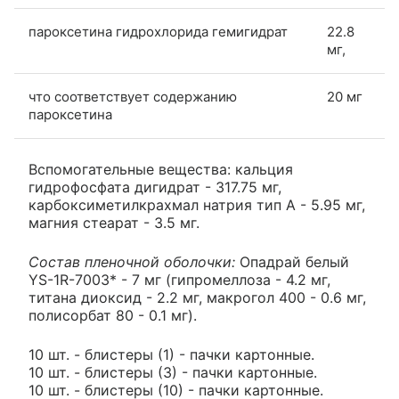
пароксетина гидрохлорида гемигидрат
22.8
мг,
что соответствует содержанию
20 мг
пароксетина
Вспомогательные вещества: кальция
гидрофосфата дигидрат - 317.75 мг,
карбоксиметилкрахмал натрия тип А - 5.95 мг,
магния стеарат - 3.5 мг.
Состав пленочной оболочки:
Опадрай белый
YS-1R-7003* - 7 мг (гипромеллоза - 4.2 мг,
титана диоксид - 2.2 мг, макрогол 400 - 0.6 мг,
полисорбат 80 - 0.1 мг).
10 шт. - блистеры (1) - пачки картонные.
10 шт. - блистеры (3) - пачки картонные.
10 шт. - блистеры (10) - пачки картонные.