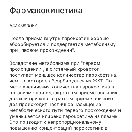
Фармакокинетика
Всасывание
После приема внутрь пароксетин хорошо
абсорбируется и подвергается метаболизму
при "первом прохождении".
Вследствие метаболизма при "первом
прохождении", в системный кровоток
поступает меньшее количество пароксетина,
чем то, которое абсорбируется из ЖКТ. По
мере увеличения количества пароксетина в
организме при однократном приеме больших
доз или при многократном приеме обычных
доз происходит частичное насыщение
метаболического пути первого прохождения и
уменьшается клиренс пароксетина из плазмы.
Это приводит к непропорциональному
повышению концентраций пароксетина в