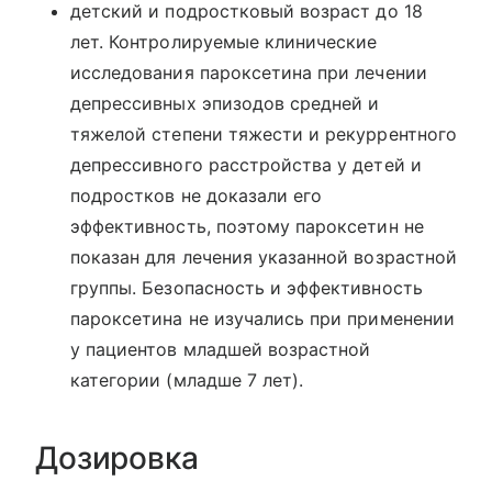
детский и подростковый возраст до 18
лет. Контролируемые клинические
исследования пароксетина при лечении
депрессивных эпизодов средней и
тяжелой степени тяжести и рекуррентного
депрессивного расстройства у детей и
подростков не доказали его
эффективность, поэтому пароксетин не
показан для лечения указанной возрастной
группы. Безопасность и эффективность
пароксетина не изучались при применении
у пациентов младшей возрастной
категории (младше 7 лет).
Дозировка