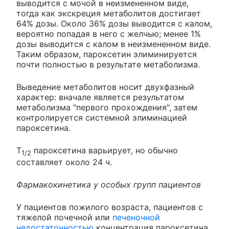
выводится с мочой в неизмененном виде,
тогда как экскреция метаболитов достигает
64% дозы. Около 36% дозы выводится с калом,
вероятно попадая в него с желчью; менее 1%
дозы выводится с калом в неизмененном виде.
Таким образом, пароксетин элиминируется
почти полностью в результате метаболизма.
Выведение метаболитов носит двухфазный
характер: вначале является результатом
метаболизма "первого прохождения", затем
контролируется системной элиминацией
пароксетина.
Т
пароксетина варьирует, но обычно
1/2
составляет около 24 ч.
Фармакокинетика у особых групп пациентов
У пациентов пожилого возраста, пациентов с
тяжелой почечной или
печеночной
недостаточностью
концентрация пароксетина