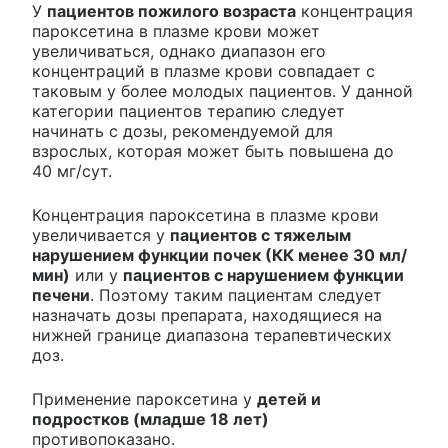
У
пациентов пожилого возраста
концентрация
пароксетина в плазме крови может
увеличиваться, однако диапазон его
концентраций в плазме крови совпадает с
таковым у более молодых пациентов. У данной
категории пациентов терапию следует
начинать с дозы, рекомендуемой для
взрослых, которая может быть повышена до
40 мг/сут.
Концентрация пароксетина в плазме крови
увеличивается у
пациентов с тяжелым
нарушением функции почек (КК менее 30 мл/
мин)
или у
пациентов с нарушением функции
печени
. Поэтому таким пациентам следует
назначать дозы препарата, находящиеся на
нижней границе диапазона терапевтических
доз.
Применение пароксетина у
детей и
подростков (младше 18 лет)
противопоказано.