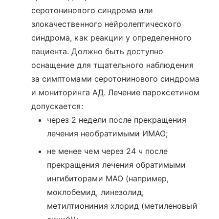
серотонинового синдрома или
злокачественного нейролептического
синдрома, как реакции у определенного
пациента. Должно быть доступно
оснащение для тщательного наблюдения
за симптомами серотонинового синдрома
и мониторинга АД. Лечение пароксетином
допускается:
через 2 недели после прекращения
лечения необратимыми ИМАО;
не менее чем через 24 ч после
прекращения лечения обратимыми
ингибиторами МАО (например,
моклобемид, линезолид,
метилтиониния хлорид (метиленовый