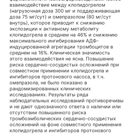
взаимодействие между клопидогрелом
(нагрузочная доза 300 мг и поддерживающая
доза 75 мг/сут) и омепразолом (80 мг/сут
внутрь), которое приводит к снижению
экспозиции к активному метаболиту
клопидогрела в среднем на 46% и снижению
максимального ингибирования АДФ-
индуцированной агрегации тромбоцитов в
среднем на 16%. Клиническая значимость
этого взаимодействия не ясна. Повышение
риска сердечно-сосудистых осложнений при
совместном применении клопидогрела и
ингибиторов протонового насоса, в т.ч.
омепразола, не было показано в
рандомизированных клинических
исследованиях. Результаты ряда
наблюдательных исследований противоречивы
и не дают однозначного ответа о наличии или
отсутствии повышенного риска
тромбоэмболических сердечно-сосудистых
осложнений на фоне совместного применения
клопидогрела и ингибиторов протонового