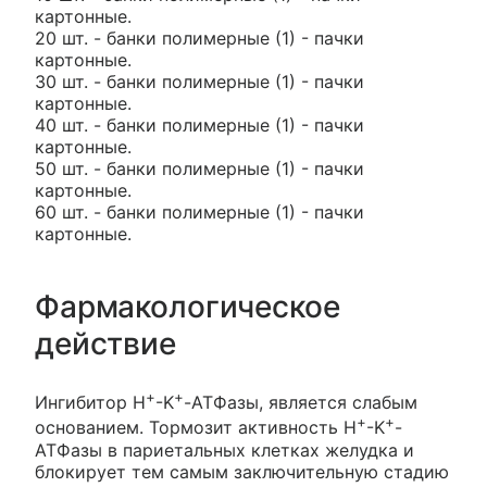
картонные.
20 шт. - банки полимерные (1) - пачки
картонные.
30 шт. - банки полимерные (1) - пачки
картонные.
40 шт. - банки полимерные (1) - пачки
картонные.
50 шт. - банки полимерные (1) - пачки
картонные.
60 шт. - банки полимерные (1) - пачки
картонные.
Фармакологическое
действие
+
+
Ингибитор H
-K
-АТФазы, является слабым
+
+
основанием. Тормозит активность H
-K
-
АТФазы в париетальных клетках желудка и
блокирует тем самым заключительную стадию