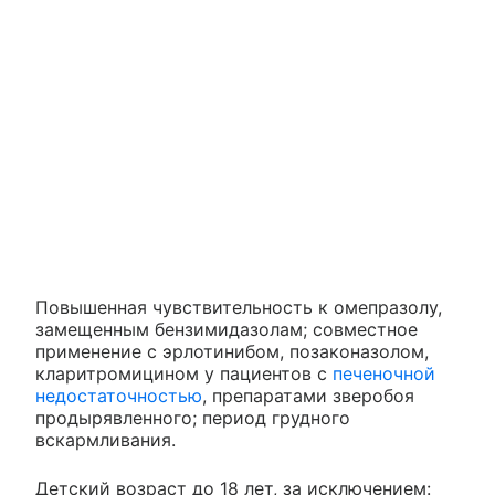
Повышенная чувствительность к омепразолу,
замещенным бензимидазолам; совместное
применение с эрлотинибом, позаконазолом,
кларитромицином у пациентов с
печеночной
недостаточностью
, препаратами зверобоя
продырявленного; период грудного
вскармливания.
Детский возраст до 18 лет, за исключением: