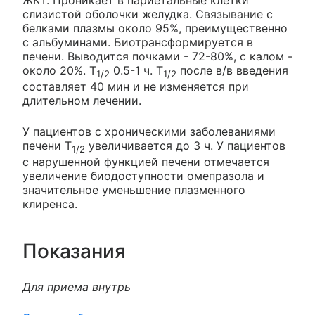
слизистой оболочки желудка. Связывание с
белками плазмы около 95%, преимущественно
с альбуминами. Биотрансформируется в
печени. Выводится почками - 72-80%, с калом -
около 20%. T
0.5-1 ч. T
после в/в введения
1/2
1/2
составляет 40 мин и не изменяется при
длительном лечении.
У пациентов с хроническими заболеваниями
печени T
увеличивается до 3 ч. У пациентов
1/2
с нарушенной функцией печени отмечается
увеличение биодоступности омепразола и
значительное уменьшение плазменного
клиренса.
Показания
Для приема внутрь