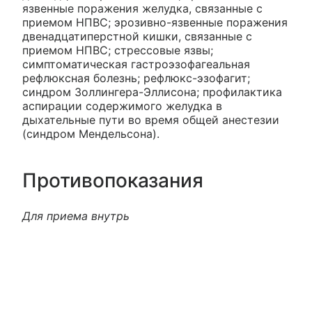
язвенные поражения желудка, связанные с
приемом НПВС; эрозивно-язвенные поражения
двенадцатиперстной кишки, связанные с
приемом НПВС; стрессовые язвы;
симптоматическая гастроэзофагеальная
рефлюксная болезнь; рефлюкс-эзофагит;
синдром Золлингера-Эллисона; профилактика
аспирации содержимого желудка в
дыхательные пути во время общей анестезии
(синдром Мендельсона).
Противопоказания
Для приема внутрь