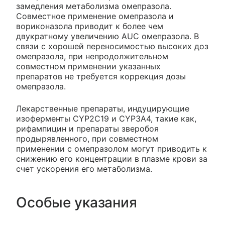
замедления метаболизма омепразола.
Совместное применение омепразола и
вориконазола приводит к более чем
двукратному увеличению AUC омепразола. В
связи с хорошей переносимостью высоких доз
омепразола, при непродолжительном
совместном применении указанных
препаратов не требуется коррекция дозы
омепразола.
Лекарственные препараты, индуцирующие
изоферменты CYP2C19 и CYP3A4, такие как,
рифампицин и препараты зверобоя
продырявленного, при совместном
применении с омепразолом могут приводить к
снижению его концентрации в плазме крови за
счет ускорения его метаболизма.
Особые указания