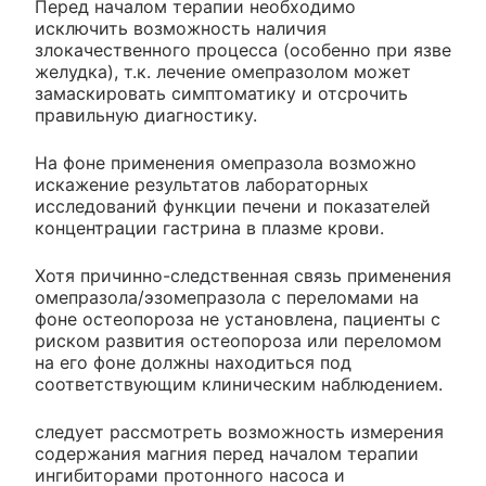
Перед началом терапии необходимо
исключить возможность наличия
злокачественного процесса (особенно при язве
желудка), т.к. лечение омепразолом может
замаскировать симптоматику и отсрочить
правильную диагностику.
На фоне применения омепразола возможно
искажение результатов лабораторных
исследований функции печени и показателей
концентрации гастрина в плазме крови.
Хотя причинно-следственная связь применения
омепразола/эзомепразола с переломами на
фоне остеопороза не установлена, пациенты с
риском развития остеопороза или переломом
на его фоне должны находиться под
соответствующим клиническим наблюдением.
следует рассмотреть возможность измерения
содержания магния перед началом терапии
ингибиторами протонного насоса и