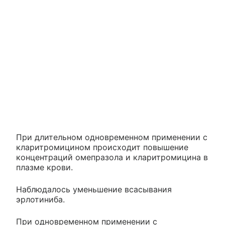
При длительном одновременном применении с
кларитромицином происходит повышение
концентраций омепразола и кларитромицина в
плазме крови.
Наблюдалось уменьшение всасывания
эрлотиниба.
При одновременном применении с