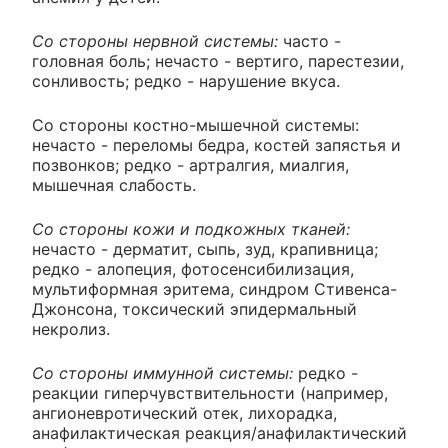
Со стороны нервной системы:
часто -
головная боль; нечасто - вертиго, парестезии,
сонливость; редко - нарушение вкуса.
Со стороны костно-мышечной системы:
нечасто - переломы бедра, костей запястья и
позвонков; редко - артралгия, миалгия,
мышечная слабость.
Со стороны кожи и подкожных тканей:
нечасто - дерматит, сыпь, зуд, крапивница;
редко - алопеция, фотосенсибилизация,
мультиформная эритема, синдром Стивенса-
Джонсона, токсический эпидермальный
некролиз.
Со стороны иммунной системы:
редко -
реакции гиперчувствительности (например,
ангионевротический отек, лихорадка,
анафилактическая реакция/анафилактический