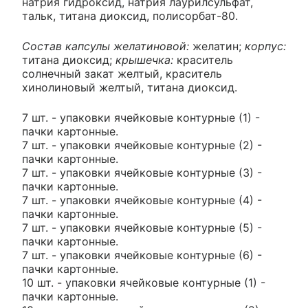
натрия гидроксид, натрия лаурилсульфат,
тальк, титана диоксид, полисорбат-80.
Состав капсулы желатиновой:
желатин;
корпус:
титана диоксид;
крышечка:
краситель
солнечный закат желтый, краситель
хинолиновый желтый, титана диоксид.
7 шт. - упаковки ячейковые контурные (1) -
пачки картонные.
7 шт. - упаковки ячейковые контурные (2) -
пачки картонные.
7 шт. - упаковки ячейковые контурные (3) -
пачки картонные.
7 шт. - упаковки ячейковые контурные (4) -
пачки картонные.
7 шт. - упаковки ячейковые контурные (5) -
пачки картонные.
7 шт. - упаковки ячейковые контурные (6) -
пачки картонные.
10 шт. - упаковки ячейковые контурные (1) -
пачки картонные.