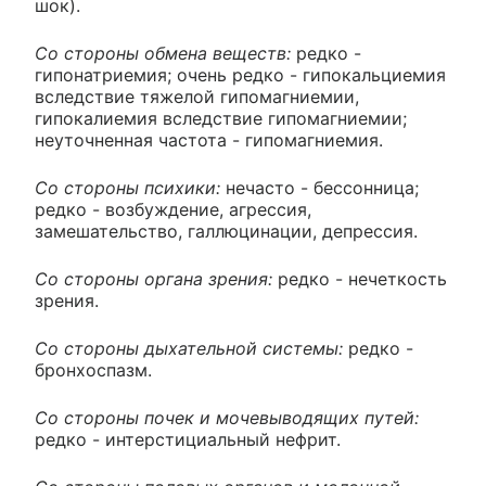
шок).
Со стороны обмена веществ:
редко -
гипонатриемия; очень редко - гипокальциемия
вследствие тяжелой гипомагниемии,
гипокалиемия вследствие гипомагниемии;
неуточненная частота - гипомагниемия.
Со стороны психики:
нечасто - бессонница;
редко - возбуждение, агрессия,
замешательство, галлюцинации, депрессия.
Со стороны органа зрения:
редко - нечеткость
зрения.
Со стороны дыхательной системы:
редко -
бронхоспазм.
Со стороны почек и мочевыводящих путей:
редко - интерстициальный нефрит.