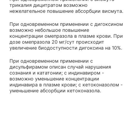
трикалия дицитратом возможно
нежелательное повышение абсорбции висмута.
При одновременном применении с дигоксином
возможно небольшое повышение
концентрации омепразола в плазме крови. При
дозе омепразола 20 мг/сут происходит
увеличение биодоступности дигоксина на 10%.
При одновременном применении с
дисульфирамом описан случай нарушения
сознания и кататонии; с индинавиром -
возможно уменьшение концентрации
индинавира в плазме крови; с кетоконазолом -
уменьшение абсорбции кетоконазола.