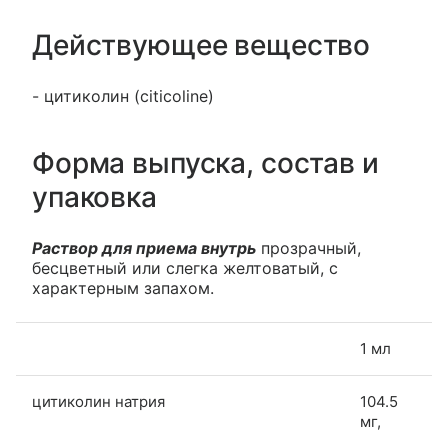
Действующее вещество
- цитиколин (citicoline)
Форма выпуска, состав и
упаковка
Раствор для приема внутрь
прозрачный,
бесцветный или слегка желтоватый, с
характерным запахом.
1 мл
цитиколин натрия
104.5
мг,