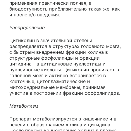
применения практически полная, а
биодоступность приблизительно такая же, как
и после в/в введения.
Распределение
Цитиколин в значительной степени
распределяется в структурах головного мозга,
с быстрым внедрением фракции холина в
структурные фосфолипиды и фракции
цитидина - в цитидиновые нуклеотиды и
нуклеиновые кислоты. Цитиколин проникает в
головной мозг и активно встраивается в
клеточные, цитоплазматические и
митохондриальные мембраны, принимая
участие в построении фракции фосфолипидов.
Метаболизм
Препарат метаболизируется в кишечнике и в
печени с образованием холина и цитидина.
После приема концентрация холина в плазме