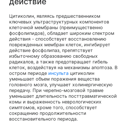
действие
Цитиколин, являясь предшественником
ключевых ультраструктурных компонентов
клеточной мембраны (преимущественно
фосфолипидов), обладает широким спектром
действия - способствует восстановлению
поврежденных мембран клеток, ингибирует
действие фосфолипаз, препятствует
избыточному образованию свободных
радикалов, а также предотвращает гибель
клеток, воздействуя на механизмы апоптоза. В
остром периоде
инсульта
цитиколин
уменьшает объем поражения вещества
головного мозга, улучшает холинергическую
передачу. При черепно-мозговой травме
уменьшает длительность посттравматической
комы и выраженность неврологических
симптомов, кроме того, способствует
сокращению продолжительности
восстановительного периода.