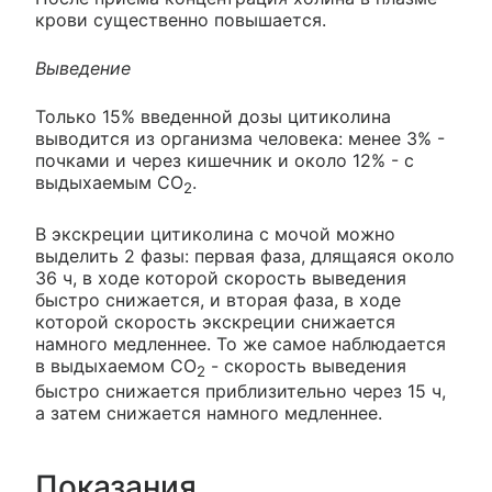
крови существенно повышается.
Выведение
Только 15% введенной дозы цитиколина
выводится из организма человека: менее 3% -
почками и через кишечник и около 12% - с
выдыхаемым СО
.
2
В экскреции цитиколина с мочой можно
выделить 2 фазы: первая фаза, длящаяся около
36 ч, в ходе которой скорость выведения
быстро снижается, и вторая фаза, в ходе
которой скорость экскреции снижается
намного медленнее. То же самое наблюдается
в выдыхаемом СО
- скорость выведения
2
быстро снижается приблизительно через 15 ч,
а затем снижается намного медленнее.
Показания