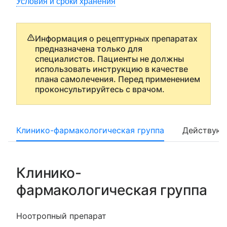
Условия и сроки хранения
Информация о рецептурных препаратах
предназначена только для
специалистов. Пациенты не должны
использовать инструкцию в качестве
плана самолечения. Перед применением
проконсультируйтесь с врачом.
Клинико-фармакологическая группа
Действующ
Клинико-
фармакологическая группа
Ноотропный препарат