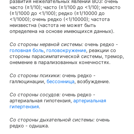
развития нежелательных явлений ВОЗ: очень
часто (≥1/10); часто (≥1/100 до <1/10); нечасто
(≥1/1000 до <1/100); редко (≥1/10000 до
<1/1000); очень редко (<1/10000); частота
неизвестна (частота не может быть
определена на основе имеющихся данных).
Со стороны нервной системы:
очень редко -
головная боль
,
головокружение
, реакции со
стороны парасимпатической системы, тремор,
онемение в парализованных конечностях.
Со стороны психики:
очень редко -
галлюцинации,
бессонница
, возбуждение.
Со стороны сосудов:
очень редко -
артериальная гипотензия,
артериальная
гипертензия
.
Со стороны дыхательной системы:
очень
редко - одышка.