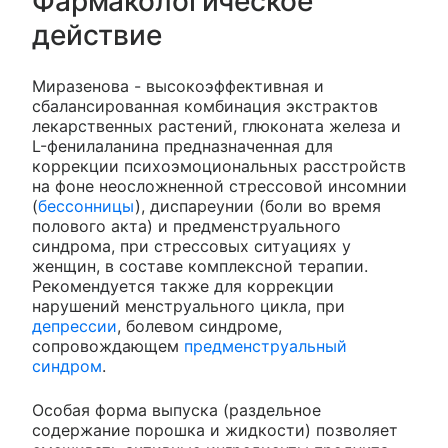
Фармакологическое
действие
Миразенова - высокоэффективная и
сбалансированная комбинация экстрактов
лекарственных растений, глюконата железа и
L-фенилаланина предназначенная для
коррекции психоэмоциональных расстройств
на фоне неосложненной стрессовой инсомнии
(
бессонницы
), диспареунии (боли во время
полового акта) и предменструального
синдрома, при стрессовых ситуациях у
женщин, в составе комплексной терапии.
Рекомендуется также для коррекции
нарушений менструального цикла, при
депрессии
, болевом синдроме,
сопровождающем
предменструальный
синдром
.
Особая форма выпуска (раздельное
содержание порошка и жидкости) позволяет