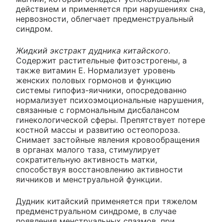
действием и применяется при нарушениях сна,
нервозности, облегчает предменструальный
синдром.
Жидкий экстракт дудника китайского.
Содержит растительные фитоэстрогены, а
также витамин Е. Нормализует уровень
женских половых гормонов и функцию
системы гипофиз-яичники, опосредованно
нормализует психоэмоциональные нарушения,
связанные с гормональным дисбалансом
гинекологической сферы. Препятствует потере
костной массы и развитию остеопороза.
Снимает застойные явления кровообращения
в органах малого таза, стимулирует
сократительную активность матки,
способствуя восстановлению активности
яичников и менструальной функции.
Дудник китайский применяется при тяжелом
предменструальном синдроме, в случае
появления менструальных спазмов, при