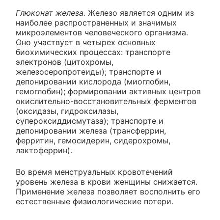
Глюконат железа.
Железо является одним из
наиболее распространенных и значимых
микроэлементов человеческого организма.
Оно участвует в четырех основных
биохимических процессах: транспорте
электронов (цитохромы,
железосеропротеиды); транспорте и
депонировании кислорода (миоглобин,
гемоглобин); формировании активных центров
окислительно-восстановительных ферментов
(оксидазы, гидроксилазы,
супероксиддисмутаза); транспорте и
депонировании железа (трансферрин,
ферритин, гемосидерин, сидерохромы,
лактоферрин).
Во время менструальных кровотечений
уровень железа в крови женщины снижается.
Применение железа позволяет восполнить его
естественные физиологические потери.