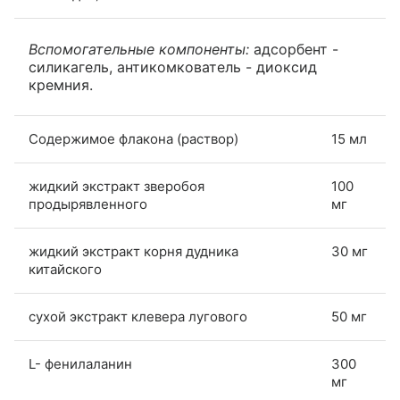
Вспомогательные компоненты:
адсорбент -
силикагель, антикомкователь - диоксид
кремния.
Содержимое флакона (раствор)
15 мл
жидкий экстракт зверобоя
100
продырявленного
мг
жидкий экстракт корня дудника
30 мг
китайского
сухой экстракт клевера лугового
50 мг
L- фенилаланин
300
мг