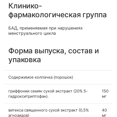
Клинико-
фармакологическая группа
БАД, применяемая при нарушениях
менструального цикла
Форма выпуска, состав и
упаковка
Содержимое колпачка (порошок)
гриффонии семян сухой экстракт (20% 5-
150
гидрокситриптофан).
мг
витекса священного сухой экстракт (0,5%
40
агнозидов)
мг