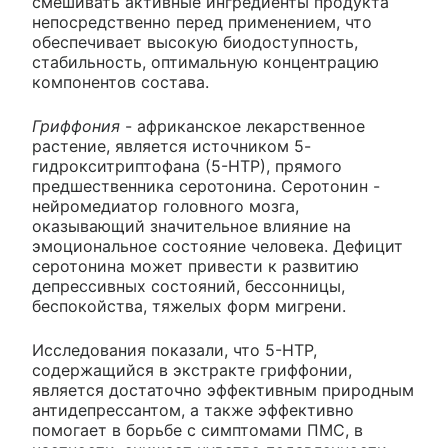
смешивать активные ингредиенты продукта
непосредственно перед применением, что
обеспечивает высокую биодоступность,
стабильность, оптимальную концентрацию
компонентов состава.
Гриффония
- африканское лекарственное
растение, является источником 5-
гидрокситриптофана (5-НТР), прямого
предшественника серотонина. Серотонин -
нейромедиатор головного мозга,
оказывающий значительное влияние на
эмоциональное состояние человека. Дефицит
серотонина может привести к развитию
депрессивных состояний, бессонницы,
беспокойства, тяжелых форм мигрени.
Исследования показали, что 5-НТР,
содержащийся в экстракте гриффонии,
является достаточно эффективным природным
антидепрессантом, а также эффективно
помогает в борьбе с симптомами ПМС, в