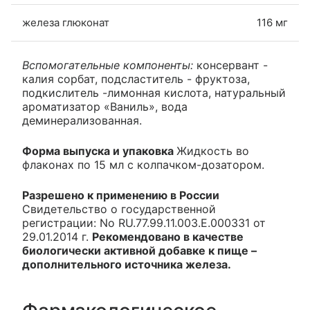
железа глюконат
116 мг
Вспомогательные компоненты:
консервант -
калия сорбат, подсластитель - фруктоза,
подкислитель -лимонная кислота, натуральный
ароматизатор «Ваниль», вода
деминерализованная.
Форма выпуска и упаковка
Жидкость во
флаконах по 15 мл с колпачком-дозатором.
Разрешено к применению в России
Свидетельство о государственной
регистрации: No RU.77.99.11.003.Е.000331 от
29.01.2014 г.
Рекомендовано в качестве
биологически активной добавке к пище –
дополнительного источника железа.