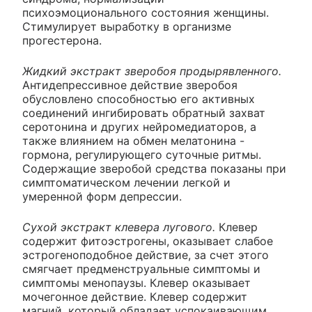
психоэмоционального состояния женщины.
Стимулирует выработку в организме
прогестерона.
Жидкий экстракт зверобоя продырявленного.
Антидепрессивное действие зверобоя
обусловлено способностью его активных
соединений ингибировать обратный захват
серотонина и других нейромедиаторов, а
также влиянием на обмен мелатонина -
гормона, регулирующего суточные ритмы.
Содержащие зверобой средства показаны при
симптоматическом лечении легкой и
умеренной форм депрессии.
Сухой экстракт клевера лугового.
Клевер
содержит фитоэстрогены, оказывает слабое
эстрогеноподобное действие, за счет этого
смягчает предменструальные симптомы и
симптомы менопаузы. Клевер оказывает
мочегонное действие. Клевер содержит
магний, который обладает успокаивающим