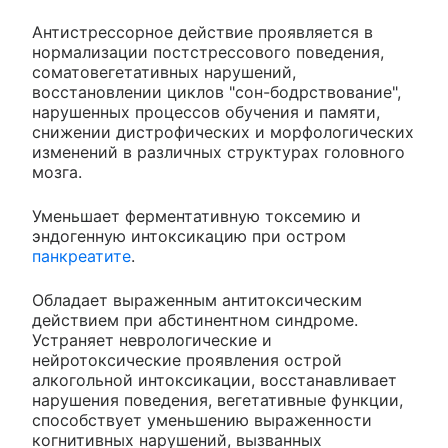
Антистрессорное действие проявляется в
нормализации постстрессового поведения,
соматовегетативных нарушений,
восстановлении циклов "сон-бодрствование",
нарушенных процессов обучения и памяти,
снижении дистрофических и морфологических
изменений в различных структурах головного
мозга.
Уменьшает ферментативную токсемию и
эндогенную интоксикацию при остром
панкреатите
.
Обладает выраженным антитоксическим
действием при абстинентном синдроме.
Устраняет неврологические и
нейротоксические проявления острой
алкогольной интоксикации, восстанавливает
нарушения поведения, вегетативные функции,
способствует уменьшению выраженности
когнитивных нарушений, вызванных