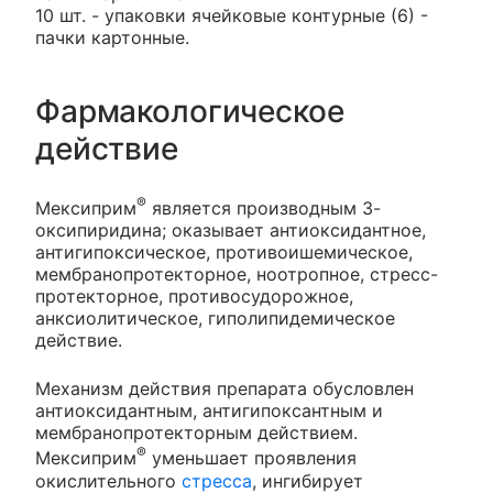
10 шт. - упаковки ячейковые контурные (6) -
пачки картонные.
Фармакологическое
действие
®
Мексиприм
является производным 3-
оксипиридина; оказывает антиоксидантное,
антигипоксическое, противоишемическое,
мембранопротекторное, ноотропное, стресс-
протекторное, противосудорожное,
анксиолитическое, гиполипидемическое
действие.
Механизм действия препарата обусловлен
антиоксидантным, антигипоксантным и
мембранопротекторным действием.
®
Мексиприм
уменьшает проявления
окислительного
стресса
, ингибирует