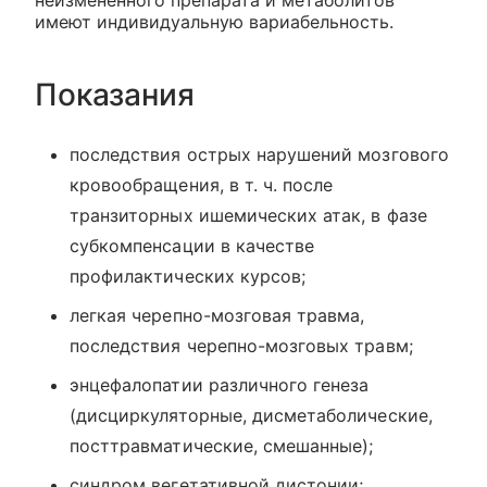
неизмененного препарата и метаболитов
имеют индивидуальную вариабельность.
Показания
последствия острых нарушений мозгового
кровообращения, в т. ч. после
транзиторных ишемических атак, в фазе
субкомпенсации в качестве
профилактических курсов;
легкая черепно-мозговая травма,
последствия черепно-мозговых травм;
энцефалопатии различного генеза
(дисциркуляторные, дисметаболические,
посттравматические, смешанные);
синдром вегетативной дистонии;