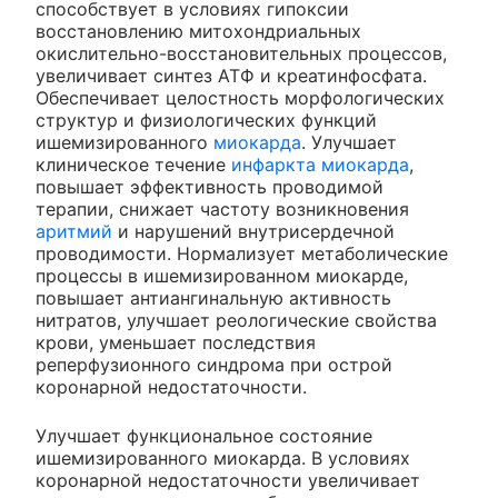
способствует в условиях гипоксии
восстановлению митохондриальных
окислительно-восстановительных процессов,
увеличивает синтез АТФ и креатинфосфата.
Обеспечивает целостность морфологических
структур и физиологических функций
ишемизированного
миокарда
. Улучшает
клиническое течение
инфаркта миокарда
,
повышает эффективность проводимой
терапии, снижает частоту возникновения
аритмий
и нарушений внутрисердечной
проводимости. Нормализует метаболические
процессы в ишемизированном миокарде,
повышает антиангинальную активность
нитратов, улучшает реологические свойства
крови, уменьшает последствия
реперфузионного синдрома при острой
коронарной недостаточности.
Улучшает функциональное состояние
ишемизированного миокарда. В условиях
коронарной недостаточности увеличивает