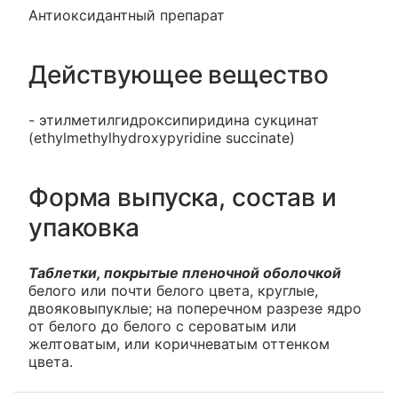
Антиоксидантный препарат
Действующее вещество
- этилметилгидроксипиридина сукцинат
(ethylmethylhydroxypyridine succinate)
Форма выпуска, состав и
упаковка
Таблетки, покрытые пленочной оболочкой
белого или почти белого цвета, круглые,
двояковыпуклые; на поперечном разрезе ядро
от белого до белого с сероватым или
желтоватым, или коричневатым оттенком
цвета.