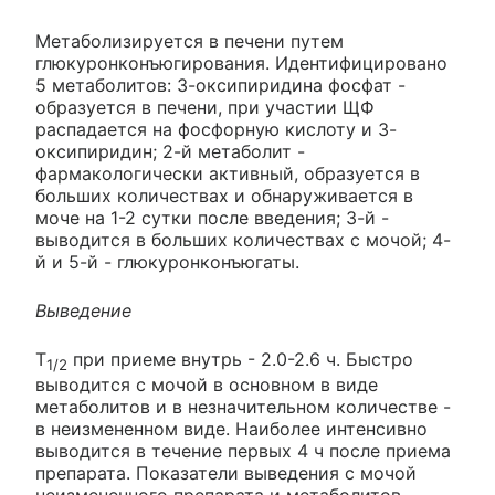
Метаболизируется в печени путем
глюкуронконъюгирования. Идентифицировано
5 метаболитов: 3-оксипиридина фосфат -
образуется в печени, при участии ЩФ
распадается на фосфорную кислоту и 3-
оксипиридин; 2-й метаболит -
фармакологически активный, образуется в
больших количествах и обнаруживается в
моче на 1-2 сутки после введения; 3-й -
выводится в больших количествах с мочой; 4-
й и 5-й - глюкуронконъюгаты.
Выведение
Т
при приеме внутрь - 2.0-2.6 ч. Быстро
1/2
выводится с мочой в основном в виде
метаболитов и в незначительном количестве -
в неизмененном виде. Наиболее интенсивно
выводится в течение первых 4 ч после приема
препарата. Показатели выведения с мочой