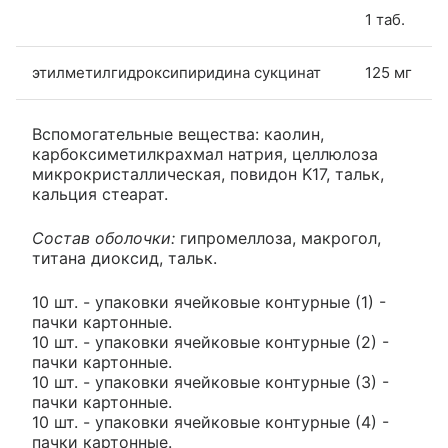
1 таб.
этилметилгидроксипиридина сукцинат
125 мг
Вспомогательные вещества: каолин,
карбоксиметилкрахмал натрия, целлюлоза
микрокристаллическая, повидон K17, тальк,
кальция стеарат.
Состав оболочки:
гипромеллоза, макрогол,
титана диоксид, тальк.
10 шт. - упаковки ячейковые контурные (1) -
пачки картонные.
10 шт. - упаковки ячейковые контурные (2) -
пачки картонные.
10 шт. - упаковки ячейковые контурные (3) -
пачки картонные.
10 шт. - упаковки ячейковые контурные (4) -
пачки картонные.