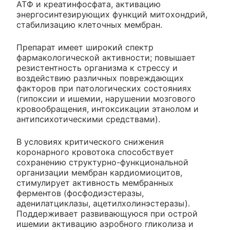
АТФ и креатинфосфата, активацию
энергосинтезирующих функций митохондрий,
стабилизацию клеточных мембран.
Препарат имеет широкий спектр
фармакологической активности; повышает
резистентность организма к стрессу и
воздействию различных повреждающих
факторов при патологических состояниях
(гипоксии и ишемии, нарушении мозгового
кровообращения, интоксикации этанолом и
антипсихотическими средствами).
В условиях критического снижения
коронарного кровотока способствует
сохранению структурно-функциональной
организации мембран кардиомиоцитов,
стимулирует активность мембранных
ферментов (фосфодиэстеразы,
аденилатциклазы, ацетилхолинэстеразы).
Поддерживает развивающуюся при острой
ишемии активацию аэробного гликолиза и