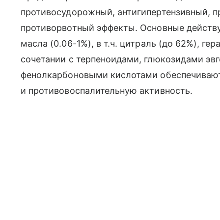
противосудорожный, антигипертензивный, п
противорвотный эффекты. Основные действ
масла (0.06-1%), в т.ч. цитраль (до 62%), ге
сочетании с терпеноидами, глюкозидами эвг
фенолкарбоновыми кислотами обеспечиваю
и противовоспалительную активность.