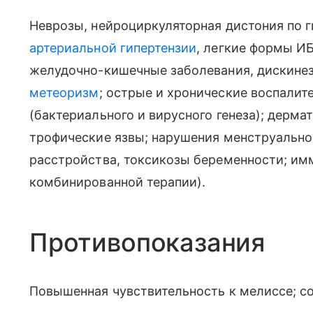
Неврозы, нейроциркуляторная дистония по г
артериальной гипертензии
, легкие формы И
желудочно-кишечные заболевания, дискинез
метеоризм
; острые и хронические воспалит
(бактериального и вирусного генеза); дерм
трофические язвы; нарушения менструально
расстройства, токсикозы беременности; им
комбинированной терапии).
Противопоказания
Повышенная чувствительность к мелиссе; со