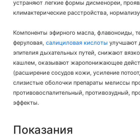
устраняют легкие формы дисменореи, проя
климактерические расстройства, нормализ
Компоненты эфирного масла, флавоноиды, т
феруловая,
салициловая кислоты
улучшают 
эпителия дыхательных путей, снижают вязко
кашлем, оказывают жаропонижающее действ
(расширение сосудов кожи, усиление потоот
слизистые оболочки препараты мелиссы пр
противовоспалительный, противозудный, п
эффекты.
Показания