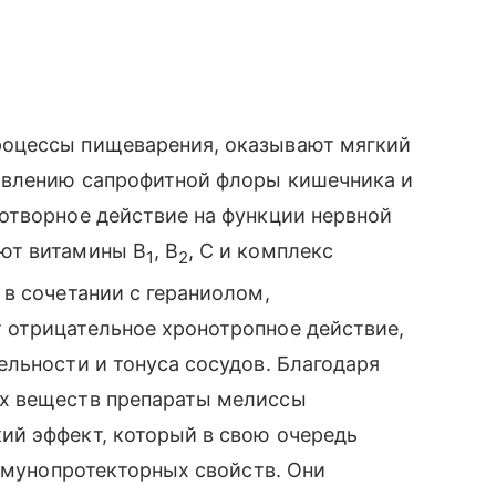
оцессы пищеварения, оказывают мягкий
овлению сапрофитной флоры кишечника и
отворное действие на функции нервной
ют витамины B
, B
, C и комплекс
1
2
в сочетании с гераниолом,
отрицательное хронотропное действие,
льности и тонуса сосудов. Благодаря
х веществ препараты мелиссы
й эффект, который в свою очередь
иммунопротекторных свойств. Они