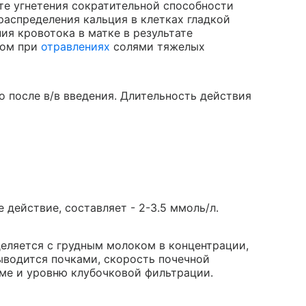
те угнетения сократительной способности
распределения кальция в клетках гладкой
ия кровотока в матке в результате
том при
отравлениях
солями тяжелых
 после в/в введения. Длительность действия
 действие, составляет - 2-3.5 ммоль/л.
деляется с грудным молоком в концентрации,
ыводится почками, скорость почечной
ме и уровню клубочковой фильтрации.