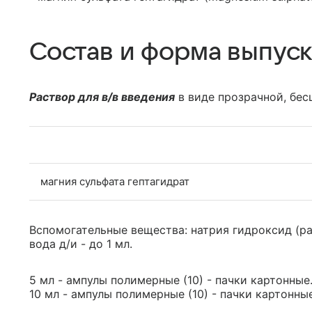
Состав и форма выпуск
Раствор для в/в введения
в виде прозрачной, бес
магния сульфата гептагидрат
Вспомогательные вещества: натрия гидроксид (рас
вода д/и - до 1 мл.
5 мл - ампулы полимерные (10) - пачки картонные
10 мл - ампулы полимерные (10) - пачки картонные