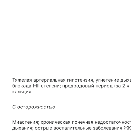
Тяжелая артериальная гипотензия, угнетение дых
блокада I-III степени; предродовый период (за 2 
кальция.
С осторожностью
Миастения; хроническая почечная недостаточност
дыхания; острые воспалительные заболевания ЖК