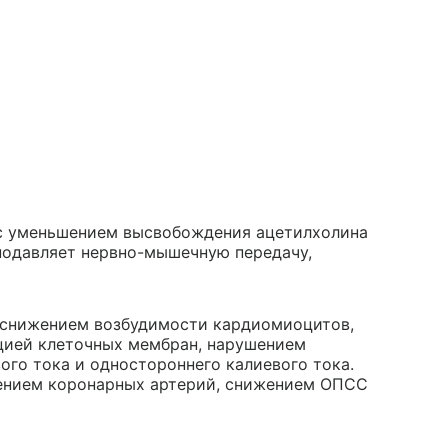
с уменьшением высвобождения ацетилхолина
подавляет нервно-мышечную передачу,
 снижением возбудимости кардиомиоцитов,
цией клеточных мембран, нарушением
ого тока и одностороннего калиевого тока.
ением коронарных артерий, снижением ОПСС