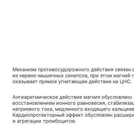
Механизм противосудорожного действия связан 
из нервно-мышечных синапсов, при этом магний 
оказывает прямое угнетающее действие на ЦНС.
Антиаритмическое действие магния обусловлено
восстановлением ионного равновесия, стабилиза
натриевого тока, медленного входящего кальциев
Кардиопротекторный эффект обусловлен расшир
и агрегации тромбоцитов.