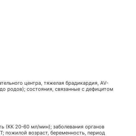
ательного центра, тяжелая брадикардия, AV-
ч до родов); состояния, связанные с дефицитом
ь (КК 20-60 мл/мин); заболевания органов
Т; пожилой возраст, беременность, период