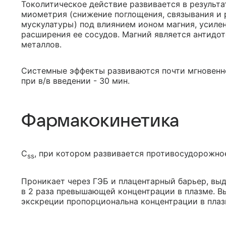
Токолитическое действие развивается в результа
миометрия (снижение поглощения, связывания и 
мускулатуры) под влиянием ионом магния, усилен
расширения ее сосудов. Магний является антидо
металлов.
Системные эффекты развиваются почти мгновенно
при в/в введении - 30 мин.
Фармакокинетика
C
, при котором развивается противосудорожное
ss
Проникает через ГЭБ и плацентарный барьер, вы
в 2 раза превышающей концентрации в плазме. В
экскреции пропорциональна концентрации в плаз