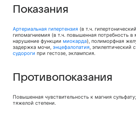
Показания
Артериальная гипертензия
(в т.ч. гипертонически
гипомагниемия (в т.ч. повышенная потребность в 
нарушение функции
миокарда
), полиморфная жел
задержка мочи,
энцефалопатия
, эпилептический 
судороги
при гестозе, эклампсия.
Противопоказания
Повышенная чувствительность к магния сульфату
тяжелой степени.