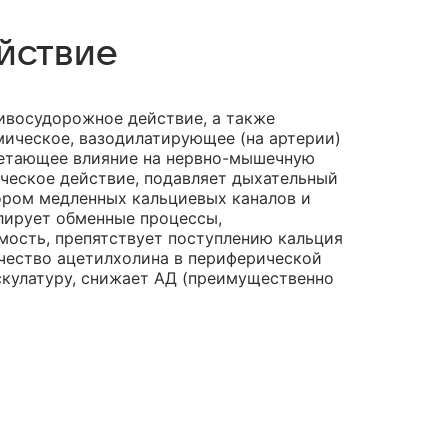
йствие
ивосудорожное действие, а также
ическое, вазодилатирующее (на артерии)
гнетающее влияние на нервно-мышечную
ическое действие, подавляет дыхательный
ором медленных кальциевых каналов и
улирует обменные процессы,
ость, препятствует поступлению кальция
чество ацетилхолина в периферической
скулатуру, снижает АД (преимущественно