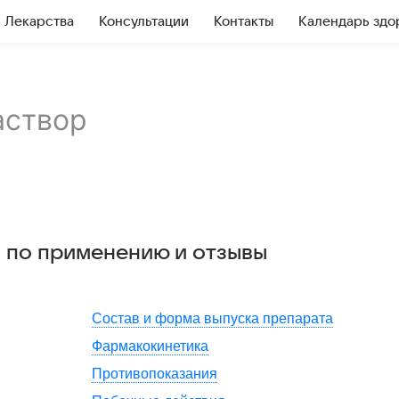
Лекарства
Консультации
Контакты
Календарь здо
аствор
я по применению и отзывы
Состав и форма выпуска препарата
Фармакокинетика
Противопоказания