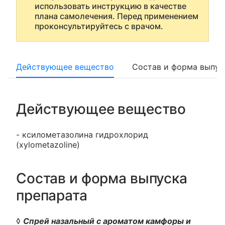
использовать инструкцию в качестве
плана самолечения. Перед применением
проконсультируйтесь с врачом.
Действующее вещество
Состав и форма выпус
Действующее вещество
- ксилометазолина гидрохлорид
(xylometazoline)
Состав и форма выпуска
препарата
◊
Спрей назальный с ароматом камфоры и