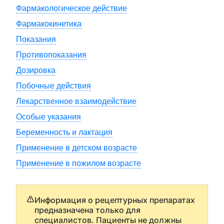
Фармакологическое действие
Фармакокинетика
Показания
Противопоказания
Дозировка
Побочные действия
Лекарственное взаимодействие
Особые указания
Беременность и лактация
Применение в детском возрасте
Применение в пожилом возрасте
Информация о рецептурных препаратах
предназначена только для
специалистов. Пациенты не должны