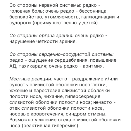
Со стороны нервной системы: редко -
головная боль; очень редко - бессонница,
беспокойство, утомляемость, галлюцинации и
судороги (преимущественно у детей).
Со стороны органа зрения:
очень редко -
нарушение четкости зрения.
Со стороны сердечно-сосудистой системы:
редко - ощущение сердцебиения, повышение
АД, тахикардия; очень редко - аритмия.
Местные реакции:
часто - раздражение и/или
сухость слизистой оболочки носоглотки,
жжение и парестезия слизистой оболочки
полости носа, чихание, гиперсекреция
слизистой оболочки полости носа; нечасто -
отек слизистой оболочки полости носа,
носовые кровотечения, синдром отмены.
Возможно усиление отека слизистой оболочки
носа (реактивная гиперемия).