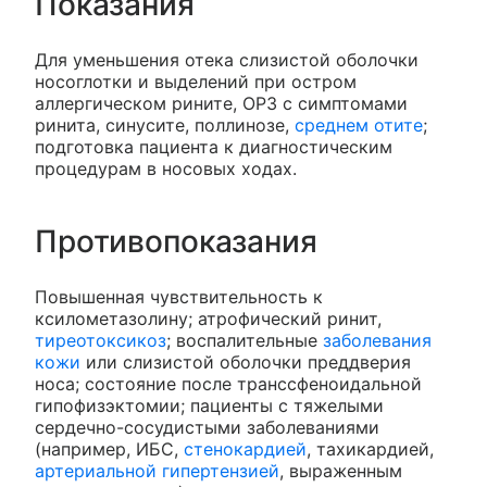
Показания
Для уменьшения отека слизистой оболочки
носоглотки и выделений при остром
аллергическом рините, ОРЗ с симптомами
ринита, синусите, поллинозе,
среднем отите
;
подготовка пациента к диагностическим
процедурам в носовых ходах.
Противопоказания
Повышенная чувствительность к
ксилометазолину; атрофический ринит,
тиреотоксикоз
; воспалительные
заболевания
кожи
или слизистой оболочки преддверия
носа; состояние после транссфеноидальной
гипофизэктомии; пациенты с тяжелыми
сердечно-сосудистыми заболеваниями
(например, ИБС,
стенокардией
, тахикардией,
артериальной гипертензией
, выраженным