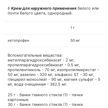
◊
Крем для наружного применения
белого или
почти белого цвета, однородный.
1 г
кетопрофен
50 мг
Вспомогательные вещества:
метилпарагидроксибензоат - 2 мг,
пропилпарагидроксибензоат - 0.5 мг,
пропиленгликоль - 70 мг, изопропилмиристат -
50 мг, вазелин - 320 мг, эльфакос ST - 30 мг,
глицерил моноолеат - 90 мг, магния сульфат - 5
мг, вода очищенная - 382.5 мг.
25 г - банки темного стекла (1) - пачки
картонные.
30 г - банки темного стекла (1) - пачки