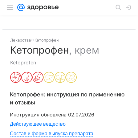
Лекарства
Кетопрофен
Кетопрофен
,
крем
Ketoprofen
Кетопрофен
: инструкция по применению
и отзывы
Инструкция обновлена
02.07.2026
Действующее вещество
Состав и форма выпуска препарата