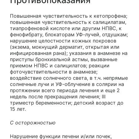
Противопоказания
Повышенная чувствительность к кетопрофена;
повышенная чувствительность к салицилатам,
тиапрофеновой кислоте или другим НПВС, к
фенофибрату, блокаторам УФ-лучей, отдушкам;
нарушение целостности кожных покровов
(экзема, мокнущий дерматит, открытая или
инфицированная рана); указания в анамнезе на
приступы бронхиальной астмы, вызванные
приемом НПВС и салицилатов; реакции
фоточувствительности в анамнезе;
воздействие солнечного света, в т.ч. непрямые
солнечные лучи и УФ-облучение в солярии на
протяжении всего периода лечения и еще 2
недель после прекращения лечения; III
триместр беременности; детский возраст до
15 лет.
С осторожностью
Нарушение функции печени и/или почек,