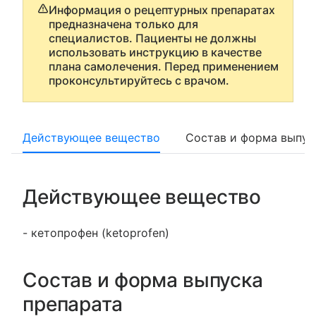
Информация о рецептурных препаратах
предназначена только для
специалистов. Пациенты не должны
использовать инструкцию в качестве
плана самолечения. Перед применением
проконсультируйтесь с врачом.
Действующее вещество
Состав и форма выпус
Действующее вещество
- кетопрофен (ketoprofen)
Состав и форма выпуска
препарата