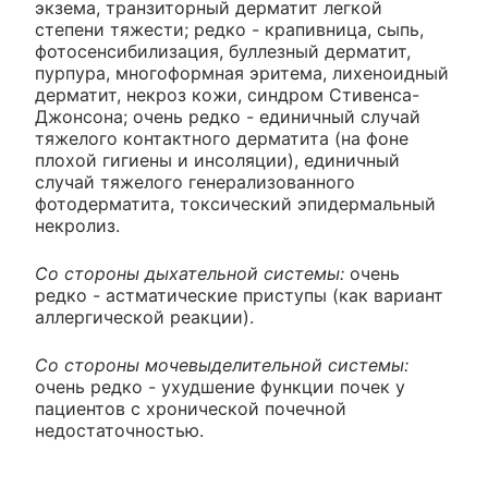
экзема, транзиторный дерматит легкой
степени тяжести; редко - крапивница, сыпь,
фотосенсибилизация, буллезный дерматит,
пурпура, многоформная эритема, лихеноидный
дерматит, некроз кожи, синдром Стивенса-
Джонсона; очень редко - единичный случай
тяжелого контактного дерматита (на фоне
плохой гигиены и инсоляции), единичный
случай тяжелого генерализованного
фотодерматита, токсический эпидермальный
некролиз.
Со стороны дыхательной системы:
очень
редко - астматические приступы (как вариант
аллергической реакции).
Со стороны мочевыделительной системы:
очень редко - ухудшение функции почек у
пациентов с хронической почечной
недостаточностью.