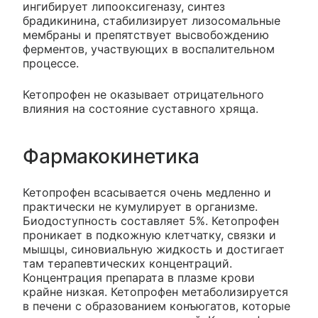
ингибирует липооксигеназу, синтез
брадикинина, стабилизирует лизосомальные
мембраны и препятствует высвобождению
ферментов, участвующих в воспалительном
процессе.
Кетопрофен не оказывает отрицательного
влияния на состояние суставного хряща.
Фармакокинетика
Кетопрофен всасывается очень медленно и
практически не кумулирует в организме.
Биодоступность составляет 5%. Кетопрофен
проникает в подкожную клетчатку, связки и
мышцы, синовиальную жидкость и достигает
там терапевтических концентраций.
Концентрация препарата в плазме крови
крайне низкая. Кетопрофен метаболизируется
в печени с образованием конъюгатов, которые