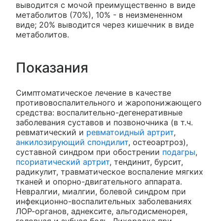
выводится с мочой преимущественно в виде
метаболитов (70%), 10% - в неизмененном
виде; 20% выводится через кишечник в виде
метаболитов.
Показания
Симптоматическое лечение в качестве
противовоспалительного и жаропонижающего
средства: воспалительно-дегенеративные
заболевания суставов и позвоночника (в т.ч.
ревматический и
ревматоидный артрит
,
анкилозирующий спондилит
, остеоартроз),
суставной синдром при обострении
подагры
,
псориатический артрит
, тендинит, бурсит,
радикулит, травматическое воспаление мягких
тканей и опорно-двигательного аппарата.
Невралгии, миалгии, болевой синдром при
инфекционно-воспалительных заболеваниях
ЛОР-органов, аднексите, альгодисменорея,