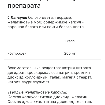
препарата
◊
Капсулы
белого цвета, твердые,
желатиновые No0; содержимое капсул -
порошок белого или почти белого цвета.
1 капс.
ибупрофен
200 мг
Вспомогательные вещества: натрия цитрата
дигидрат, кроскармеллоза натрия, кремния
диоксид коллоидный, тальк, магния стеарат,
натрия лаурилсульфат.
Твердые желатиновые капсулы:
Состав корпуса:
титана диоксид, желатин.
Состав крышечки:
титана диоксид, желатин.