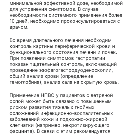
минимальной эффективной дозе, необходимой
для устранения симптомов. В случае
необходимости системного применения более
10 дней, необходимо проконсультироваться с
врачом.
Во время длительного лечения необходим
контроль картины периферической крови и
функционального состояния печени и почек.
При появлении симптомов гастропатии
показан тщательный контроль, включающий
проведение эзофагогастродуоденоскопии,
общий анализ крови (определение
гемоглобина), анализ кала на скрытую кровь.
Применение НПВС у пациентов с ветряной
оспой может быть связано с повышенным
риском развития тяжелых гнойных
осложнений инфекционно-воспалительных
заболеваний кожи и подкожно-жировой
клетчатки (например, некротизирующего
фасциита). В связи с этим рекомендуется