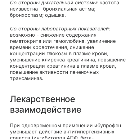
Со стороны дыхательной системы:
частота
неизвестна - бронхиальная астма;
бронхоспазм; одышка.
Со стороны лабораторных показателей:
возможно - снижение содержания
гематокрита или гемоглобина, увеличение
времени кровотечения, снижение
концентрации глюкозы в плазме крови,
уменьшение клиренса креатинина, повышение
концентрации креатинина в плазме крови,
повышение активности печеночных
трансаминаз.
Лекарственное
взаимодействие
При одновременном применении ибупрофен
уменьшает действие антигипертензивных
средств (ингибиторов АПФ, бета-