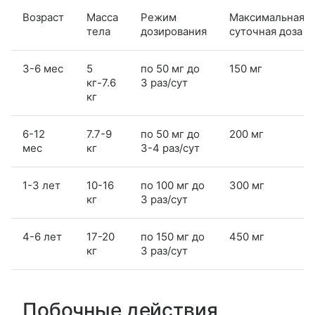
Возраст
Масса
Режим
Максимальная
тела
дозирования
суточная доза
3-6 мес
5
по 50 мг до
150 мг
кг-7.6
3 раз/сут
кг
6-12
7.7-9
по 50 мг до
200 мг
мес
кг
3-4 раз/сут
1-3 лет
10-16
по 100 мг до
300 мг
кг
3 раз/сут
4-6 лет
17-20
по 150 мг до
450 мг
кг
3 раз/сут
Побочные действия