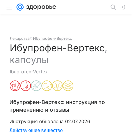
Лекарства
Ибупрофен-Вертекс
Ибупрофен-Вертекс
,
капсулы
Ibuprofen-Vertex
Ибупрофен-Вертекс
: инструкция по
применению и отзывы
Инструкция обновлена
02.07.2026
Действующее вещество