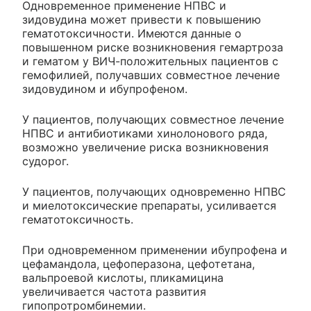
Одновременное применение НПВС и
зидовудина может привести к повышению
гематотоксичности. Имеются данные о
повышенном риске возникновения гемартроза
и гематом у ВИЧ-положительных пациентов с
гемофилией, получавших совместное лечение
зидовудином и ибупрофеном.
У пациентов, получающих совместное лечение
НПВС и антибиотиками хинолонового ряда,
возможно увеличение риска возникновения
судорог.
У пациентов, получающих одновременно НПВС
и миелотоксические препараты, усиливается
гематотоксичность.
При одновременном применении ибупрофена и
цефамандола, цефоперазона, цефотетана,
вальпроевой кислоты, пликамицина
увеличивается частота развития
гипопротромбинемии.