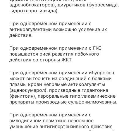
адреноблокаторов), диуретиков (фуросемида,
гидрохлоротиазида).
При одновременном применении с
антикоагулянтами возможно усиление их
действия.
При одновременном применении с ГКС
повышается риск развития побочного
действия со стороны ЖКТ.
При одновременном применении ибупрофен
может вытеснять из соединений с белками
плазмы крови непрямые антикоагулянты
(аценокумарол), производные гидантоина
(фенитоин), пероральные гипогликемические
препараты производные сульфонилмочевины.
При одновременном применении с
амлодипином возможно небольшое
уменьшение антигипертензивного действия