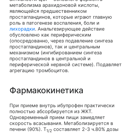
метаболизма арахидоновой кислоты,
являющейся предшественником
простагландинов, которые играют главную
роль в патогенезе воспаления, боли и
лихорадки
. Анальгезирующее действие
обусловлено как периферическим
(опосредованно, через подавление синтеза
простагландинов), так и центральным
механизмом (ингибированием синтеза
простагландинов в центральной и
периферической нервной системе). Подавляет
агрегацию тромбоцитов.
Фармакокинетика
При приеме внутрь ибупрофен практически
полностью абсорбируется из ЖКТ.
Одновременный прием пищи замедляет
скорость всасывания. Метаболизируется в
печени (90%). T
составляет 2-3 ч.80% дозы
1/2