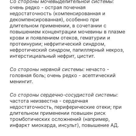
Со стороны мочевыделительной системы:
очень редко - острая почечная
недостаточность (компенсированная и
декомпенсированная), особенно при
длительном применении, в сочетании с
повышением концентрации мочевины в плазме
крови и появлением отеков, гематурии и
протеинурии; нефритический синдром,
нефротический синдром, папиллярный некроз,
интерстициальный нефрит, цистит.
Со стороны нервной системы:
нечасто -
головная боль; очень редко - асептический
менингит.
Со стороны сердечно-сосудистой системы:
частота неизвестна - сердечная
недостаточность, периферические отеки; при
длительном применении повышен риск
тромботических осложнений (например,
инфаркт миокарда, инсульт), повышение АД.