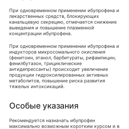
При одновременном применении ибупрофена и
лекарственных средств, блокирующих
канальцевую секрецию, отмечается снижение
выведения и повышение плазменной
концентрации ибупрофена.
При одновременном применении ибупрофена и
индукторов микросомального окисления
(фенитоин, этанол, барбитураты, рифампицин,
фенилбутазон, трициклические
антидепрессанты) происходит увеличение
продукции гидроксилированных активных
метаболитов, повышение риска развития
тяжелых интоксикаций.
Особые указания
Рекомендуется назначать ибупрофен
максимально возможным коротким курсом и в