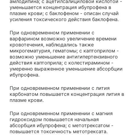
амлодипина; с ацетилсалициловой кислотой -
уменьшается концентрация ибупрофена в
плазме крови; с баклофеном - описан случай
усиления токсического действия баклофена.
При одновременном применении с
варфарином возможно увеличение времени
кровотечения, наблюдались также
микрогематурия, гематомы; с каптоприлом -
возможно уменьшение антигипертензивного
действия каптоприла; с колестирамином -
умеренно выраженное уменьшение абсорбции
ибупрофена.
При одновременном применении с лития
карбонатом повышается концентрация лития в
плазме крови.
При одновременном применении с магния
гидроксидом повышается начальная
абсорбция ибупрофена; с метотрексатом -
повышается токсичность метотрексата.