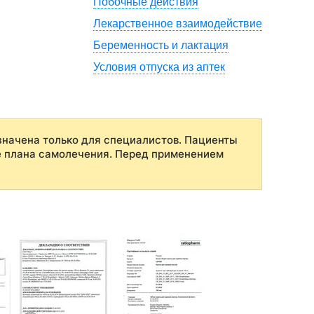
Побочные действия
Лекарственное взаимодействие
Беременность и лактация
Условия отпуска из аптек
начена только для специалистов. Пациенты
е плана самолечения. Перед применением