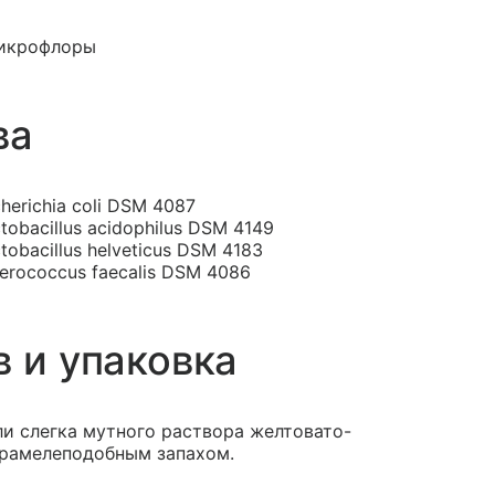
микрофлоры
ва
erichia coli DSM 4087
obacillus acidophilus DSM 4149
obacillus helveticus DSM 4183
erococcus faecalis DSM 4086
в и упаковка
ли слегка мутного раствора желтовато-
арамелеподобным запахом.