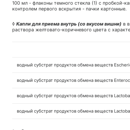
100 мл - флаконы темного стекла (1) с пробкой-
контролем первого вскрытия - пачки картонные.
◊
Капли для приема внутрь (со вкусом вишни)
в в
раствора желтовато-коричневого цвета с характ
водный субстрат продуктов обмена веществ Escheric
водный субстрат продуктов обмена веществ Enteroc
водный субстрат продуктов обмена веществ Lactobac
водный субстрат продуктов обмена веществ Lactobac