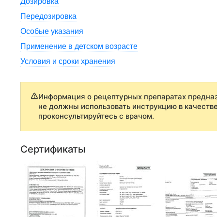
Дозировка
Передозировка
Особые указания
Применение в детском возрасте
Условия и сроки хранения
Информация о рецептурных препаратах предназ
не должны использовать инструкцию в качеств
проконсультируйтесь с врачом.
Сертификаты