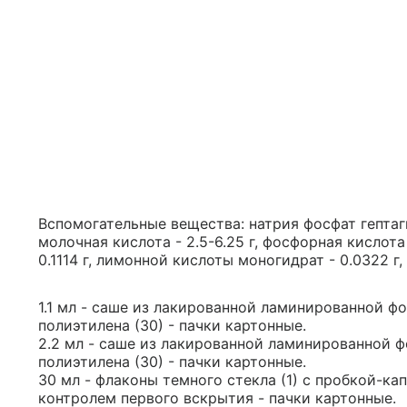
Вспомогательные вещества: натрия фосфат гептагидр
молочная кислота - 2.5-6.25 г, фосфорная кислота
0.1114 г, лимонной кислоты моногидрат - 0.0322 г, 
1.1 мл - саше из лакированной ламинированной ф
полиэтилена (30) - пачки картонные.
2.2 мл - саше из лакированной ламинированной 
полиэтилена (30) - пачки картонные.
30 мл - флаконы темного стекла (1) с пробкой-к
контролем первого вскрытия - пачки картонные.