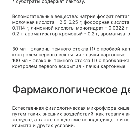
* субстраты содержат лактозу.
Вспомогательные вещества: натрия фосфат гептагидр
молочная кислота - 2.5-6.25 г, фосфорная кислота
0.1114 г, лимонной кислоты моногидрат - 0.0322 г,
0.2 г, ароматизатор кремовый - 0.2 г, ароматизато
30 мл - флаконы темного стекла (1) с пробкой-к
контролем первого вскрытия - пачки картонные.
100 мл - флаконы темного стекла (1) с пробкой-
контролем первого вскрытия - пачки картонные.
Фармакологическое д
Естественная физиологическая микрофлора кише
путем таких внешних воздействий, как терапия а
желудке, а также вследствие неподходящего и н
климата и других условий.