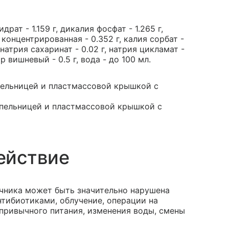
ат - 1.159 г, дикалия фосфат - 1.265 г,
 концентрированная - 0.352 г, калия сорбат -
 натрия сахаринат - 0.02 г, натрия цикламат -
р вишневый - 0.5 г, вода - до 100 мл.
апельницей и пластмассовой крышкой с
капельницей и пластмассовой крышкой с
ействие
чника может быть значительно нарушена
нтибиотиками, облучение, операции на
епривычного питания, изменения воды, смены