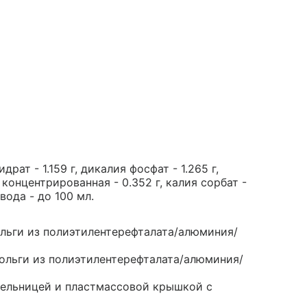
ат - 1.159 г, дикалия фосфат - 1.265 г,
 концентрированная - 0.352 г, калия сорбат -
вода - до 100 мл.
ольги из полиэтилентерефталата/алюминия/
фольги из полиэтилентерефталата/алюминия/
апельницей и пластмассовой крышкой с