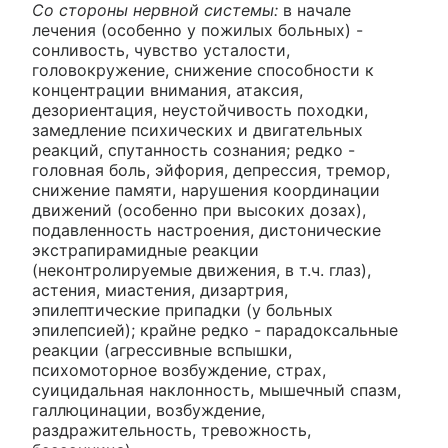
Со стороны нервной системы:
в начале
лечения (особенно у пожилых больных) -
сонливость, чувство усталости,
головокружение, снижение способности к
концентрации внимания, атаксия,
дезориентация, неустойчивость походки,
замедление психических и двигательных
реакций, спутанность сознания; редко -
головная боль, эйфория, депрессия, тремор,
снижение памяти, нарушения координации
движений (особенно при высоких дозах),
подавленность настроения, дистонические
экстрапирамидные реакции
(неконтролируемые движения, в т.ч. глаз),
астения, миастения, дизартрия,
эпилептические припадки (у больных
эпилепсией); крайне редко - парадоксальные
реакции (агрессивные вспышки,
психомоторное возбуждение, страх,
суицидальная наклонность, мышечный спазм,
галлюцинации, возбуждение,
раздражительность, тревожность,