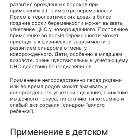
развития врожденных пороков при
применении в I триместре беременности.
Прием в терапевтических дозах в более
поздние сроки беременности может вызвать
угнетение ЦНС у новорожденного. Постоянное
применение во время беременности может
приводить к физической зависимости с
развитием синдрома отмены у
новорожденного. Дети, особенно в младшем
возрасте, очень чувствительны к угнетающему
ЦНС действию бензодиазепинов.
Применение непосредственно перед родами
или во время родов может вызывать у
новорожденного угнетение дыхания, снижение
мышечного тонуса, гипотонию, гипотермию и
слабый акт сосания (синдром "вялого
ребенка").
Применение в детском