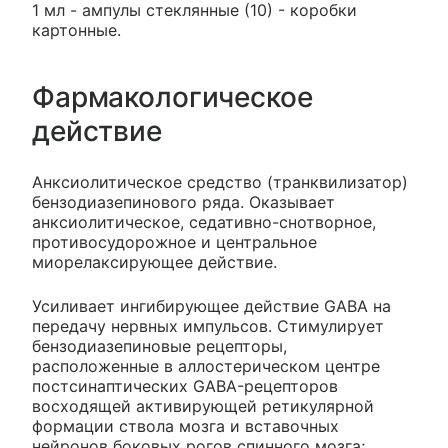
1 мл - ампулы стеклянные (10) - коробки
картонные.
Фармакологическое
действие
Анксиолитическое средство (транквилизатор)
бензодиазепинового ряда. Оказывает
анксиолитическое, седативно-снотворное,
противосудорожное и центральное
миорелаксирующее действие.
Усиливает ингибирующее действие GABA на
передачу нервных импульсов. Стимулирует
бензодиазепиновые рецепторы,
расположенные в аллостерическом центре
постсинаптических GABA-рецепторов
восходящей активирующей ретикулярной
формации ствола мозга и вставочных
нейронов боковых рогов спинного мозга;