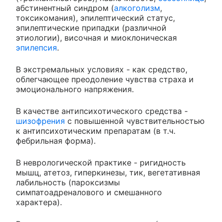
абстинентный синдром (
алкоголизм
,
токсикомания), эпилептический статус,
эпилептические припадки (различной
этиологии), височная и миоклоническая
эпилепсия
.
В экстремальных условиях - как средство,
облегчающее преодоление чувства страха и
эмоционального напряжения.
В качестве антипсихотического средства -
шизофрения
с повышенной чувствительностью
к антипсихотическим препаратам (в т.ч.
фебрильная форма).
В неврологической практике - ригидность
мышц, атетоз, гиперкинезы, тик, вегетативная
лабильность (пароксизмы
симпатоадреналового и смешанного
характера).