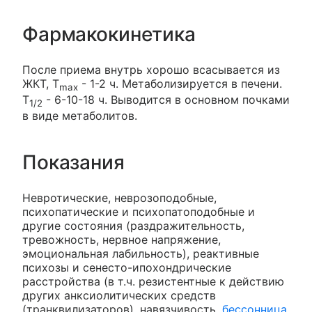
Фармакокинетика
После приема внутрь хорошо всасывается из
ЖКТ, T
- 1-2 ч. Метаболизируется в печени.
max
T
- 6-10-18 ч. Выводится в основном почками
1/2
в виде метаболитов.
Показания
Невротические, неврозоподобные,
психопатические и психопатоподобные и
другие состояния (раздражительность,
тревожность, нервное напряжение,
эмоциональная лабильность), реактивные
психозы и сенесто-ипохондрические
расстройства (в т.ч. резистентные к действию
других анксиолитических средств
(транквилизаторов), навязчивость,
бессонница
,