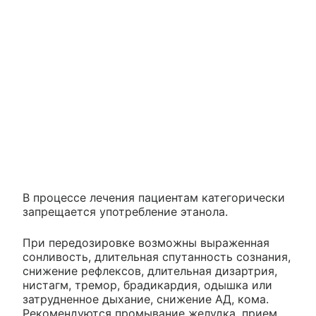
В процессе лечения пациентам категорически
запрещается употребление этанола.
При передозировке возможны выраженная
сонливость, длительная спутанность сознания,
снижение рефлексов, длительная дизартрия,
нистагм, тремор, брадикардия, одышка или
затрудненное дыхание, снижение АД, кома.
Рекомендуются промывание желудка, прием