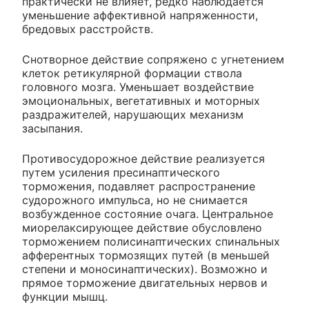
практически не влияет, редко наблюдается
уменьшение аффективной напряженности,
бредовых расстройств.
Снотворное действие сопряжено с угнетением
клеток ретикулярной формации ствола
головного мозга. Уменьшает воздействие
эмоциональных, вегетативных и моторных
раздражителей, нарушающих механизм
засыпания.
Противосудорожное действие реализуется
путем усиления пресинаптического
торможения, подавляет распространение
судорожного импульса, но не снимается
возбужденное состояние очага. Центральное
миорелаксирующее действие обусловлено
торможением полисинаптических спинальных
афферентных тормозящих путей (в меньшей
степени и моносинаптических). Возможно и
прямое торможение двигательных нервов и
функции мышц.