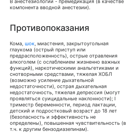
В анестезиологии - премедикация (в качестве
компонента вводной анестезии).
Противопоказания
Кома,
шок
, миастения, закрытоугольная
глаукома (острый приступ или
предрасположенность), острые отравления
алкоголем (с ослаблением жизненно важных
функций), наркотическими анальгетиками и
снотворными средствами, тяжелая ХОБЛ
(возможно усиление дыхательной
недостаточности), острая дыхательная
недостаточность, тяжелая депрессия (могут
проявляться суицидальные наклонности); I
триместр беременности, период лактации,
детский и подростковый возраст до 18 лет
(безопасность и эффективность не
определены), повышенная чувствительность (в
т.ч. к другим бензодиазепинам).