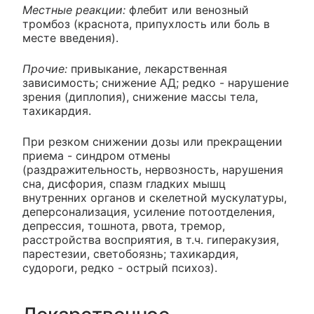
Местные реакции:
флебит или венозный
тромбоз (краснота, припухлость или боль в
месте введения).
Прочие:
привыкание, лекарственная
зависимость; снижение АД; редко - нарушение
зрения (диплопия), снижение массы тела,
тахикардия.
При резком снижении дозы или прекращении
приема - синдром отмены
(раздражительность, нервозность, нарушения
сна, дисфория, спазм гладких мышц
внутренних органов и скелетной мускулатуры,
деперсонализация, усиление потоотделения,
депрессия, тошнота, рвота, тремор,
расстройства восприятия, в т.ч. гиперакузия,
парестезии, светобоязнь; тахикардия,
судороги, редко - острый психоз).