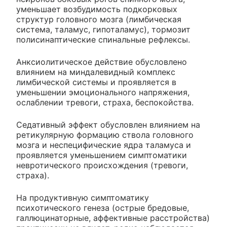
уменьшает возбудимость подкорковых
структур головного мозга (лимбическая
система, таламус, гипоталамус), тормозит
полисинаптические спинальные рефлексы.
Анксиолитическое действие обусловлено
влиянием на миндалевидный комплекс
лимбической системы и проявляется в
уменьшении эмоционального напряжения,
ослаблении тревоги, страха, беспокойства.
Седативный эффект обусловлен влиянием на
ретикулярную формацию ствола головного
мозга и неспецифические ядра таламуса и
проявляется уменьшением симптоматики
невротического происхождения (тревоги,
страха).
На продуктивную симптоматику
психотического генеза (острые бредовые,
галлюцинаторные, аффективные расстройства)