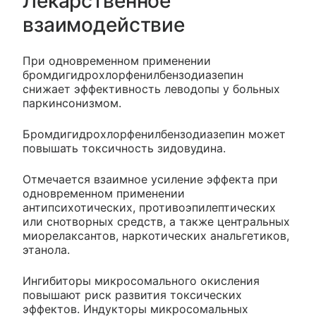
Лекарственное
взаимодействие
При одновременном применении
бромдигидрохлорфенилбензодиазепин
снижает эффективность леводопы у больных
паркинсонизмом.
Бромдигидрохлорфенилбензодиазепин может
повышать токсичность зидовудина.
Отмечается взаимное усиление эффекта при
одновременном применении
антипсихотических, противоэпилептических
или снотворных средств, а также центральных
миорелаксантов, наркотических анальгетиков,
этанола.
Ингибиторы микросомального окисления
повышают риск развития токсических
эффектов. Индукторы микросомальных