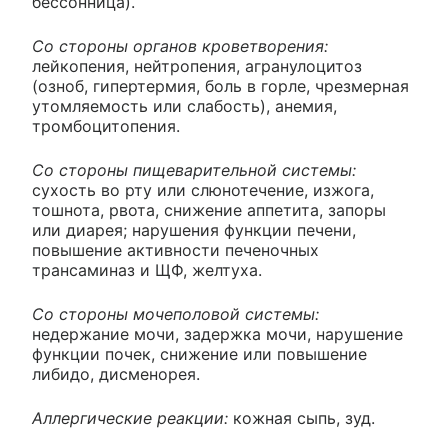
бессонница).
Со стороны органов кроветворения:
лейкопения, нейтропения, агранулоцитоз
(озноб, гипертермия, боль в горле, чрезмерная
утомляемость или слабость), анемия,
тромбоцитопения.
Со стороны пищеварительной системы:
сухость во рту или слюнотечение, изжога,
тошнота, рвота, снижение аппетита, запоры
или диарея; нарушения функции печени,
повышение активности печеночных
трансаминаз и ЩФ, желтуха.
Со стороны мочеполовой системы:
недержание мочи, задержка мочи, нарушение
функции почек, снижение или повышение
либидо, дисменорея.
Аллергические реакции:
кожная сыпь, зуд.