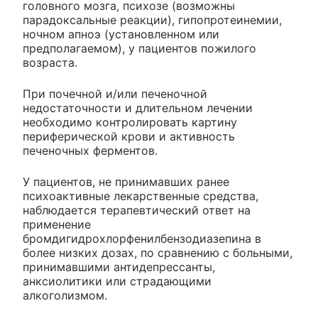
головного мозга, психозе (возможны
парадоксальные реакции), гипопротеинемии,
ночном апноэ (установленном или
предполагаемом), у пациентов пожилого
возраста.
При почечной и/или печеночной
недостаточности и длительном лечении
необходимо контролировать картину
периферической крови и активность
печеночных ферментов.
У пациентов, не принимавших ранее
психоактивные лекарственные средства,
наблюдается терапевтический ответ на
применение
бромдигидрохлорфенилбензодиазепина в
более низких дозах, по сравнению с больными,
принимавшими антидепрессанты,
анксиолитики или страдающими
алкоголизмом.