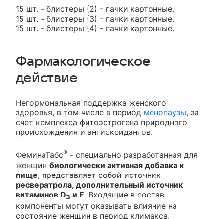
15 шт. - блистеры (2) - пачки картонные.
15 шт. - блистеры (3) - пачки картонные.
15 шт. - блистеры (4) - пачки картонные.
Фармакологическое
действие
Негормональная поддержка женского
здоровья, в том числе в период
менопаузы
, за
счет комплекса фитоэстрогена природного
происхождения и антиоксидантов.
®
ФеминаТабс
- специально разработанная для
женщин
биологически активная добавка к
пище
, представляет собой источник
ресвератрола, дополнительный источник
витаминов D
и Е
. Входящие в состав
3
компоненты могут оказывать влияние на
состояние женщин в период климакса.