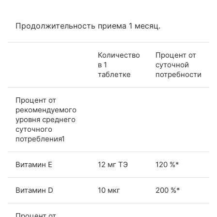
Продолжительность приема 1 месяц.
Количество
Процент от
в 1
суточной
таблетке
потребности
Процент от
рекомендуемого
уровня среднего
суточного
потребления1
Витамин Е
12 мг ТЭ
120 %*
Витамин D
10 мкг
200 %*
Процент от