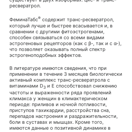
ресвератрол.
®
ФеминаТабс
содержит транс-ресвератрол,
который лучше и быстрее всасывается и, в
сравнении с другими фитоэстрогенами,
способен связываться со всеми видами
эстрогеновых рецепторов (как с β-, так и с α-),
что позволяет оказывать полный спектр
эстрогеноподобных эффектов.
В литературе имеются сведения, что при
применении в течение 3 месяцев биологически
активный комплекс транс-ресвератрола с
витаминами D
и Е способствовал снижению
3
частоты и выраженности ряда проявлений
климакса у женщин в климактерическом
периоде: приливов и ночной потливости,
приступов тахикардии, расстройства сна,
перепадов настроения и раздражительности,
боли в суставах и мышцах. Кроме того,
имеются данные о позитивной динамике в