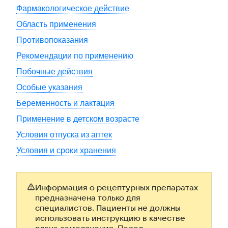
Фармакологическое действие
Область применения
Противопоказания
Рекомендации по применению
Побочные действия
Особые указания
Беременность и лактация
Применение в детском возрасте
Условия отпуска из аптек
Условия и сроки хранения
Информация о рецептурных препаратах
предназначена только для
специалистов. Пациенты не должны
использовать инструкцию в качестве