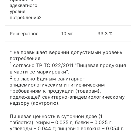
адекватного
уровня
потребления2
Ресвератрол
10 мг
33.3 %
* не превышает верхний допустимый уровень
потребления.
1
согласно ТР ТС 022/2011 "Пищевая продукция
в части ее маркировки".
2
согласно Единым санитарно-
эпидемиологическим и гигиеническим
требованиям к продукции (товарам),
подлежащей санитарно-эпидемиологическому
надзору (контролю).
Пищевая ценность в суточной дозе (1
таблетка): жиры – 0.035 г; белки – 0.025 г;
углеводы – 0.044 г; пищевые волокна – 0.054 г.