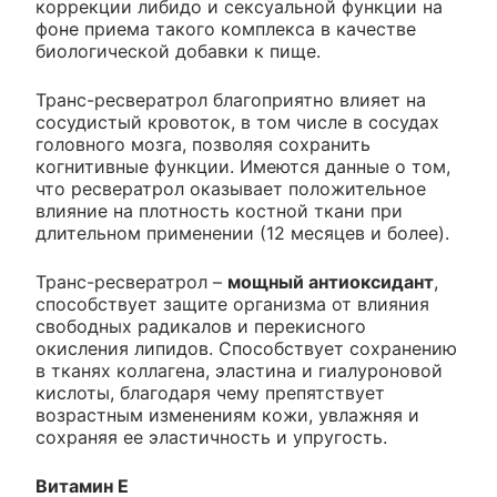
коррекции либидо и сексуальной функции на
фоне приема такого комплекса в качестве
биологической добавки к пище.
Транс-ресвератрол благоприятно влияет на
сосудистый кровоток, в том числе в сосудах
головного мозга, позволяя сохранить
когнитивные функции. Имеются данные о том,
что ресвератрол оказывает положительное
влияние на плотность костной ткани при
длительном применении (12 месяцев и более).
Транс-ресвератрол –
мощный антиоксидант
,
способствует защите организма от влияния
свободных радикалов и перекисного
окисления липидов. Способствует сохранению
в тканях коллагена, эластина и гиалуроновой
кислоты, благодаря чему препятствует
возрастным изменениям кожи, увлажняя и
сохраняя ее эластичность и упругость.
Витамин Е