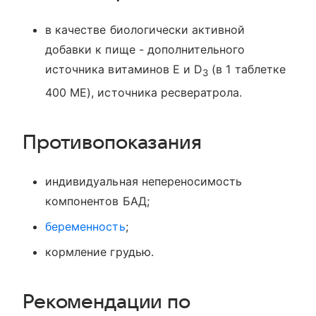
в качестве биологически активной
добавки к пище - дополнительного
источника витаминов E и D
(в 1 таблетке
3
400 МЕ), источника ресвератрола.
Противопоказания
индивидуальная непереносимость
компонентов БАД;
беременность
;
кормление грудью.
Рекомендации по